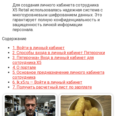
Для создания личного кабинета сотрудника
X5 Retail использовалась надежная система с
многоуровневым шифрованием данных. Это
гарантирует полную конфиденциальность и
защищенность личной информации
персонала.
Содержание
1.
Войти в личный кабинет
2.
Способы входа в личный кабинет Пятерочки
3.
Пятерочка» Вход в личный кабинет для
сотрудника X5
4.
О портале
5.
Основное предназначение личного кабинета
сотрудника
6.
lk.x5.ru — Войти в личный кабинет
7.
Получить расчетный лист по зарплате