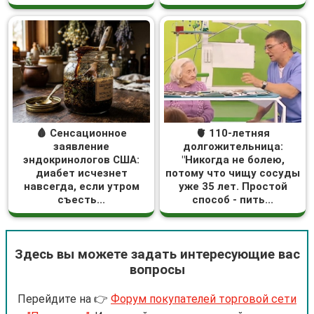
🩸 Сенсационное
🫀 110-летняя
заявление
долгожительница:
эндокринологов США:
"Никогда не болею,
диабет исчезнет
потому что чищу сосуды
навсегда, если утром
уже 35 лет. Простой
съесть...
способ - пить...
Здесь вы можете задать интересующие вас
вопросы
Перейдите на 👉
Форум покупателей торговой сети