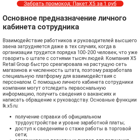
Забрать промокод: Пакет Х5 за 1 руб
Основное предназначение личного
кабинета сотрудника
Взаимодействие работников и руководителей высшего
звена затрудняется даже в тех случаях, когда в
организации трудится порядка 100-200 человек, что уже
говорить о штате с сотнями тысяч людей. Компания X5
Retail Group быстро среагировала на растущую сеть
магазинов и численность штата, поэтому разработала
специальную платформу для взаимодействия с
персоналом. С помощью личного кабинета сотрудники
компании могут отследить первоснальную
информацию, получить сведения о вакансиях и
написать обращение к руководству. Основные функции
lk.x5.ru:
получение справки об официальном
трудоустройстве и уровне заработной платы;
доступ к сведениям о стаже работы в торговой
сети;