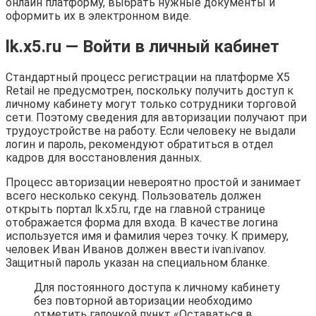
онлайн платформу, выбрать нужные документы и
оформить их в электронном виде.
lk.x5.ru — Войти в личный кабинет
Стандартный процесс регистрации на платформе X5
Retail не предусмотрен, поскольку получить доступ к
личному кабинету могут только сотрудники торговой
сети. Поэтому сведения для авторизации получают при
трудоустройстве на работу. Если человеку не выдали
логин и пароль, рекомендуют обратиться в отдел
кадров для восстановления данных.
Процесс авторизации невероятно простой и занимает
всего несколько секунд. Пользователь должен
открыть портал lk.x5.ru, где на главной странице
отображается форма для входа. В качестве логина
используется имя и фамилия через точку. К примеру,
человек Иван Иванов должен ввести ivan.ivanov.
Защитный пароль указан на специальном бланке.
Для постоянного доступа к личному кабинету
без повторной авторизации необходимо
отметить галочкой пункт «Оставаться в