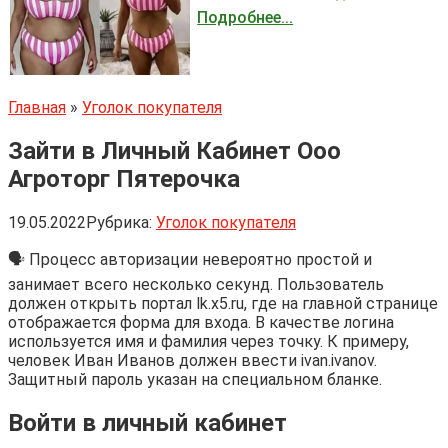
Подробнее...
Главная
»
Уголок покупателя
Зайти в Личный Кабинет Ооо
Агроторг Пятерочка
19.05.2022
Рубрика:
Уголок покупателя
🗣 Процесс авторизации невероятно простой и
занимает всего несколько секунд. Пользователь
должен открыть портал lk.x5.ru, где на главной странице
отображается форма для входа. В качестве логина
используется имя и фамилия через точку. К примеру,
человек Иван Иванов должен ввести ivan.ivanov.
Защитный пароль указан на специальном бланке.
Войти в личный кабинет