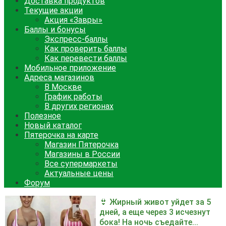
Доставка продуктов
Текущие акции
Акция «Завры»
Баллы и бонусы
Экспресс-баллы
Как проверить баллы
Как перевести баллы
Мобильное приложение
Адреса магазинов
В Москве
График работы
В других регионах
Полезное
Новый каталог
Пятерочка на карте
Магазин Пятерочка
Магазины в России
Все супермаркеты
Актуальные цены
Форум
👙 Жирный живот уйдет за 5
дней, а еще через 3 исчезнут
бока! На ночь съедайте...