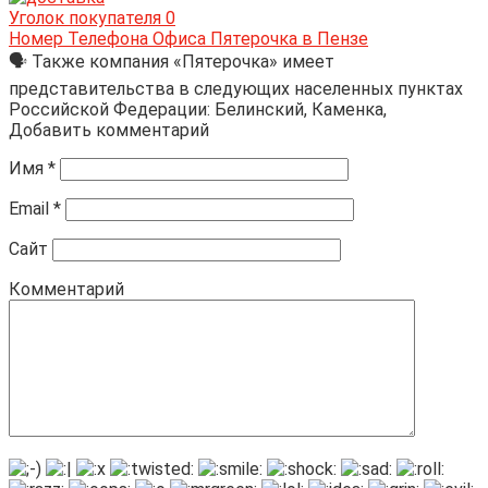
Уголок покупателя
0
Номер Телефона Офиса Пятерочка в Пензе
🗣 Также компания «Пятерочка» имеет
представительства в следующих населенных пунктах
Российской Федерации: Белинский, Каменка,
Добавить комментарий
Имя
*
Email
*
Сайт
Комментарий