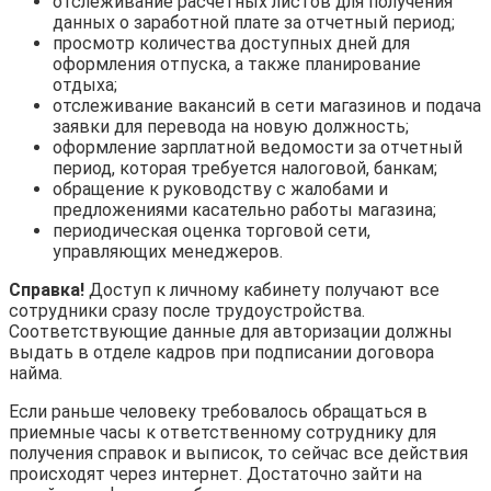
отслеживание расчетных листов для получения
данных о заработной плате за отчетный период;
просмотр количества доступных дней для
оформления отпуска, а также планирование
отдыха;
отслеживание вакансий в сети магазинов и подача
заявки для перевода на новую должность;
оформление зарплатной ведомости за отчетный
период, которая требуется налоговой, банкам;
обращение к руководству с жалобами и
предложениями касательно работы магазина;
периодическая оценка торговой сети,
управляющих менеджеров.
Справка!
Доступ к личному кабинету получают все
сотрудники сразу после трудоустройства.
Соответствующие данные для авторизации должны
выдать в отделе кадров при подписании договора
найма.
Если раньше человеку требовалось обращаться в
приемные часы к ответственному сотруднику для
получения справок и выписок, то сейчас все действия
происходят через интернет. Достаточно зайти на