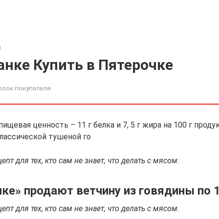
я
анке Купить в Пятерочке
олок покупателя
ищевая ценность – 11 г белка и 7, 5 г жира на 100 г проду
классической тушеной го
епт для тех, кто сам не знает, что делать с мясом:
ке» продают ветчину из говядины по 
епт для тех, кто сам не знает, что делать с мясом.