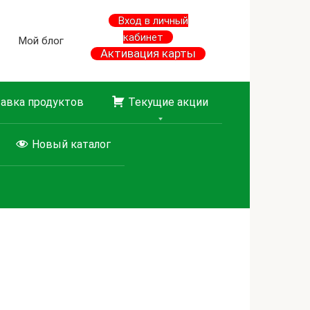
Вход в личный
кабинет
Мой блог
Активация карты
авка продуктов
Текущие акции
Новый каталог