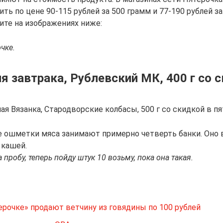
ть по цене 90-115 рублей за 500 грамм и 77-190 рублей за
те на изображениях ниже:
чке.
я завтрака, Рублевский МК, 400 г со 
ая Вязанка, Стародворские колбасы, 500 г со скидкой в п
 ошметки мяса занимают примерно четверть банки. Оно 
 кашей.
 пробу, теперь пойду штук 10 возьму, пока она такая.
ерочке» продают ветчину из говядины по 100 рублей