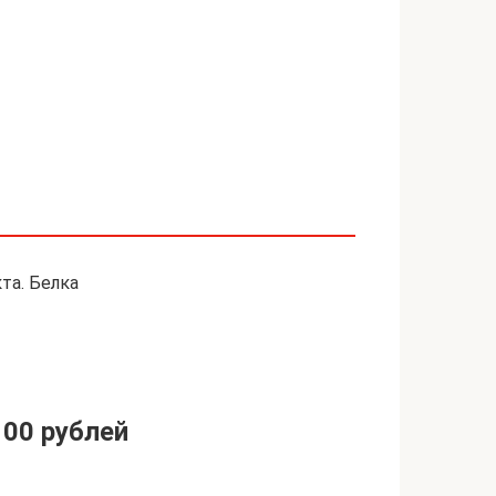
кта. Белка
100 рублей