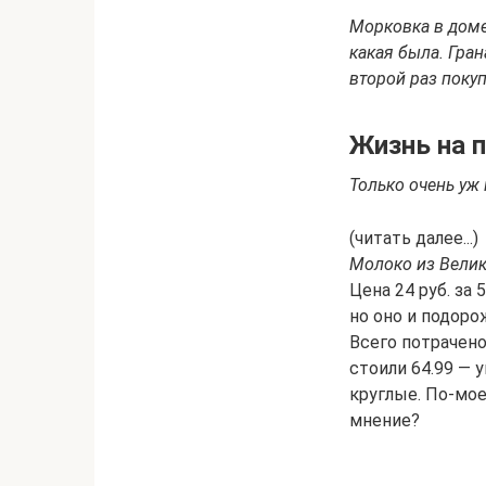
Морковка
в доме
какая была.
Гран
второй раз покуп
Жизнь на 
Только очень уж 
(читать далее...)
Молоко из Велик
Цена 24 руб. за
но оно и подоро
Всего потрачено
стоили 64.99 — 
круглые. По-мое
мнение?