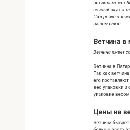
ветчина может б
сочный вкус, а т
Пятерочке в тече
нашем сайте.
Ветчина в
Ветчина имеет с
Ветчина в Пятеро
Так как ветчина
его поставляют
вес упаковки и 
упаковке весом 
Цены на в
Ветчина бывает 
больше всего вл