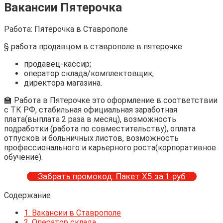
Вакансии Пятерочка
Работа: Пятерочка в Ставрополе
§ работа продавцом в ставрополе в пятерочке
продавец-кассир;
оператор склада/комплектовщик;
директора магазина.
🏫 Работа в Пятерочке это оформление в соответствии
с ТК РФ, стабильная официальная заработная
плата(выплата 2 раза в месяц), возможность
подработки (работа по совместительству), оплата
отпусков и больничных листов, возможность
профессионального и карьерного роста(корпоративное
обучение).
Забрать промокод: Пакет Х5 за 1 руб
Содержание
1.
Вакансии в Ставрополе
2.
Оператор склада