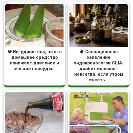
❤️ Вы удивитесь, но это
🩸 Сенсационное
домашнее средство
заявление
понижает давление и
эндокринологов США:
очищает сосуды...
диабет исчезнет
навсегда, если утром
съесть...