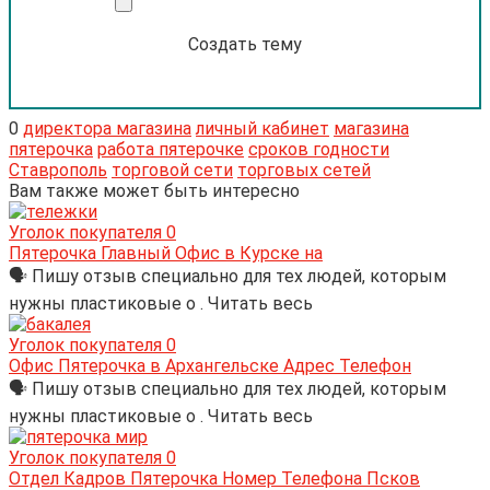
Создать тему
0
директора магазина
личный кабинет
магазина
пятерочка
работа пятерочке
сроков годности
Ставрополь
торговой сети
торговых сетей
Вам также может быть интересно
Уголок покупателя
0
Пятерочка Главный Офис в Курске на
🗣 Пишу отзыв специально для тех людей, которым
нужны пластиковые о . Читать весь
Уголок покупателя
0
Офис Пятерочка в Архангельске Адрес Телефон
🗣 Пишу отзыв специально для тех людей, которым
нужны пластиковые о . Читать весь
Уголок покупателя
0
Отдел Кадров Пятерочка Номер Телефона Псков