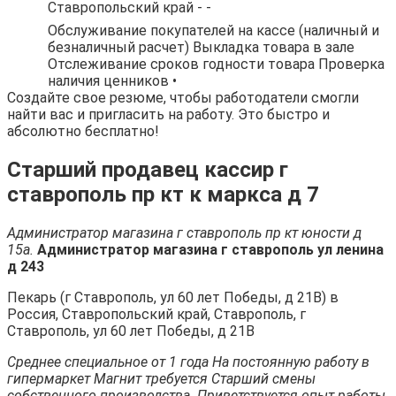
Ставропольский край - -
Обслуживание покупателей на кассе (наличный и
безналичный расчет) Выкладка товара в зале
Отслеживание сроков годности товара Проверка
наличия ценников •
Создайте свое резюме, чтобы работодатели смогли
найти вас и пригласить на работу. Это быстро и
абсолютно бесплатно!
Старший продавец кассир г
ставрополь пр кт к маркса д 7
Администратор магазина г ставрополь пр кт юности д
15а.
Администратор магазина г ставрополь ул ленина
д 243
Пекарь (г Ставрополь, ул 60 лет Победы, д 21В) в
Россия, Ставропольский край, Ставрополь, г
Ставрополь, ул 60 лет Победы, д 21В
Среднее специальное от 1 года На постоянную работу в
гипермаркет Магнит требуется Старший смены
собственного производства. Приветствуется опыт работы