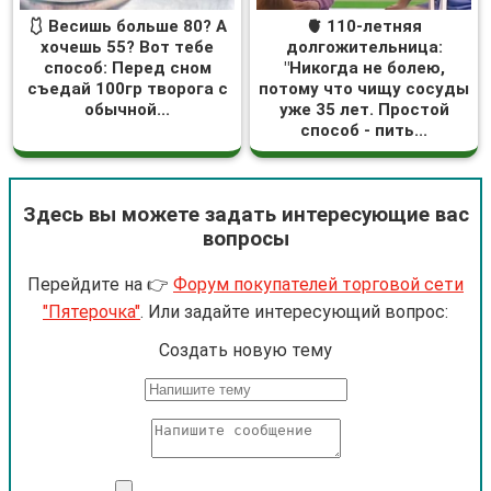
🩱 Весишь больше 80? А
🫀 110-летняя
хочешь 55? Вот тебе
долгожительница:
способ: Перед сном
"Никогда не болею,
съедай 100гр творога с
потому что чищу сосуды
обычной...
уже 35 лет. Простой
способ - пить...
Здесь вы можете задать интересующие вас
вопросы
Перейдите на 👉
Форум покупателей торговой сети
"Пятерочка"
. Или задайте интересующий вопрос:
Cоздать новую тему