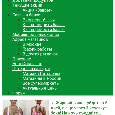
Доставка продуктов
Текущие акции
Акция «Завры»
Баллы и бонусы
Экспресс-баллы
Как проверить баллы
Как перевести баллы
Мобильное приложение
Адреса магазинов
В Москве
График работы
В других регионах
Полезное
Новый каталог
Пятерочка на карте
Магазин Пятерочка
Магазины в России
Все супермаркеты
Актуальные цены
Форум
👙 Жирный живот уйдет за 5
дней, а еще через 3 исчезнут
бока! На ночь съедайте...