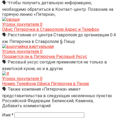
🗣 Чтобы получить детальную информацию,
необходимо обратиться в Контакт-центр. Позвонив на
горячую линию «Пятерки»,
Уголок покупателя
0
Офис Пятерочки в Ставрополе Адрес и Телефон
🗣 Расстояние от центра Ставрополя до организации 0.4
км. Пятерочка в Ставрополе § Пишу
Уголок покупателя
0
Продается ли в Пятерочке Рисовый Уксус
🗣 Рисовый уксус сегодня применяется не только в
азиатской кухне, но и в других
Уголок покупателя
0
Номер Телефона Офиса Пятерочка в Пензе
🗣 Также компания «Пятерочка» имеет
представительства в следующих населенных пунктах
Российской Федерации: Белинский, Каменка,
Добавить комментарий
Имя
*