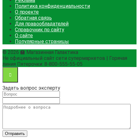
Реклама
Политика конфиденциальности
О проекте
Обратная связь
Для правообладателей
Справочник по сайту
О сайте
Популярные страницы
© 2026 🏫 Магазинная Галактика
Не официальный сайт сети супермаркетов | Горячая
линия Пятерочки: 8-800-555-55-05
Задать вопрос эксперту