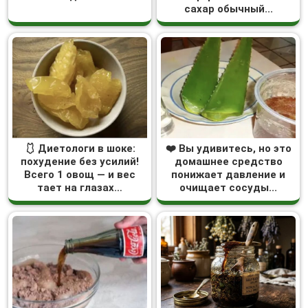
сахар обычный...
🩱 Диетологи в шоке:
❤️ Вы удивитесь, но это
похудение без усилий!
домашнее средство
Всего 1 овощ — и вес
понижает давление и
тает на глазах…
очищает сосуды...