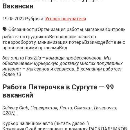
Вакансии
19.05.2022
Рубрика:
Уголок покупателя
🗣 Обязанности:Организация работы магазинаКонтроль
работы сотрудниковВыполнение плана по
товарообороту, минимизация потерьВзаимодействие с
проверяющими органамиВед
без опыта FastZila – команда профессионалов. Мы
обеспечиваем курьерскую доставку многих популярных
интернет – магазинов и сервисов. В компании работает
более 13
Работа Пятерочка в Сургуте — 99
вакансий
Delivery Club, Перекресток, Лента, Самокат, Пятерочка,
OZON, .
Курьер на личном авто (читать далее...)
Компания Окей приглашает в команду РАСКЛАДЧИКОВ