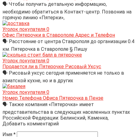
🗣 Чтобы получить детальную информацию,
необходимо обратиться в Контакт-центр. Позвонив на
горячую линию «Пятерки»,
Уголок покупателя
0
Офис Пятерочки в Ставрополе Адрес и Телефон
🗣 Расстояние от центра Ставрополя до организации 0.4
км. Пятерочка в Ставрополе § Пишу
Уголок покупателя
0
Продается ли в Пятерочке Рисовый Уксус
🗣 Рисовый уксус сегодня применяется не только в
азиатской кухне, но и в других
Уголок покупателя
0
Номер Телефона Офиса Пятерочка в Пензе
🗣 Также компания «Пятерочка» имеет
представительства в следующих населенных пунктах
Российской Федерации: Белинский, Каменка,
Добавить комментарий
Имя
*