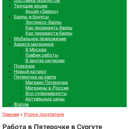
Доставка продуктов
Текущие акции
Акция «Завры»
Баллы и бонусы
Экспресс-баллы
Как проверить баллы
Как перевести баллы
Мобильное приложение
Адреса магазинов
В Москве
График работы
В других регионах
Полезное
Новый каталог
Пятерочка на карте
Магазин Пятерочка
Магазины в России
Все супермаркеты
Актуальные цены
Форум
Главная
»
Уголок покупателя
Работа в Пятерочке в Сургуте