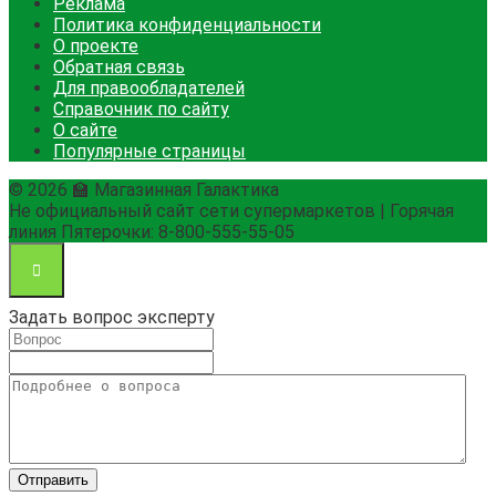
Реклама
Политика конфиденциальности
О проекте
Обратная связь
Для правообладателей
Справочник по сайту
О сайте
Популярные страницы
© 2026 🏫 Магазинная Галактика
Не официальный сайт сети супермаркетов | Горячая
линия Пятерочки: 8-800-555-55-05
Задать вопрос эксперту