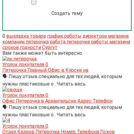
Создать тему
0
выкладка товара
график работы
директора магазина
компании пятерочка
работа пятерочке
работы магазина
сроков годности
Сургут
Вам также может быть интересно
Уголок покупателя
0
Пятерочка Главный Офис в Курске на
🗣 Пишу отзыв специально для тех людей, которым
нужны пластиковые о . Читать весь
Уголок покупателя
0
Офис Пятерочка в Архангельске Адрес Телефон
🗣 Пишу отзыв специально для тех людей, которым
нужны пластиковые о . Читать весь
Уголок покупателя
0
Отдел Кадров Пятерочка Номер Телефона Псков