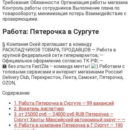
Требования: Обязанности: Организация работы магазина
Контроль работы сотрудников Выполнение плана по
товарообороту, минимизация потерь Взаимодействие с
проверяющими.
Работа: Пятерочка в Сургуте
§ Компания Окей приглашает в команду
РАСКЛАДЧИКОВ ТОВАРА, ПРОДАВЦОВ — Работа в
крупной федеральной сети гипермаркетов; —
Официальное оформление согласно ТК РФ; —
🏫 без опыта FastZila – команда мечты!
Работаем с
топовыми сервисами и интернет магазинами России!
Delivery Club, Перекресток, Лента, Самокат, Пятерочка,
OZON,
Содержание
1.
Работа Пятерочка в Сургуте — 99 вакансий
2.
Водитель диспетчер
3.
от 25000 руб — 34000 руб RUB Пятерочка —
Сургут Ханты-Мансийский автономный округ — —
4.
Работа в компании Пятерочка в Г Сургут — 190