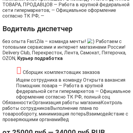
ТОВАРА, ПРОДАВЦОВ — Работа в крупной федеральной
сети гипермаркетов; — Официальное оформление
согласно ТК РФ; —
Водитель диспетчер
без опыта FastZila – команда мечты!
Работаем с
топовыми сервисами и интернет магазинами России!
Delivery Club, Перекресток, Лента, Самокат, Пятерочка,
OZON,
Курьер подработка
Сборщик комплектовщик заказов
Ищем сотрудника в команду Открыта вакансия
Помощник повара — Работа в крупной
федеральной сети гипермаркетов — Официальное
оформление согласно ТК РФ, полный соц
Обязанности:Организация работы магазинаКонтроль
работы сотрудниковВыполнение плана по
товарообороту, минимизация потерьВзаимодействие с
проверяющими органамиВед
от 25000 руб — 34000 руб RUB