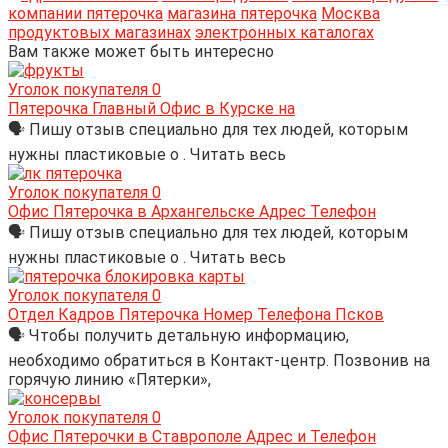
компании пятерочка
магазина пятерочка
Москва
продуктовых магазинах
электронных каталогах
Вам также может быть интересно
Уголок покупателя
0
Пятерочка Главный Офис в Курске на
🗣 Пишу отзыв специально для тех людей, которым
нужны пластиковые о . Читать весь
Уголок покупателя
0
Офис Пятерочка в Архангельске Адрес Телефон
🗣 Пишу отзыв специально для тех людей, которым
нужны пластиковые о . Читать весь
Уголок покупателя
0
Отдел Кадров Пятерочка Номер Телефона Псков
🗣 Чтобы получить детальную информацию,
необходимо обратиться в Контакт-центр. Позвонив на
горячую линию «Пятерки»,
Уголок покупателя
0
Офис Пятерочки в Ставрополе Адрес и Телефон