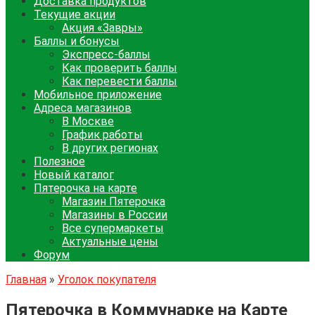
Доставка продуктов
Текущие акции
Акция «Завры»
Баллы и бонусы
Экспресс-баллы
Как проверить баллы
Как перевести баллы
Мобильное приложение
Адреса магазинов
В Москве
График работы
В других регионах
Полезное
Новый каталог
Пятерочка на карте
Магазин Пятерочка
Магазины в России
Все супермаркеты
Актуальные цены
Форум
Главная
»
Уголок покупателя
Пятерочка в Коммунарке на Карте