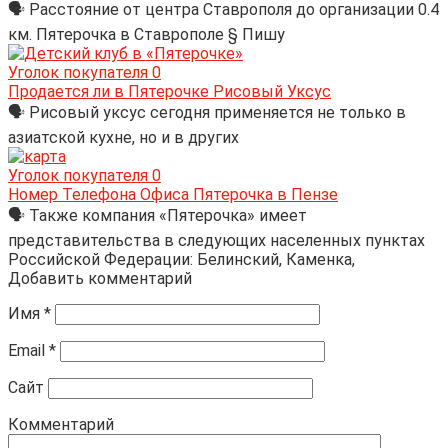
🗣 Расстояние от центра Ставрополя до организации 0.4
км. Пятерочка в Ставрополе § Пишу
Уголок покупателя
0
Продается ли в Пятерочке Рисовый Уксус
🗣 Рисовый уксус сегодня применяется не только в
азиатской кухне, но и в других
Уголок покупателя
0
Номер Телефона Офиса Пятерочка в Пензе
🗣 Также компания «Пятерочка» имеет
представительства в следующих населенных пунктах
Российской Федерации: Белинский, Каменка,
Добавить комментарий
Имя
*
Email
*
Сайт
Комментарий