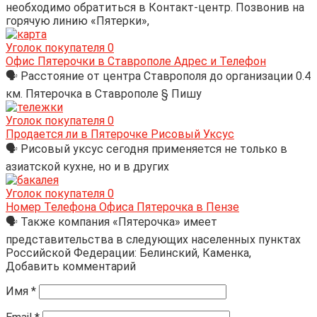
необходимо обратиться в Контакт-центр. Позвонив на
горячую линию «Пятерки»,
Уголок покупателя
0
Офис Пятерочки в Ставрополе Адрес и Телефон
🗣 Расстояние от центра Ставрополя до организации 0.4
км. Пятерочка в Ставрополе § Пишу
Уголок покупателя
0
Продается ли в Пятерочке Рисовый Уксус
🗣 Рисовый уксус сегодня применяется не только в
азиатской кухне, но и в других
Уголок покупателя
0
Номер Телефона Офиса Пятерочка в Пензе
🗣 Также компания «Пятерочка» имеет
представительства в следующих населенных пунктах
Российской Федерации: Белинский, Каменка,
Добавить комментарий
Имя
*