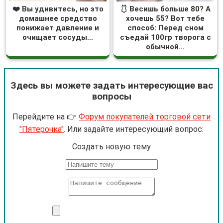
❤️ Вы удивитесь, но это
🩱 Весишь больше 80? А
домашнее средство
хочешь 55? Вот тебе
понижает давление и
способ: Перед сном
очищает сосуды...
съедай 100гр творога с
обычной...
Здесь вы можете задать интересующие вас
вопросы
Перейдите на 👉
Форум покупателей торговой сети
"Пятерочка"
. Или задайте интересующий вопрос:
Cоздать новую тему