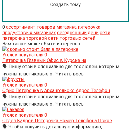
Создать тему
0
ассортимент товаров
магазина пятерочка
продуктовых магазинах
сегодняшний день
сети
пятерочка
торговой сети
торговых сетей
Вам также может быть интересно
Уголок покупателя
0
Пятерочка Главный Офис в Курске на
🗣 Пишу отзыв специально для тех людей, которым
нужны пластиковые о . Читать весь
Уголок покупателя
0
Офис Пятерочка в Архангельске Адрес Телефон
🗣 Пишу отзыв специально для тех людей, которым
нужны пластиковые о . Читать весь
Уголок покупателя
0
Отдел Кадров Пятерочка Номер Телефона Псков
🗣 Чтобы получить детальную информацию,