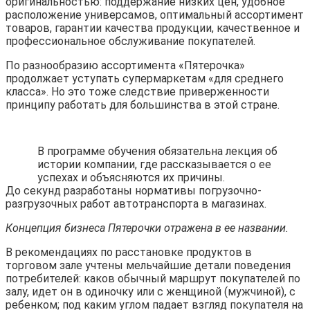
оригинальностью: поддержание низких цен, удобное
расположение универсамов, оптимальный ассортимент
товаров, гарантии качества продукции, качественное и
профессиональное обслуживание покупателей.
По разнообразию ассортимента «Пятерочка»
продолжает уступать супермаркетам «для среднего
класса». Но это тоже следствие приверженности
принципу работать для большинства в этой стране.
В программе обучения обязательна лекция об
истории компании, где рассказывается о ее
успехах и объясняются их причины.
До секунд разработаны нормативы погрузочно-
разгрузочных работ автотранспорта в магазинах.
Концепция бизнеса Пятерочки отражена в ее названии.
В рекомендациях по расстановке продуктов в
торговом зале учтены мельчайшие детали поведения
потребителей: каков обычный маршрут покупателей по
залу, идет он в одиночку или с женщиной (мужчиной), с
ребенком; под каким углом падает взгляд покупателя на