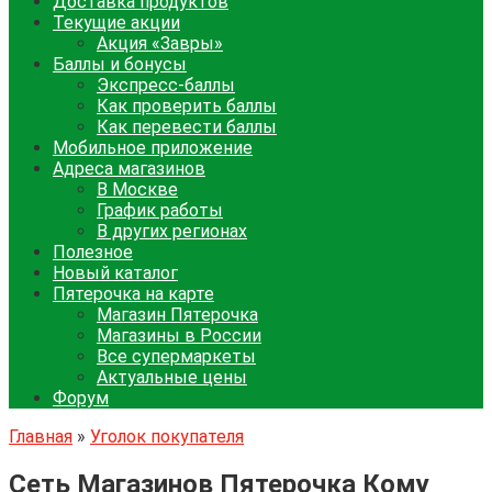
Доставка продуктов
Текущие акции
Акция «Завры»
Баллы и бонусы
Экспресс-баллы
Как проверить баллы
Как перевести баллы
Мобильное приложение
Адреса магазинов
В Москве
График работы
В других регионах
Полезное
Новый каталог
Пятерочка на карте
Магазин Пятерочка
Магазины в России
Все супермаркеты
Актуальные цены
Форум
Главная
»
Уголок покупателя
Сеть Магазинов Пятерочка Кому