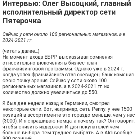
Интервью: Олег Высоцкий, главный
исполнительный директор сети
Пятерочка
Сейчас у сети около 100 региональных магазинов, а в
2024-2021 гг.
(читать далее...)
На момент входа ЕБРР высказывал сомнения
относительно включения в бизнес-план
франчайзинговой программы. Однако уже в 2024 г.,
когда успех франчайзинга стал очевиден, банк изменил
свою точку зрения. Сейчас у сети около 100
региональных магазинов, а в 2024-2021 гг. их
количество должно увеличиться до 550.
Я был две недели назад в Германии, смотрел
некоторые сети. Вот, например, сеть Penny: у нее 1500
позиций в ассортименте это гораздо меньше, чем у нас
(3000). И я спрашиваю немца: а почему так? Он говорит:
чтобы снизить издержки. И для покупателей чем
больше выбора, тем труднее выбрать. А в Aldi вообще
900 позиций.