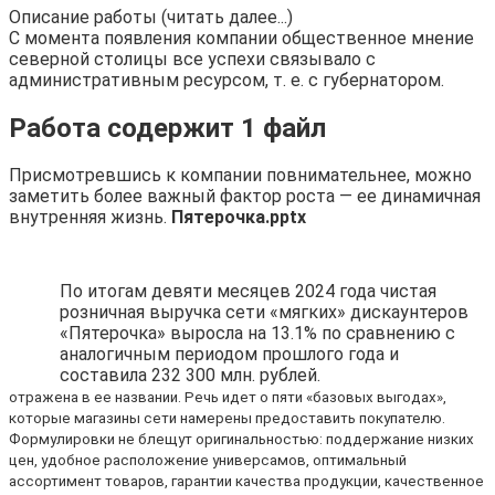
Описание работы (читать далее...)
С момента появления компании общественное мнение
северной столицы все успехи связывало с
административным ресурсом, т. е. с губернатором.
Работа содержит 1 файл
Присмотревшись к компании повнимательнее, можно
заметить более важный фактор роста — ее динамичная
внутренняя жизнь.
Пятерочка.pptx
По итогам девяти месяцев 2024 года чистая
розничная выручка сети «мягких» дискаунтеров
«Пятерочка» выросла на 13.1% по сравнению с
аналогичным периодом прошлого года и
составила 232 300 млн. рублей.
отражена в ее названии. Речь идет о пяти «базовых выгодах»,
которые магазины сети намерены предоставить покупателю.
Формулировки не блещут оригинальностью: поддержание низких
цен, удобное расположение универсамов, оптимальный
ассортимент товаров, гарантии качества продукции, качественное