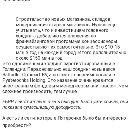
Строительство новых магазинов, складов,
модернизация старых магазинов. Нужно еще
учитывать, что к инвестициям головного
холдинга добавляются вложения по
франчайзинговой программе концессионеры
осуществляют их самостоятельно. Это $10-15
млн в год на каждый город. Итого дополнительно
около $150 млн в год.
Это одноименный холдинг, зарегистрированный в
Голландии. Первоначально наш холдинг назывался
Baltadler Optimart BV, а потом его переименовали в
Pyaterochka Holding. Это название очень нравится
иностранным фондовым менеджерам они говорят: чем
сложнее произносить, тем лучше.
ЕБРР действительно очень выгодно было уйти сейчас, они
показали сумасшедшую доходность.
А есть ли сети, которые Пятерочке было бы интересно
приобрести?