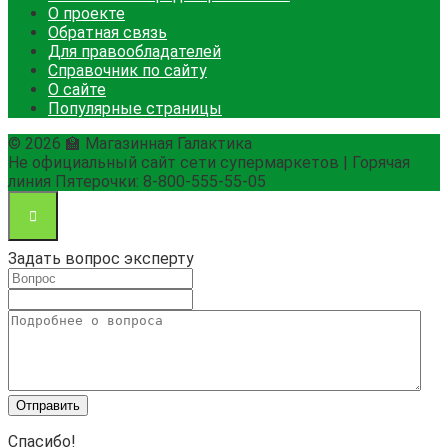
О проекте
Обратная связь
Для правообладателей
Справочник по сайту
О сайте
Популярные страницы
© 2026 🏫 Магазинная Галактика
Не официальный сайт сети супермаркетов | Горячая
линия Пятерочки: 8-800-555-55-05
Задать вопрос эксперту
Спасибо!