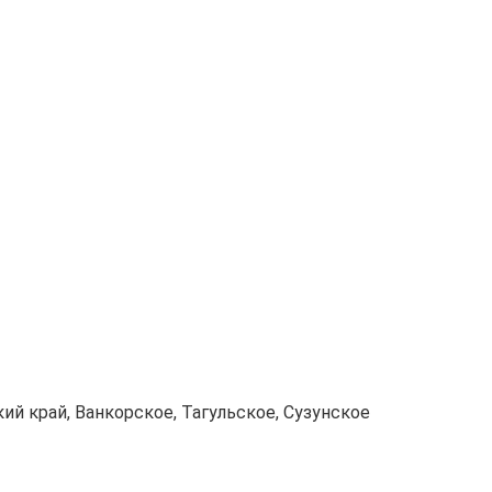
й край, Ванкорское, Тагульское, Сузунское