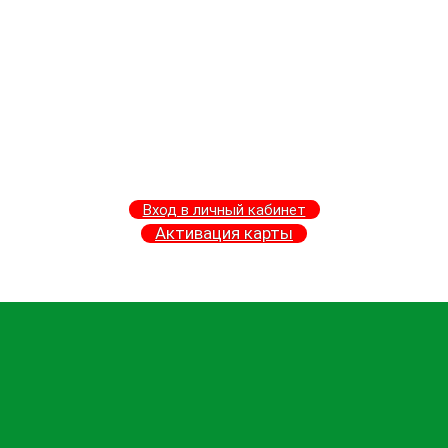
Вход в личный кабинет
Активация карты