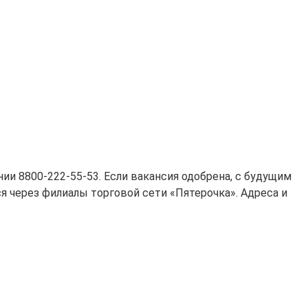
ии 8800-222-55-53. Если вакансия одобрена, с будущим
 через филиалы торговой сети «Пятерочка». Адреса и