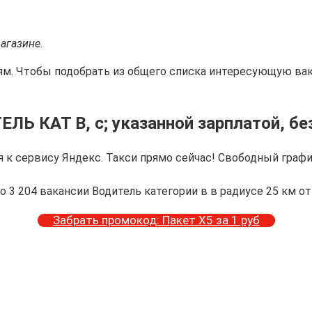
агазине.
ям. Чтобы подобрать из общего списка интересующую вак
ЕЛЬ КАТ В, с; указанной зарплатой, бе
 к сервису Яндекс. Такси прямо сейчас! Свободный графи
о 3 204 вакансии Водитель категории в в радиусе 25 км от
Забрать промокод: Пакет Х5 за 1 руб