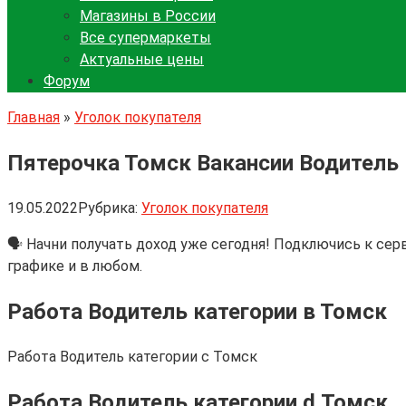
Магазины в России
Все супермаркеты
Актуальные цены
Форум
Главная
»
Уголок покупателя
Пятерочка Томск Вакансии Водитель 
19.05.2022
Рубрика:
Уголок покупателя
🗣 Начни получать доход уже сегодня! Подключись к се
графике и в любом.
Работа Водитель категории в Томск
Работа Водитель категории с Томск
Работа Водитель категории d Томск