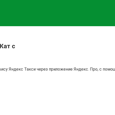
Кат с
рвису Яндекс Такси через приложение Яндекс. Про, с по