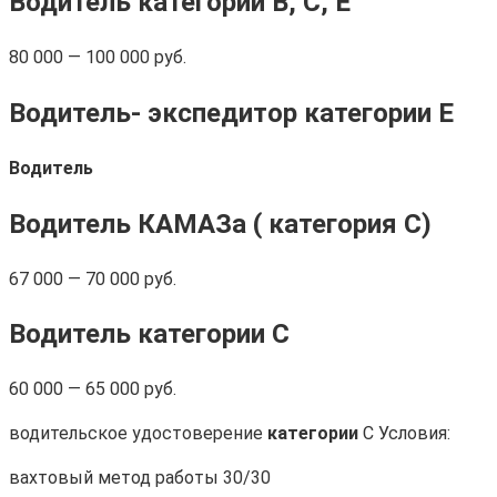
Водитель категории B, C,
E
80 000 — 100 000 руб.
Водитель-
экспедитор
категории Е
Водитель
Водитель
КАМАЗа (
категория
С)
67 000 — 70 000 руб.
Водитель категории
С
60 000 — 65 000 руб.
водительское удостоверение
категории
С Условия:
вахтовый метод работы 30/30