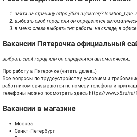
зайти на страницу https://5ka.ru/career/? location_type=s
выбрать свой город или он определится автоматическ
в меню слева выбрать тип работы: на складе, в офисе
Вакансии Пятерочка официальный са
выбрать свой город или он определится автоматически;.
Про работу в Пятерочке (читать далее...)
Все вопросы по трудоустройству, условиям и требования
работником связываются по номеру телефона и приглаша
телефоны можно посмотреть здесь https://www.x5.ru/ru/P
Вакансии в магазине
Москва
Санкт-Петербург