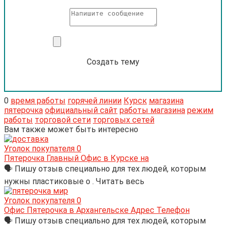
Создать тему
0
время работы
горячей линии
Курск
магазина
пятерочка
официальный сайт
работы магазина
режим
работы
торговой сети
торговых сетей
Вам также может быть интересно
Уголок покупателя
0
Пятерочка Главный Офис в Курске на
🗣 Пишу отзыв специально для тех людей, которым
нужны пластиковые о . Читать весь
Уголок покупателя
0
Офис Пятерочка в Архангельске Адрес Телефон
🗣 Пишу отзыв специально для тех людей, которым