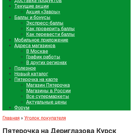
Доставка продуктов
Текущие акции
Акция «Завры»
Баллы и бонусы
Экспресс-баллы
Как проверить баллы
Как перевести баллы
Мобильное приложение
Адреса магазинов
В Москве
График работы
В других регионах
Полезное
Новый каталог
Пятерочка на карте
Магазин Пятерочка
Магазины в России
Все супермаркеты
Актуальные цены
Форум
Главная
»
Уголок покупателя
Пятерочка на Дериглазова Курск