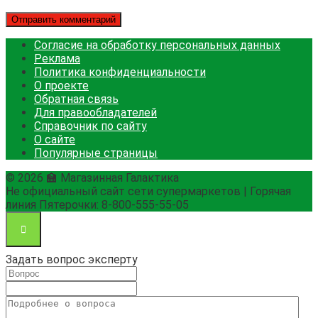
Согласие на обработку персональных данных
Реклама
Политика конфиденциальности
О проекте
Обратная связь
Для правообладателей
Справочник по сайту
О сайте
Популярные страницы
© 2026 🏫 Магазинная Галактика
Не официальный сайт сети супермаркетов | Горячая
линия Пятерочки: 8-800-555-55-05
Задать вопрос эксперту