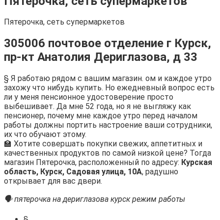
Пятерочка, сеть супермаркетов
Пятерочка, сеть супермаркетов
305006 почтовое отделение г Курск,
пр-кт Анатолия Дериглазова, д 33
§ Я работаю рядом с вашим магазин. ом и каждое утро
захожу что нибудь купить. Но ежедневный вопрос есть
ли у меня пенсионное удостоверение просто
выбешивает. Да мне 52 года, но я не выгляжу как
пенсионер, почему мне каждое утро перед началом
работы должны портить настроение ваши сотрудники,
их что обучают этому.
🏫 Хотите совершать покупки свежих, аппетитных и
качественных продуктов по самой низкой цене? Тогда
магазин Пятерочка, расположенный по адресу:
Курская
область, Курск, Садовая улица, 10А
, радушно
открывает для вас двери.
🗣 пятерочка на дериглазова курск режим работы
§