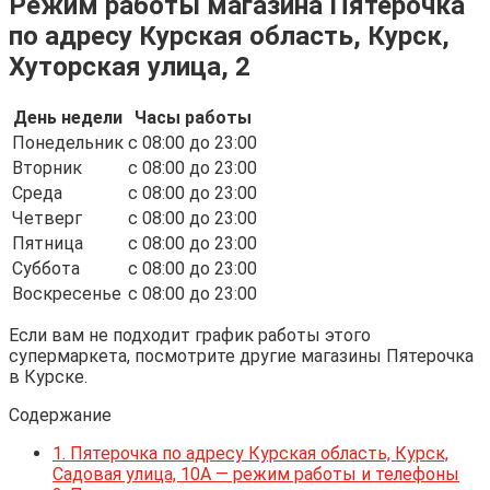
Режим работы магазина Пятерочка
по адресу Курская область, Курск,
Хуторская улица, 2
День недели
Часы работы
Понедельник
c 08:00 до 23:00
Вторник
c 08:00 до 23:00
Среда
c 08:00 до 23:00
Четверг
c 08:00 до 23:00
Пятница
c 08:00 до 23:00
Суббота
c 08:00 до 23:00
Воскресенье
c 08:00 до 23:00
Если вам не подходит график работы этого
супермаркета, посмотрите другие магазины Пятерочка
в Курске.
Содержание
1.
Пятерочка по адресу Курская область, Курск,
Садовая улица, 10А — режим работы и телефоны