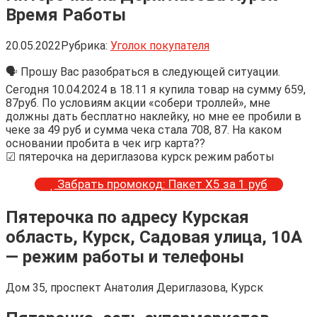
Время Работы
20.05.2022
Рубрика:
Уголок покупателя
🗣 Прошу Вас разобраться в следующей ситуации.
Сегодня 10.04.2024 в 18.11 я купила товар на сумму 659,
87руб. По условиям акции «собери троллей», мне
должны дать бесплатно наклейку, но мне ее пробили в
чеке за 49 руб и сумма чека стала 708, 87. На каком
основании пробита в чек игр карта??
☑ пятерочка на дериглазова курск режим работы
Забрать промокод: Пакет Х5 за 1 руб
Пятерочка по адресу Курская
область, Курск, Садовая улица, 10А
— режим работы и телефоны
Дом 35, проспект Анатолия Дериглазова, Курск