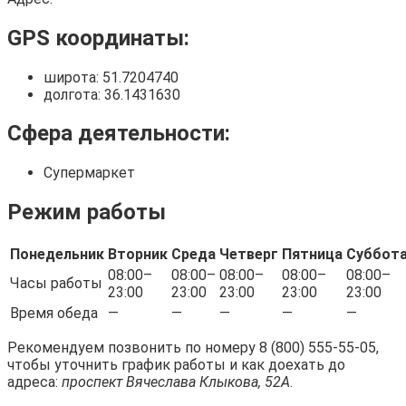
GPS координаты:
широта: 51.7204740
долгота: 36.1431630
Сфера деятельности:
Супермаркет
Режим работы
Понедельник
Вторник
Среда
Четверг
Пятница
Суббот
08:00–
08:00–
08:00–
08:00–
08:00–
Часы работы
23:00
23:00
23:00
23:00
23:00
Время обеда
—
—
—
—
—
Рекомендуем позвонить по номеру 8 (800) 555-55-05,
чтобы уточнить график работы и как доехать до
адреса:
проспект Вячеслава Клыкова, 52А
.