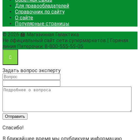
Для правообладателей
Справочник по сайту
О сайте
Популярные страницы
© 2026 🏫 Магазинная Галактика
Не официальный сайт сети супермаркетов | Горячая
линия Пятерочки: 8-800-555-55-05
Задать вопрос эксперту
Спасибо!
В ближайшее время мы опубликуем информацию.