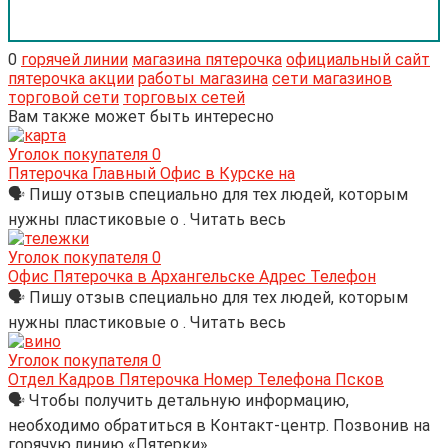
0
горячей линии
магазина пятерочка
официальный сайт
пятерочка акции
работы магазина
сети магазинов
торговой сети
торговых сетей
Вам также может быть интересно
Уголок покупателя
0
Пятерочка Главный Офис в Курске на
🗣 Пишу отзыв специально для тех людей, которым
нужны пластиковые о . Читать весь
Уголок покупателя
0
Офис Пятерочка в Архангельске Адрес Телефон
🗣 Пишу отзыв специально для тех людей, которым
нужны пластиковые о . Читать весь
Уголок покупателя
0
Отдел Кадров Пятерочка Номер Телефона Псков
🗣 Чтобы получить детальную информацию,
необходимо обратиться в Контакт-центр. Позвонив на
горячую линию «Пятерки»,