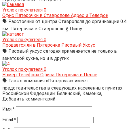
Уголок покупателя
0
Офис Пятерочки в Ставрополе Адрес и Телефон
🗣 Расстояние от центра Ставрополя до организации 0.4
км. Пятерочка в Ставрополе § Пишу
Уголок покупателя
0
Продается ли в Пятерочке Рисовый Уксус
🗣 Рисовый уксус сегодня применяется не только в
азиатской кухне, но и в других
Уголок покупателя
0
Номер Телефона Офиса Пятерочка в Пензе
🗣 Также компания «Пятерочка» имеет
представительства в следующих населенных пунктах
Российской Федерации: Белинский, Каменка,
Добавить комментарий
Имя
*
Email
*