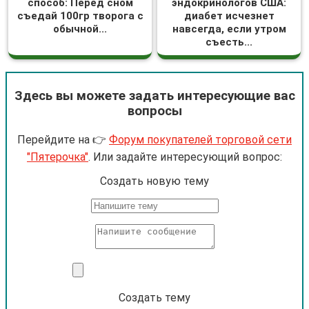
способ: Перед сном
эндокринологов США:
съедай 100гр творога с
диабет исчезнет
обычной...
навсегда, если утром
съесть...
Здесь вы можете задать интересующие вас
вопросы
Перейдите на 👉
Форум покупателей торговой сети
"Пятерочка"
. Или задайте интересующий вопрос:
Cоздать новую тему
Создать тему