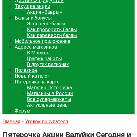
Доставка продуктов
Текущие акции
Акция «Завры»
Баллы и бонусы
Экспресс-баллы
Как проверить баллы
Как перевести баллы
Мобильное приложение
Адреса магазинов
В Москве
График работы
В других регионах
Полезное
Новый каталог
Пятерочка на карте
Магазин Пятерочка
Магазины в России
Все супермаркеты
Актуальные цены
Форум
Главная
»
Уголок покупателя
Пятерочка Акции Валуйки Сегодня и