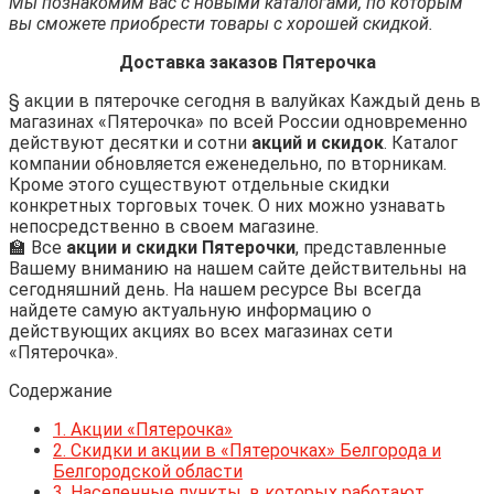
Мы познакомим вас с новыми каталогами, по которым
вы сможете приобрести товары с хорошей скидкой.
Доставка заказов Пятерочка
§ акции в пятерочке сегодня в валуйках Каждый день в
магазинах «Пятерочка» по всей России одновременно
действуют десятки и сотни
акций и скидок
. Каталог
компании обновляется еженедельно, по вторникам.
Кроме этого существуют отдельные скидки
конкретных торговых точек. О них можно узнавать
непосредственно в своем магазине.
🏫 Все
акции и скидки Пятерочки
, представленные
Вашему вниманию на нашем сайте действительны на
сегодняшний день. На нашем ресурсе Вы всегда
найдете самую актуальную информацию о
действующих акциях во всех магазинах сети
«Пятерочка».
Содержание
1.
Акции «Пятерочка»
2.
Скидки и акции в «Пятерочках» Белгорода и
Белгородской области
3.
Населенные пункты, в которых работают