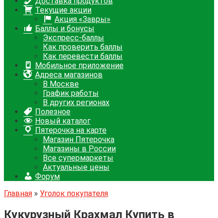
Доставка продуктов
Текущие акции
Акция «Завры»
Баллы и бонусы
Экспресс-баллы
Как проверить баллы
Как перевести баллы
Мобильное приложение
Адреса магазинов
В Москве
График работы
В других регионах
Полезное
Новый каталог
Пятерочка на карте
Магазин Пятерочка
Магазины в России
Все супермаркеты
Актуальные цены
Форум
Главная
»
Уголок покупателя
Кукурузный Крахмал Купить в