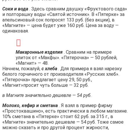
Соки и вода
. Здесь сравним двушку «Фруктового сада»
и полторашку воды «Святой источник». В «Пятерке» за
апельсиновый сок попросят 133 руб. (без акции), в
«Магните» — цена будет уже 160 руб. Цена за воду —
одинаковая.
Макаронные изделия
. Сравним на примере
улиток от «Макфы». «Пятерочка» — 50 рублей,
«Магнит» — 48.
Начнем, пожалуй,
с хлеба
. Для примера я взял нарезку
белого горчичного от производителя «Русских хлеб».
«Пятерочка» предлагает цену 29, 50 руб.,
«Магнит»просит чуть больше — 32 руб.
в Магните значительно дешевле — 54 руб.
Молоко, кефир и сметана
. Я взял в пример фирму
«Простоквашино», есть практически в любом магазине.
10% сметана в «Пятерке» стоит 62 руб. за 315 г., в
«Магните» значительно дешевле — 54 руб. Тоже самое
можно сказать и про другой процент жирности,