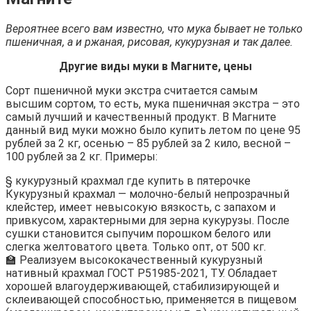
Вероятнее всего вам известно, что мука бывает не только
пшеничная, а и ржаная, рисовая, кукурузная и так далее.
Другие виды муки в Магните, цены
Сорт пшеничной муки экстра считается самым
высшим сортом, то есть, мука пшеничная экстра – это
самый лучший и качественный продукт. В Магните
данный вид муки можно было купить летом по цене 95
рублей за 2 кг, осенью – 85 рублей за 2 кило, весной –
100 рублей за 2 кг. Примеры:
§ кукурузный крахмал где купить в пятерочке
Кукурузный крахмал — молочно-белый непрозрачный
клейстер, имеет невысокую вязкость, с запахом и
привкусом, характерными для зерна кукурузы. После
сушки становится сыпучим порошком белого или
слегка желтоватого цвета. Только опт, от 500 кг.
🏫 Реализуем высококачественный кукурузный
нативный крахмал ГОСТ Р51985-2021, ТУ. Обладает
хорошей влагоудерживающей, стабилизирующей и
склеивающей способностью, применяется в пищевом