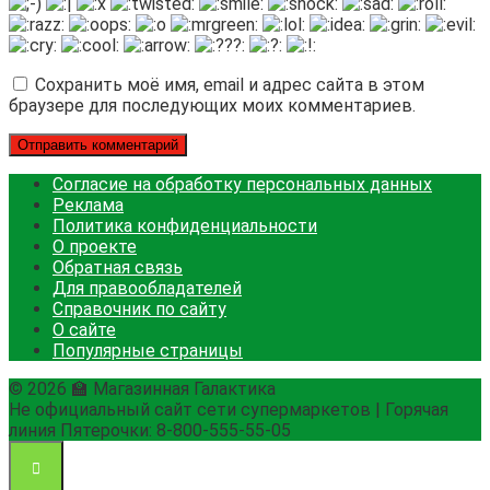
Сохранить моё имя, email и адрес сайта в этом
браузере для последующих моих комментариев.
Согласие на обработку персональных данных
Реклама
Политика конфиденциальности
О проекте
Обратная связь
Для правообладателей
Справочник по сайту
О сайте
Популярные страницы
© 2026 🏫 Магазинная Галактика
Не официальный сайт сети супермаркетов | Горячая
линия Пятерочки: 8-800-555-55-05