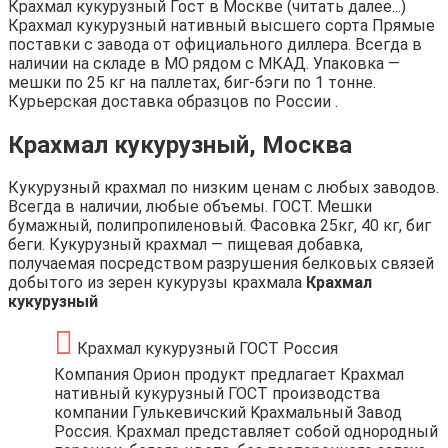
Крахмал кукурузный Гост в Москве (читать далее...)
Крахмал кукурузный нативный высшего сорта Прямые
поставки с завода от официального диллера. Всегда в
наличии на складе в МО рядом с МКАД. Упаковка —
мешки по 25 кг на паллетах, биг-бэги по 1 тонне.
Курьерская доставка образцов по России .
Крахмал кукурузный, Москва
Кукурузный крахмал по низким ценам с любых заводов.
Всегда в наличии, любые объемы. ГОСТ. Мешки
бумажный, полипропиленовый. Фасовка 25кг, 40 кг, биг
беги. Кукурузный крахмал — пищевая добавка,
получаемая посредством разрушения белковых связей
добытого из зерен кукурузы крахмала
Крахмал
кукурузный
Крахмал кукурузный ГОСТ Россия
Компания Орион продукт предлагает Крахмал
нативный кукурузный ГОСТ производства
компании Гулькевичский Kрахмальный Завод
Россия. Крахмал представляет собой однородный