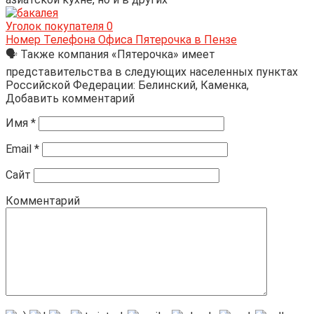
Уголок покупателя
0
Номер Телефона Офиса Пятерочка в Пензе
🗣 Также компания «Пятерочка» имеет
представительства в следующих населенных пунктах
Российской Федерации: Белинский, Каменка,
Добавить комментарий
Имя
*
Email
*
Сайт
Комментарий