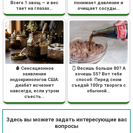
Всего 1 овощ — и вес
понижает давление и
тает на глазах…
очищает сосуды...
🩸 Сенсационное
🩱 Весишь больше 80? А
заявление
хочешь 55? Вот тебе
эндокринологов США:
способ: Перед сном
диабет исчезнет
съедай 100гр творога с
навсегда, если утром
обычной...
съесть...
Здесь вы можете задать интересующие вас
вопросы