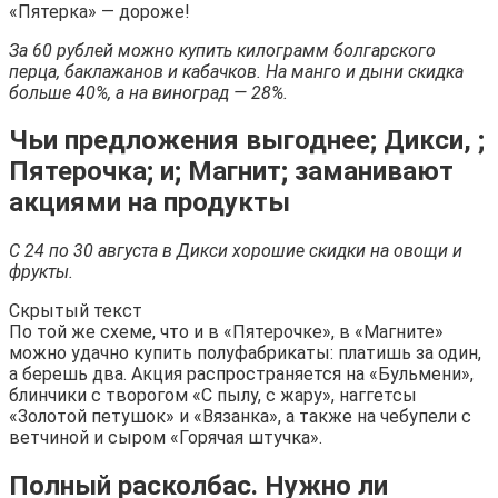
«Пятерка» — дороже!
За 60 рублей можно купить килограмм болгарского
перца, баклажанов и кабачков. На манго и дыни скидка
больше 40%, а на виноград — 28%.
Чьи предложения выгоднее; Дикси, ;
Пятерочка; и; Магнит; заманивают
акциями на продукты
С 24 по 30 августа в Дикси хорошие скидки на овощи и
фрукты.
Скрытый текст
По той же схеме, что и в «Пятерочке», в «Магните»
можно удачно купить полуфабрикаты: платишь за один,
а берешь два. Акция распространяется на «Бульмени»,
блинчики с творогом «С пылу, с жару», наггетсы
«Золотой петушок» и «Вязанка», а также на чебупели с
ветчиной и сыром «Горячая штучка».
Полный расколбас. Нужно ли