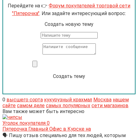
Перейдите на 👉
Форум покупателей торговой сети
"Пятерочка"
. Или задайте интересующий вопрос:
Cоздать новую тему
Создать тему
0
высшего сорта
кукурузный крахмал
Москва
нашем
сайте
самом деле
самых популярных
сети магазинов
Вам также может быть интересно
Уголок покупателя
0
Пятерочка Главный Офис в Курске на
🗣 Пишу отзыв специально для тех людей, которым