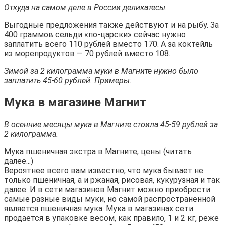
Откуда на самом деле в России деликатесы.
Выгодные предложения также действуют и на рыбу. За
400 граммов сельди «по-царски» сейчас нужно
заплатить всего 110 рублей вместо 170. А за коктейль
из морепродуктов — 70 рублей вместо 108.
Зимой за 2 килограмма муки в Магните нужно было
заплатить 45-60 рублей. Примеры:
Мука в магазине Магнит
В осенние месяцы мука в Магните стоила 45-59 рублей за
2 килограмма.
Мука пшеничная экстра в Магните, цены (читать
далее...)
Вероятнее всего вам известно, что мука бывает не
только пшеничная, а и ржаная, рисовая, кукурузная и так
далее. И в сети магазинов Магнит можно приобрести
самые разные виды муки, но самой распространенной
является пшеничная мука. Мука в магазинах сети
продается в упаковке весом, как правило, 1 и 2 кг, реже