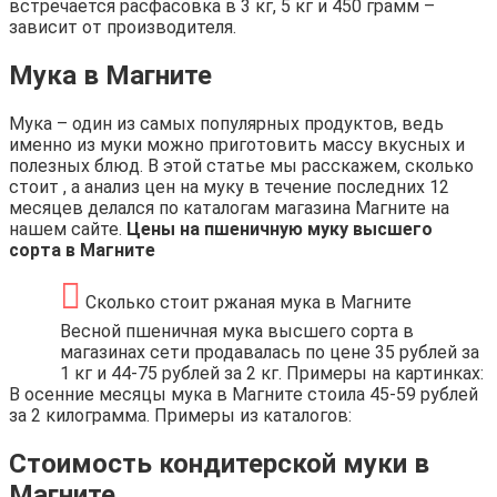
встречается расфасовка в 3 кг, 5 кг и 450 грамм –
зависит от производителя.
Мука в Магните
Мука – один из самых популярных продуктов, ведь
именно из муки можно приготовить массу вкусных и
полезных блюд. В этой статье мы расскажем, сколько
стоит , а анализ цен на муку в течение последних 12
месяцев делался по каталогам магазина Магните на
нашем сайте.
Цены на пшеничную муку высшего
сорта в Магните
Сколько стоит ржаная мука в Магните
Весной пшеничная мука высшего сорта в
магазинах сети продавалась по цене 35 рублей за
1 кг и 44-75 рублей за 2 кг. Примеры на картинках:
В осенние месяцы мука в Магните стоила 45-59 рублей
за 2 килограмма. Примеры из каталогов:
Стоимость кондитерской муки в
Магните