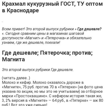
Крахмал кукурузный ГОСТ, ТУ оптом
в Краснодаре
.
Всем привет! Это второй выпуск рубрики »
Где дешевле?
«. Сегодня сравним цены в магазинах шаговой
доступности «Магнит» и «Пятерочка» и обязательно
узнаем, где же дешевле, поехали!
Где дешевле; Пятерочка; против;
Магнита
Это второй выпуск рубрики Где дешевле.
(читать далее...)
Молоко и кефир. Молоко оказалось дороже в
«Магните», 75 руб. против 70 в «Пятерке» (на фото цена
указана по акции, но мы это не учитываем) за отборное
марки «Простоквашино». С кефиром история такая же,
3, 2% версия в «Магните» — 64 руб., в «Пятерке» — аж 80
руб.! Вот это уже сильно!