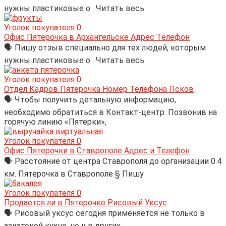
нужны пластиковые о . Читать весь
Уголок покупателя
0
Офис Пятерочка в Архангельске Адрес Телефон
🗣 Пишу отзыв специально для тех людей, которым
нужны пластиковые о . Читать весь
Уголок покупателя
0
Отдел Кадров Пятерочка Номер Телефона Псков
🗣 Чтобы получить детальную информацию,
необходимо обратиться в Контакт-центр. Позвонив на
горячую линию «Пятерки»,
Уголок покупателя
0
Офис Пятерочки в Ставрополе Адрес и Телефон
🗣 Расстояние от центра Ставрополя до организации 0.4
км. Пятерочка в Ставрополе § Пишу
Уголок покупателя
0
Продается ли в Пятерочке Рисовый Уксус
🗣 Рисовый уксус сегодня применяется не только в
азиатской кухне, но и в других