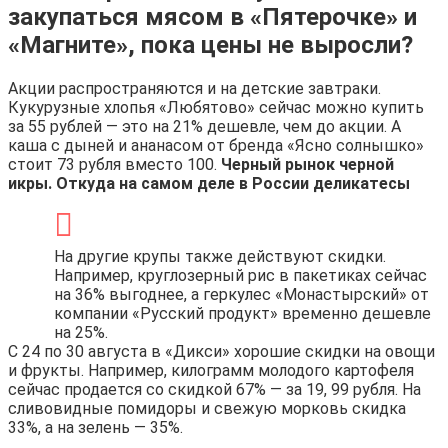
закупаться мясом в «Пятерочке» и
«Магните», пока цены не выросли?
Акции распространяются и на детские завтраки.
Кукурузные хлопья «Любятово» сейчас можно купить
за 55 рублей — это на 21% дешевле, чем до акции. А
каша с дыней и ананасом от бренда «Ясно солнышко»
стоит 73 рубля вместо 100.
Черный рынок черной
икры. Откуда на самом деле в России деликатесы
На другие крупы также действуют скидки.
Например, круглозерный рис в пакетиках сейчас
на 36% выгоднее, а геркулес «Монастырский» от
компании «Русский продукт» временно дешевле
на 25%.
С 24 по 30 августа в «Дикси» хорошие скидки на овощи
и фрукты. Например, килограмм молодого картофеля
сейчас продается со скидкой 67% — за 19, 99 рубля. На
сливовидные помидоры и свежую морковь скидка
33%, а на зелень — 35%.