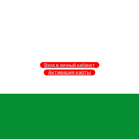
Вход в личный кабинет
Активация карты