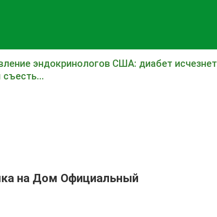
вление эндокринологов США: диабет исчезнет
 съесть...
чка на Дом Официальный