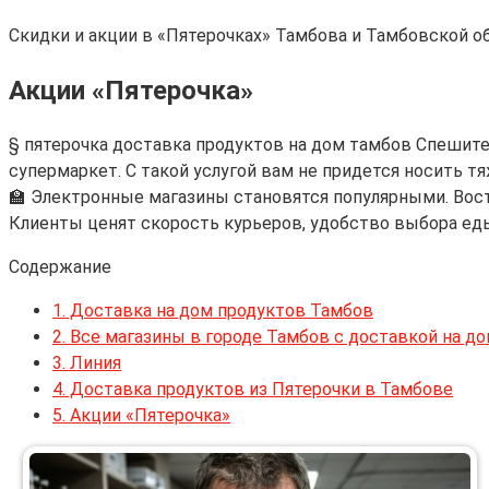
Скидки и акции в «Пятерочках» Тамбова и Тамбовской о
Акции «Пятерочка»
§ пятерочка доставка продуктов на дом тамбов Спешите
супермаркет. С такой услугой вам не придется носить т
🏫 Электронные магазины становятся популярными. Востр
Клиенты ценят скорость курьеров, удобство выбора еды
Содержание
1.
Доставка на дом продуктов Тамбов
2.
Все магазины в городе Тамбов c доставкой на д
3.
Линия
4.
Доставка продуктов из Пятерочки в Тамбове
5.
Акции «Пятерочка»