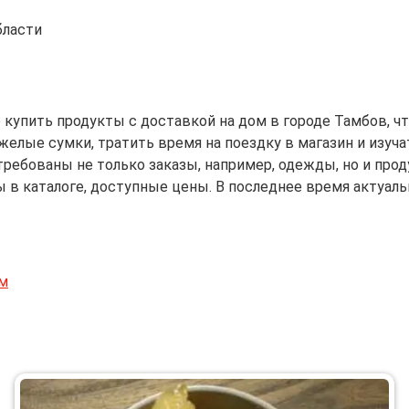
бласти
 купить продукты с доставкой на дом в городе Тамбов, ч
яжелые сумки, тратить время на поездку в магазин и изуч
ебованы не только заказы, например, одежды, но и проду
 в каталоге, доступные цены. В последнее время актуал
ом