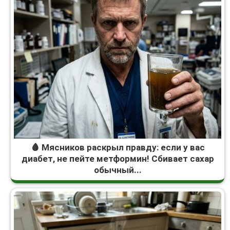
🩸 Мясников раскрыл правду: если у вас
диабет, не пейте метформин! Сбивает сахар
обычный...