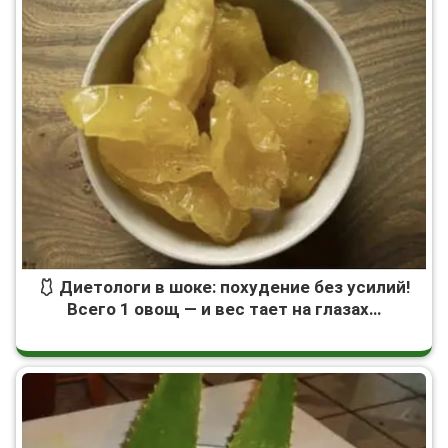
🩱 Диетологи в шоке: похудение без усилий!
Всего 1 овощ — и вес тает на глазах…