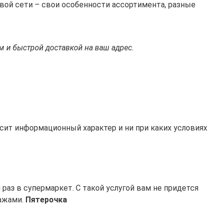
овой сети – свои особенности ассортимента, разные
м и быстрой доставкой на ваш адрес.
осит информационный характер и ни при каких условиях
раз в супермаркет. С такой услугой вам не придется
лажами.
Пятерочка