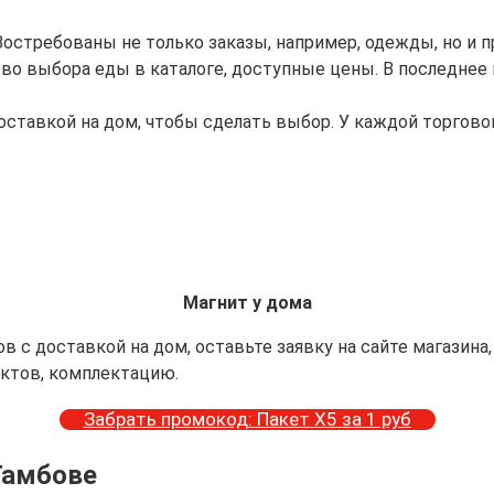
стребованы не только заказы, например, одежды, но и п
тво выбора еды в каталоге, доступные цены. В последнее
оставкой на дом, чтобы сделать выбор. У каждой торгово
Магнит у дома
 с доставкой на дом, оставьте заявку на сайте магазина,
уктов, комплектацию.
Забрать промокод: Пакет Х5 за 1 руб
Тамбове