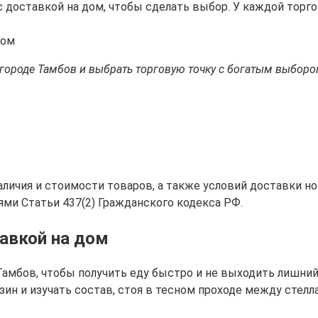
с доставкой на дом, чтобы сделать выбор. У каждой торг
дом
 городе Тамбов и выбрать торговую точку с богатым выборо
аличия и стоимости товаров, а также условий доставки н
ями Статьи 437(2) Гражданского кодекса РФ.
тавкой на дом
амбов, чтобы получить еду быстро и не выходить лишний 
зин и изучать состав, стоя в тесном проходе между стел