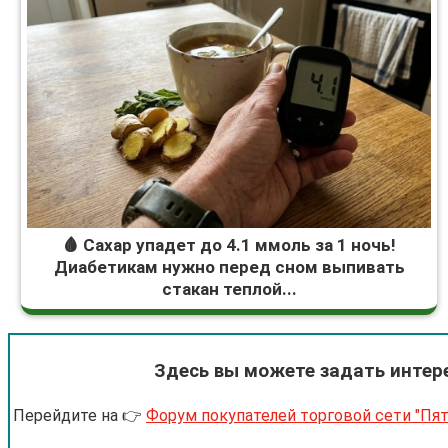
🩸 Сахар упадет до 4.1 ммоль за 1 ночь!
Диабетикам нужно перед сном выпивать
стакан теплой...
Здесь вы можете задать интер
Перейдите на 👉
Форум покупателей торговой сети "Пят