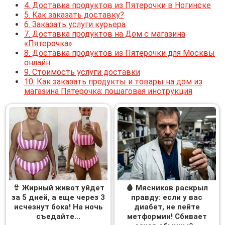
4.
Доставка продуктов из Пятерочки в Ногинске
5.
Как заказать доставку?
6.
Заказать услуги курьера
7.
Доставка продуктов на Дом с магазина
«Пятерочка»
8.
Доставка продуктов из Пятерочки для Москвы
онлайн
9.
Стоимость услуги доставки
10.
Как заказать продукты и товары на дом из
магазина Пятерочка: пошаговая инструкция
👙 Жирный живот уйдет
🩸 Мясников раскрыл
за 5 дней, а еще через 3
правду: если у вас
исчезнут бока! На ночь
диабет, не пейте
съедайте...
метформин! Сбивает