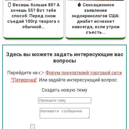
🩱 Весишь больше 80? А
🩸 Сенсационное
хочешь 55? Вот тебе
заявление
способ: Перед сном
эндокринологов США:
съедай 100гр творога с
диабет исчезнет
обычной...
навсегда, если утром
съесть...
Здесь вы можете задать интересующие вас
вопросы
Перейдите на 👉
Форум покупателей торговой сети
"Пятерочка"
. Или задайте интересующий вопрос:
Cоздать новую тему