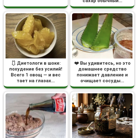
сахар обычный...
🩱 Диетологи в шоке:
❤️ Вы удивитесь, но это
похудение без усилий!
домашнее средство
Всего 1 овощ — и вес
понижает давление и
тает на глазах…
очищает сосуды...