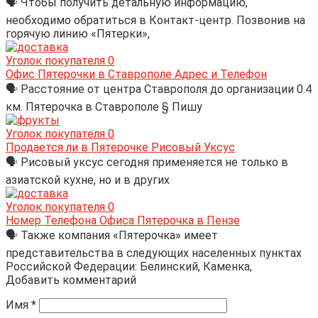
🗣 Чтобы получить детальную информацию,
необходимо обратиться в Контакт-центр. Позвонив на
горячую линию «Пятерки»,
Уголок покупателя
0
Офис Пятерочки в Ставрополе Адрес и Телефон
🗣 Расстояние от центра Ставрополя до организации 0.4
км. Пятерочка в Ставрополе § Пишу
Уголок покупателя
0
Продается ли в Пятерочке Рисовый Уксус
🗣 Рисовый уксус сегодня применяется не только в
азиатской кухне, но и в других
Уголок покупателя
0
Номер Телефона Офиса Пятерочка в Пензе
🗣 Также компания «Пятерочка» имеет
представительства в следующих населенных пунктах
Российской Федерации: Белинский, Каменка,
Добавить комментарий
Имя
*