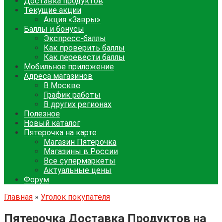
Доставка продуктов
Текущие акции
Акция «Завры»
Баллы и бонусы
Экспресс-баллы
Как проверить баллы
Как перевести баллы
Мобильное приложение
Адреса магазинов
В Москве
График работы
В других регионах
Полезное
Новый каталог
Пятерочка на карте
Магазин Пятерочка
Магазины в России
Все супермаркеты
Актуальные цены
Форум
Главная
»
Уголок покупателя
Пятерочка Доставка Продуктов на