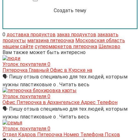
Создать тему
0
доставка продуктов
заказ продуктов
заказать
продукты
магазина пятерочка
Московская область
нашем сайте
супермаркетов пятерочка
Щелково
Вам также может быть интересно
Уголок покупателя
0
Пятерочка Главный Офис в Курске на
🗣 Пишу отзыв специально для тех людей, которым
нужны пластиковые о . Читать весь
Уголок покупателя
0
Офис Пятерочка в Архангельске Адрес Телефон
🗣 Пишу отзыв специально для тех людей, которым
нужны пластиковые о . Читать весь
Уголок покупателя
0
Отдел Кадров Пятерочка Номер Телефона Псков