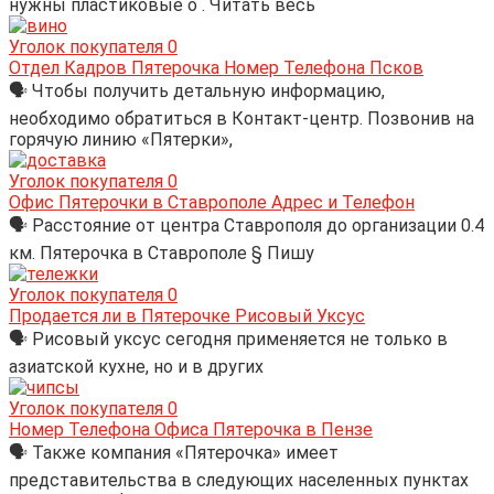
нужны пластиковые о . Читать весь
Уголок покупателя
0
Отдел Кадров Пятерочка Номер Телефона Псков
🗣 Чтобы получить детальную информацию,
необходимо обратиться в Контакт-центр. Позвонив на
горячую линию «Пятерки»,
Уголок покупателя
0
Офис Пятерочки в Ставрополе Адрес и Телефон
🗣 Расстояние от центра Ставрополя до организации 0.4
км. Пятерочка в Ставрополе § Пишу
Уголок покупателя
0
Продается ли в Пятерочке Рисовый Уксус
🗣 Рисовый уксус сегодня применяется не только в
азиатской кухне, но и в других
Уголок покупателя
0
Номер Телефона Офиса Пятерочка в Пензе
🗣 Также компания «Пятерочка» имеет
представительства в следующих населенных пунктах