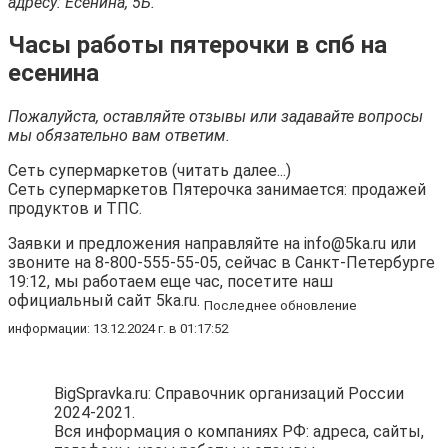
адресу: Есенина, 5Б.
Часы работы пятерочки в спб на
есенина
Пожалуйста, оставляйте отзывы или задавайте вопросы
мы обязательно вам ответим.
Сеть супермаркетов (читать далее...)
Сеть супермаркетов Пятерочка занимается: продажей
продуктов и ТПС.
Заявки и предложения направляйте на info@5ka.ru или
звоните на 8-800-555-55-05, сейчас в Санкт-Петербурге
19:12, мы работаем еще час, посетите наш
официальный сайт 5ka.ru.
Последнее обновление
информации: 13.12.2024 г. в 01:17:52
BigSpravka.ru: Справочник организаций России
2024-2021.
Вся информация о компаниях РФ: адреса, сайты,