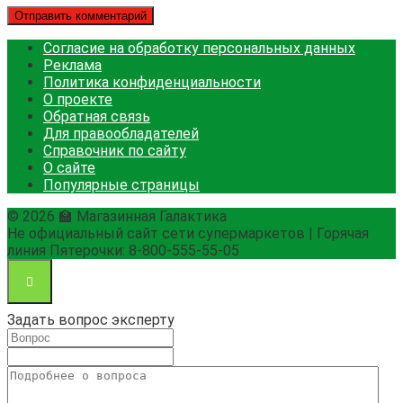
Согласие на обработку персональных данных
Реклама
Политика конфиденциальности
О проекте
Обратная связь
Для правообладателей
Справочник по сайту
О сайте
Популярные страницы
© 2026 🏫 Магазинная Галактика
Не официальный сайт сети супермаркетов | Горячая
линия Пятерочки: 8-800-555-55-05
Задать вопрос эксперту