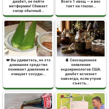
диабет, не пейте
Всего 1 овощ — и вес
метформин! Сбивает
тает на глазах…
сахар обычный...
❤️ Вы удивитесь, но это
🩸 Сенсационное
домашнее средство
заявление
понижает давление и
эндокринологов США:
очищает сосуды...
диабет исчезнет
навсегда, если утром
съесть...