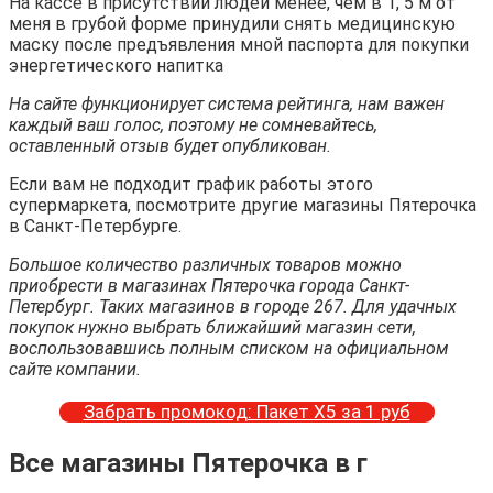
На кассе в присутствии людей менее, чем в 1, 5 м от
меня в грубой форме принудили снять медицинскую
маску после предъявления мной паспорта для покупки
энергетического напитка
На сайте функционирует система рейтинга, нам важен
каждый ваш голос, поэтому не сомневайтесь,
оставленный отзыв будет опубликован.
Если вам не подходит график работы этого
супермаркета, посмотрите другие магазины Пятерочка
в Санкт-Петербурге.
Большое количество различных товаров можно
приобрести в магазинах Пятерочка города Санкт-
Петербург. Таких магазинов в городе 267. Для удачных
покупок нужно выбрать ближайший магазин сети,
воспользовавшись полным списком на официальном
сайте компании.
Забрать промокод: Пакет Х5 за 1 руб
Все магазины Пятерочка в г