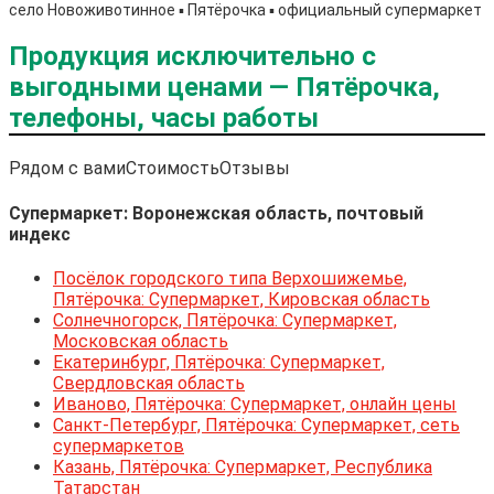
село Новоживотинное ▪️ Пятёрочка ▪️ официальный супермаркет
Продукция исключительно с
выгодными ценами — Пятёрочка,
телефоны, часы работы
Рядом с вами
Стоимость
Отзывы
Супермаркет: Воронежская область, почтовый
индекс
Посёлок городского типа Верхошижемье,
Пятёрочка: Супермаркет, Кировская область
Солнечногорск, Пятёрочка: Супермаркет,
Московская область
Екатеринбург, Пятёрочка: Супермаркет,
Свердловская область
Иваново, Пятёрочка: Супермаркет, онлайн цены
Санкт-Петербург, Пятёрочка: Супермаркет, сеть
супермаркетов
Казань, Пятёрочка: Супермаркет, Республика
Татарстан