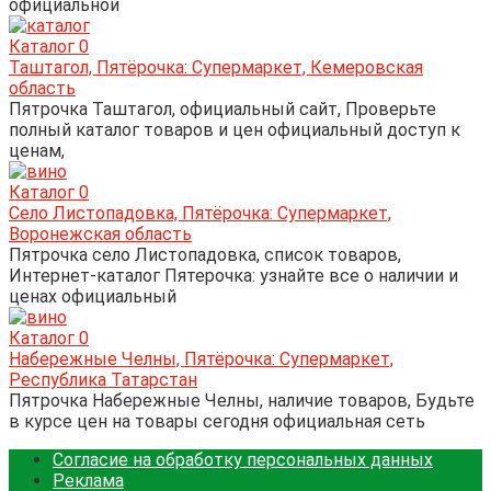
официальной
Каталог
0
Таштагол, Пятёрочка: Супермаркет, Кемеровская
область
Пятрочка Таштагол, официальный сайт, Проверьте
полный каталог товаров и цен официальный доступ к
ценам,
Каталог
0
Село Листопадовка, Пятёрочка: Супермаркет,
Воронежская область
Пятрочка село Листопадовка, список товаров,
Интернет-каталог Пятерочка: узнайте все о наличии и
ценах официальный
Каталог
0
Набережные Челны, Пятёрочка: Супермаркет,
Республика Татарстан
Пятрочка Набережные Челны, наличие товаров, Будьте
в курсе цен на товары сегодня официальная сеть
Согласие на обработку персональных данных
Реклама