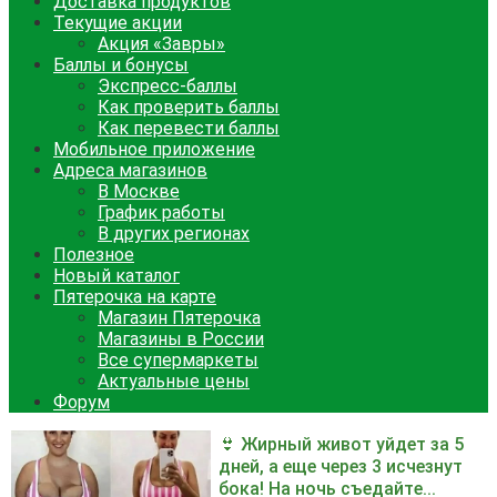
Доставка продуктов
Текущие акции
Акция «Завры»
Баллы и бонусы
Экспресс-баллы
Как проверить баллы
Как перевести баллы
Мобильное приложение
Адреса магазинов
В Москве
График работы
В других регионах
Полезное
Новый каталог
Пятерочка на карте
Магазин Пятерочка
Магазины в России
Все супермаркеты
Актуальные цены
Форум
👙 Жирный живот уйдет за 5
дней, а еще через 3 исчезнут
бока! На ночь съедайте...