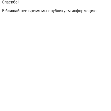
Спасибо!
В ближайшее время мы опубликуем информацию.