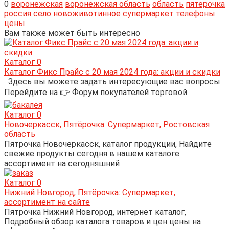
0
воронежская
воронежская область
область
пятерочка
россия
село новоживотинное
супермаркет
телефоны
цены
Вам также может быть интересно
Каталог
0
Каталог Фикс Прайс с 20 мая 2024 года: акции и скидки
Здесь вы можете задать интересующие вас вопросы
Перейдите на 👉 Форум покупателей торговой
Каталог
0
Новочеркасск, Пятёрочка: Супермаркет, Ростовская
область
Пятрочка Новочеркасск, каталог продукции, Найдите
свежие продукты сегодня в нашем каталоге
ассортимент на сегодняшний
Каталог
0
Нижний Новгород, Пятёрочка: Супермаркет,
ассортимент на сайте
Пятрочка Нижний Новгород, интернет каталог,
Подробный обзор каталога товаров и цен цены на