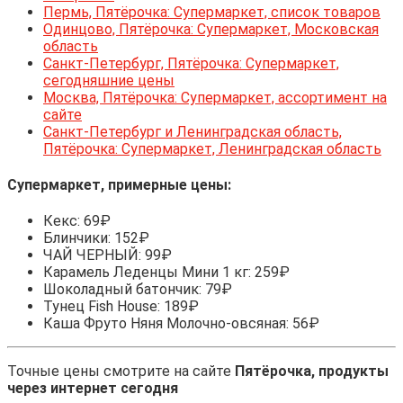
Пермь, Пятёрочка: Супермаркет, список товаров
Одинцово, Пятёрочка: Супермаркет, Московская
область
Санкт-Петербург, Пятёрочка: Супермаркет,
сегодняшние цены
Москва, Пятёрочка: Супермаркет, ассортимент на
сайте
Санкт-Петербург и Ленинградская область,
Пятёрочка: Супермаркет, Ленинградская область
Супермаркет, примерные цены:
Кекс: 69₽
Блинчики: 152₽
ЧАЙ ЧЕРНЫЙ: 99₽
Карамель Леденцы Мини 1 кг: 259₽
Шоколадный батончик: 79₽
Тунец Fish House: 189₽
Каша Фруто Няня Молочно-овсяная: 56₽
Точные цены смотрите на сайте
Пятёрочка, продукты
через интернет сегодня