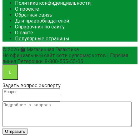
Политика конфиденциальности
О проекте
Обратная связь
Для правообладателей
Справочник по сайту
О сайте
Популярные страницы
© 2026 🏫 Магазинная Галактика
Не официальный сайт сети супермаркетов | Горячая
линия Пятерочки: 8-800-555-55-05
Задать вопрос эксперту