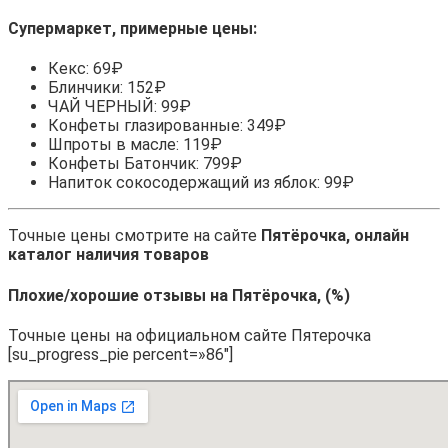
Супермаркет, примерные цены:
Кекс: 69₽
Блинчики: 152₽
ЧАЙ ЧЕРНЫЙ: 99₽
Конфеты глазированные: 349₽
Шпроты в масле: 119₽
Конфеты Батончик: 799₽
Напиток сокосодержащий из яблок: 99₽
Точные цены смотрите на сайте
Пятёрочка, онлайн
каталог наличия товаров
Плохие/хорошие отзывы на Пятёрочка, (%)
Точные цены на официальном сайте Пятерочка
[su_progress_pie percent=»86″]