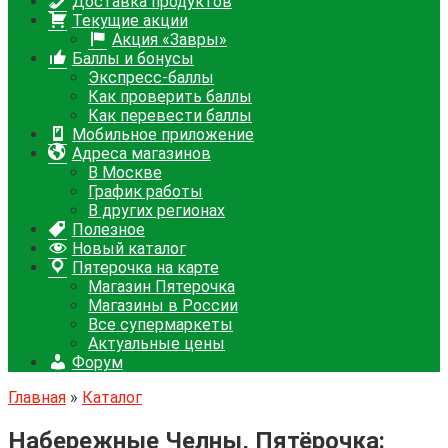
Доставка продуктов
Текущие акции
Акция «Завры»
Баллы и бонусы
Экспресс-баллы
Как проверить баллы
Как перевести баллы
Мобильное приложение
Адреса магазинов
В Москве
График работы
В других регионах
Полезное
Новый каталог
Пятерочка на карте
Магазин Пятерочка
Магазины в России
Все супермаркеты
Актуальные цены
Форум
Главная
»
Каталог
Набережные Челны, Пятёрочка: