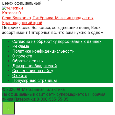
ценах официальный
Каталог
0
Село Волковка, Пятёрочка: Магазин продуктов,
Краснодарский край
Пятрочка село Волковка, сегодняшние цены, Весь
ассортимент Пятерочка: вс, что вам нужно в одном
Согласие на обработку персональных данных
Реклама
Политика конфиденциальности
О проекте
Обратная связь
Для правообладателей
Справочник по сайту
О сайте
Популярные страницы
© 2026 🏫 Магазинная Галактика
Не официальный сайт сети супермаркетов | Горячая
линия Пятерочки: 8-800-555-55-05