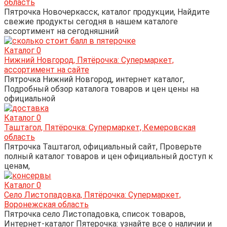
область
Пятрочка Новочеркасск, каталог продукции, Найдите
свежие продукты сегодня в нашем каталоге
ассортимент на сегодняшний
Каталог
0
Нижний Новгород, Пятёрочка: Супермаркет,
ассортимент на сайте
Пятрочка Нижний Новгород, интернет каталог,
Подробный обзор каталога товаров и цен цены на
официальной
Каталог
0
Таштагол, Пятёрочка: Супермаркет, Кемеровская
область
Пятрочка Таштагол, официальный сайт, Проверьте
полный каталог товаров и цен официальный доступ к
ценам,
Каталог
0
Село Листопадовка, Пятёрочка: Супермаркет,
Воронежская область
Пятрочка село Листопадовка, список товаров,
Интернет-каталог Пятерочка: узнайте все о наличии и