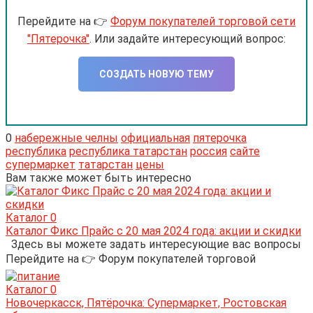
Перейдите на 👉
Форум покупателей торговой сети
"Пятерочка"
. Или задайте интересующий вопрос:
CОЗДАТЬ НОВУЮ ТЕМУ
0
набережные челны
официальная
пятерочка
республика
республика татарстан
россия
сайте
супермаркет
татарстан
цены
Вам также может быть интересно
Каталог
0
Каталог Фикс Прайс с 20 мая 2024 года: акции и скидки
Здесь вы можете задать интересующие вас вопросы
Перейдите на 👉 Форум покупателей торговой
Каталог
0
Новочеркасск, Пятёрочка: Супермаркет, Ростовская