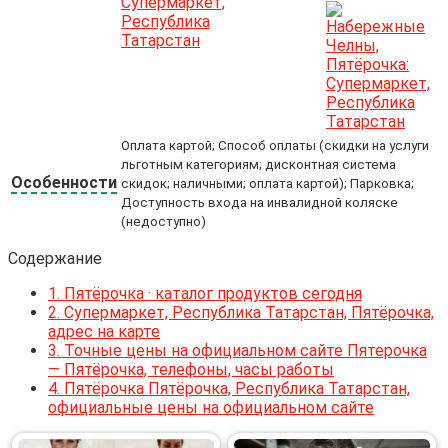
Оплата картой; Способ оплаты (скидки на услуги
льготным категориям; дисконтная система
Особенности
скидок; наличными; оплата картой); Парковка;
Доступность входа на инвалидной коляске
(недоступно)
Содержание
1.
Пятёрочка · каталог продуктов сегодня
2.
Супермаркет, Республика Татарстан, Пятёрочка,
адрес на карте
3.
Точные цены на официальном сайте Пятерочка
— Пятёрочка, телефоны, часы работы
4.
Пятёрочка Пятёрочка, Республика Татарстан,
официальные цены на официальном сайте