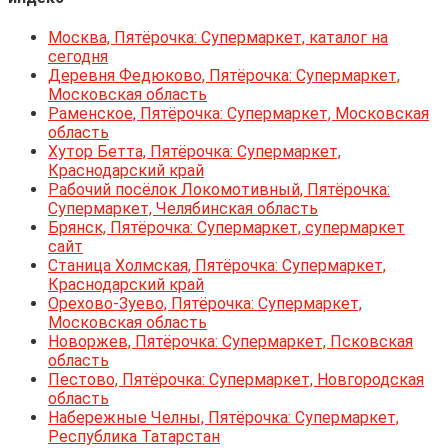
Москва, Пятёрочка: Супермаркет, каталог на
сегодня
Деревня Федюково, Пятёрочка: Супермаркет,
Московская область
Раменское, Пятёрочка: Супермаркет, Московская
область
Хутор Бетта, Пятёрочка: Супермаркет,
Краснодарский край
Рабочий посёлок Локомотивный, Пятёрочка:
Супермаркет, Челябинская область
Брянск, Пятёрочка: Супермаркет, супермаркет
сайт
Станица Холмская, Пятёрочка: Супермаркет,
Краснодарский край
Орехово-Зуево, Пятёрочка: Супермаркет,
Московская область
Новоржев, Пятёрочка: Супермаркет, Псковская
область
Пестово, Пятёрочка: Супермаркет, Новгородская
область
Набережные Челны, Пятёрочка: Супермаркет,
Республика Татарстан