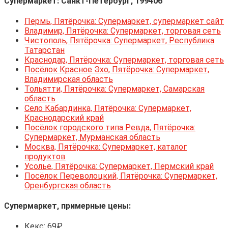
Супермаркет: Санкт-Петербург, 199406
Пермь, Пятёрочка: Супермаркет, супермаркет сайт
Владимир, Пятёрочка: Супермаркет, торговая сеть
Чистополь, Пятёрочка: Супермаркет, Республика
Татарстан
Краснодар, Пятёрочка: Супермаркет, торговая сеть
Посёлок Красное Эхо, Пятёрочка: Супермаркет,
Владимирская область
Тольятти, Пятёрочка: Супермаркет, Самарская
область
Село Кабардинка, Пятёрочка: Супермаркет,
Краснодарский край
Посёлок городского типа Ревда, Пятёрочка:
Супермаркет, Мурманская область
Москва, Пятёрочка: Супермаркет, каталог
продуктов
Усолье, Пятёрочка: Супермаркет, Пермский край
Посёлок Переволоцкий, Пятёрочка: Супермаркет,
Оренбургская область
Супермаркет, примерные цены:
Кекс: 69₽