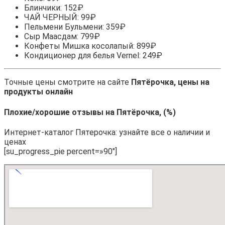
Блинчики: 152₽
ЧАЙ ЧЕРНЫЙ: 99₽
Пельмени Бульмени: 359₽
Сыр Маасдам: 799₽
Конфеты Мишка косолапый: 899₽
Кондиционер для белья Vernel: 249₽
Точные цены смотрите на сайте
Пятёрочка, цены на
продукты онлайн
Плохие/хорошие отзывы на Пятёрочка, (%)
Интернет-каталог Пятерочка: узнайте все о наличии и
ценах
[su_progress_pie percent=»90″]