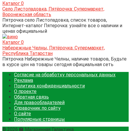
Каталог
0
Село Листопадовка, Пятёрочка: Супермаркет,
Воронежская область
Пятрочка село Листопадовка, список товаров,
Интернет-каталог Пятерочка: узнайте все о наличии и
ценах официальный
Каталог
0
Набережные Челны, Пятёрочка: Супермаркет,
Республика Татарстан
Пятрочка Набережные Челны, наличие товаров, Будьте
в курсе цен на товары сегодня официальная сеть
Согласие на обработку персональных данных
Реклама
Политика конфиденциальности
О проекте
Обратная связь
Для правообладателей
Справочник по сайту
О сайте
Популярные страницы
© 2026 🏫 Магазинная Галактика