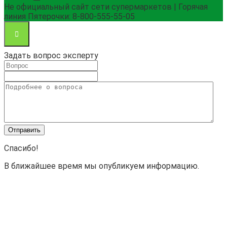
Не официальный сайт сети супермаркетов | Горячая
линия Пятерочки: 8-800-555-55-05
Задать вопрос эксперту
Спасибо!
В ближайшее время мы опубликуем информацию.