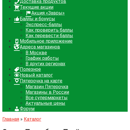
Доставка продуктов
Текущие акции
Акция «Завры»
Баллы и бонусы
Экспресс-баллы
Как проверить баллы
Как перевести баллы
Мобильное приложение
Адреса магазинов
В Москве
График работы
В других регионах
Полезное
Новый каталог
Пятерочка на карте
Магазин Пятерочка
Магазины в России
Все супермаркеты
Актуальные цены
Форум
Главная
»
Каталог