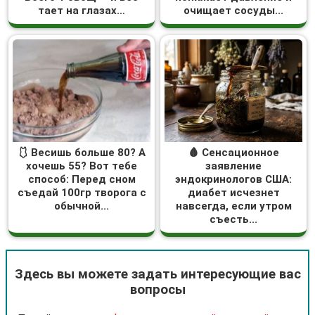
тает на глазах…
очищает сосуды...
🩱 Весишь больше 80? А
🩸 Сенсационное
хочешь 55? Вот тебе
заявление
способ: Перед сном
эндокринологов США:
съедай 100гр творога с
диабет исчезнет
обычной...
навсегда, если утром
съесть...
Здесь вы можете задать интересующие вас
вопросы