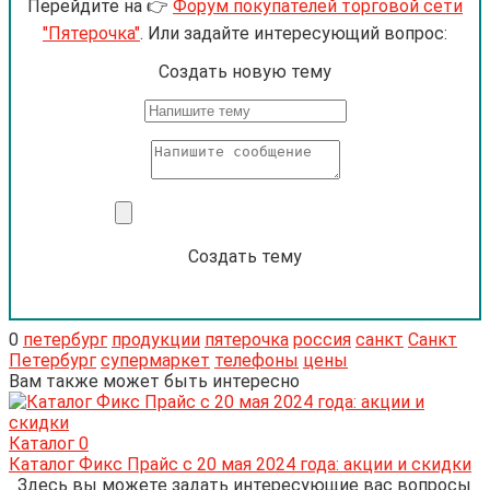
Перейдите на 👉
Форум покупателей торговой сети
"Пятерочка"
. Или задайте интересующий вопрос:
Cоздать новую тему
Создать тему
0
петербург
продукции
пятерочка
россия
санкт
Санкт
Петербург
супермаркет
телефоны
цены
Вам также может быть интересно
Каталог
0
Каталог Фикс Прайс с 20 мая 2024 года: акции и скидки
Здесь вы можете задать интересующие вас вопросы