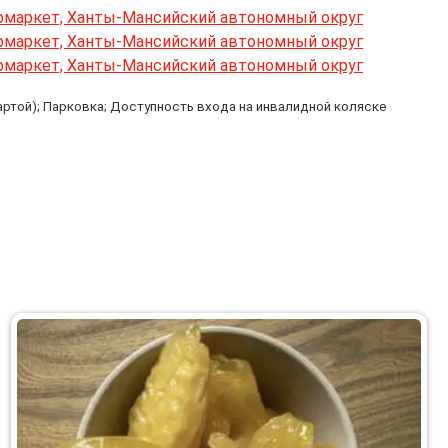
артой); Парковка; Доступность входа на инвалидной коляске