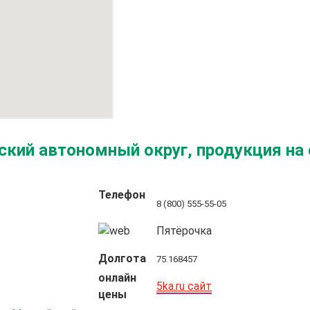
ский автономный округ, продукция на
Телефон
8 (800) 555-55-05
Пятёрочка
Долгота
75.168457
онлайн
5ka.ru сайт
цены