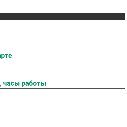
арте
, часы работы