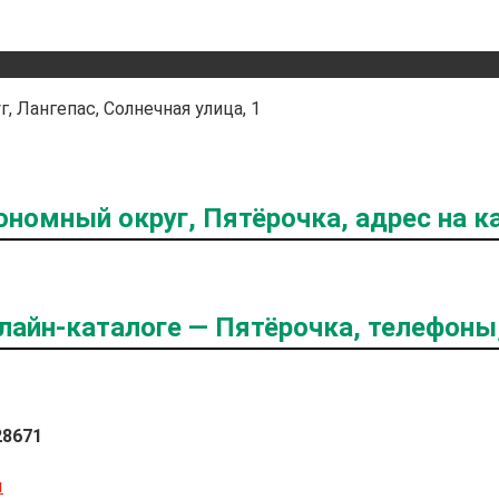
 Лангепас, Солнечная улица, 1
номный округ, Пятёрочка, адрес на к
лайн-каталоге — Пятёрочка, телефоны
28671
ы