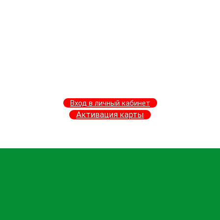
Вход в личный кабинет
Активация карты