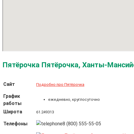
Пятёрочка Пятёрочка, Ханты-Мансий
Сайт
Подробно про Пятёрочка
График
ежедневно, круглосуточно
работы
Широта
61.249313
Телефоны
8 (800) 555-55-05