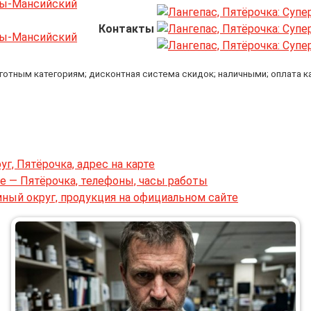
Контакты
ьготным категориям; дисконтная система скидок; наличными; оплата к
, Пятёрочка, адрес на карте
е — Пятёрочка, телефоны, часы работы
ный округ, продукция на официальном сайте