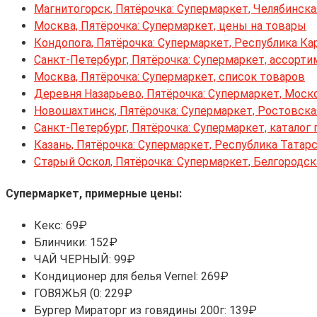
Магнитогорск, Пятёрочка: Супермаркет, Челябинска
Москва, Пятёрочка: Супермаркет, цены на товары
Кондопога, Пятёрочка: Супермаркет, Республика Ка
Санкт-Петербург, Пятёрочка: Супермаркет, ассорти
Москва, Пятёрочка: Супермаркет, список товаров
Деревня Назарьево, Пятёрочка: Супермаркет, Моск
Новошахтинск, Пятёрочка: Супермаркет, Ростовска
Санкт-Петербург, Пятёрочка: Супермаркет, каталог
Казань, Пятёрочка: Супермаркет, Республика Татар
Старый Оскол, Пятёрочка: Супермаркет, Белгородск
Супермаркет, примерные цены:
Кекс: 69₽
Блинчики: 152₽
ЧАЙ ЧЕРНЫЙ: 99₽
Кондиционер для белья Vernel: 269₽
ГОВЯЖЬЯ (0: 229₽
Бургер Мираторг из говядины 200г: 139₽