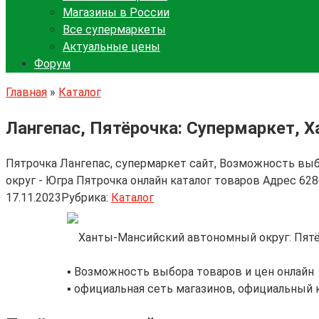
Магазины в России
Все супермаркеты
Актуальные цены
Форум
Главная
»
Каталог
Лангепас, Пятёрочка: Супермаркет, 
Пятрочка Лангепас, супермаркет сайт, Возможность вы
округ - Югра Пятрочка онлайн каталог товаров Адрес 6
17.11.2023
Рубрика:
Каталог
▪️ Возможность выбора товаров и цен онлайн
▪️ официальная сеть магазинов, официальный