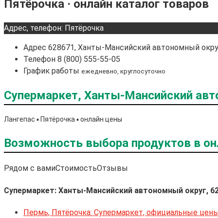
Пятёрочка · онлайн каталог товаров
Адрес, телефон: Пятёрочка
Адрес
628671, Ханты-Мансийский автономный округ,
Телефон
8 (800) 555-55-05
График работы
ежедневно, круглосуточно
Супермаркет, Ханты-Мансийский авто
Лангепас ▪️ Пятёрочка ▪️ онлайн цены
Возможность выбора продуктов в он
Рядом с вами
Стоимость
Отзывы
Супермаркет: Ханты-Мансийский автономный округ, 6
Пермь, Пятёрочка: Супермаркет, официальные цен