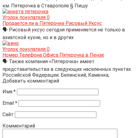
км. Пятерочка в Ставрополе § Пишу
Уголок покупателя
0
Продается ли в Пятерочке Рисовый Уксус
🗣 Рисовый уксус сегодня применяется не только в
азиатской кухне, но и в других
Уголок покупателя
0
Номер Телефона Офиса Пятерочка в Пензе
🗣 Также компания «Пятерочка» имеет
представительства в следующих населенных пунктах
Российской Федерации: Белинский, Каменка,
Добавить комментарий
Имя
*
Email
*
Сайт
Комментарий