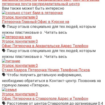
пятерочка почта
распределительный центр
Вам также может быть интересно
Уголок покупателя
0
Пятерочка Главный Офис в Курске на
🗣 Пишу отзыв специально для тех людей, которым
нужны пластиковые о . Читать весь
Уголок покупателя
0
Офис Пятерочка в Архангельске Адрес Телефон
🗣 Пишу отзыв специально для тех людей, которым
нужны пластиковые о . Читать весь
Уголок покупателя
0
Отдел Кадров Пятерочка Номер Телефона Псков
🗣 Чтобы получить детальную информацию,
необходимо обратиться в Контакт-центр. Позвонив на
горячую линию «Пятерки»,
Уголок покупателя
0
Офис Пятерочки в Ставрополе Адрес и Телефон
🗣 Расстояние от центра Ставрополя до организации 0.4