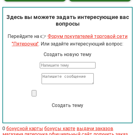
Здесь вы можете задать интересующие вас
вопросы
Перейдите на 👉
Форум покупателей торговой сети
"Пятерочка"
. Или задайте интересующий вопрос:
Cоздать новую тему
Создать тему
0
бонусной карты
бонусы карте
выдачи заказов
магазина пятерочка
официальный сайт
получить заказ