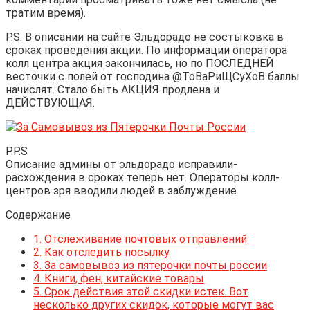
тратим время).
P.S. В описании на сайте Эльдорадо не состыковка в
сроках проведения акции. По информации оператора
колл центра акция закончилась, но по ПОСЛЕДНЕЙ
весточки с полей от господина @ТоВаРиЩСуХоВ баллы
начислят. Стало быть АКЦИЯ продлена и
ДЕЙСТВУЮЩАЯ.
P.P.S
Описание админы от эльдорадо исправили-
расхождения в сроках теперь нет. Операторы колл-
центров зря вводили людей в заблуждение.
Содержание
1.
Отслеживание почтовых отправлений
2.
Как отследить посылку
3.
За самовывоз из пятерочки почты россии
4.
Книги, фен, китайские товары
5.
Срок действия этой скидки истек. Вот
несколько других скидок, которые могут вас