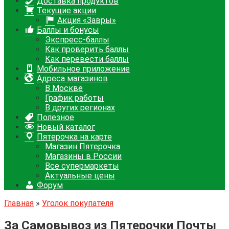
Доставка продуктов
Текущие акции
Акция «Завры»
Баллы и бонусы
Экспресс-баллы
Как проверить баллы
Как перевести баллы
Мобильное приложение
Адреса магазинов
В Москве
График работы
В других регионах
Полезное
Новый каталог
Пятерочка на карте
Магазин Пятерочка
Магазины в России
Все супермаркеты
Актуальные цены
Форум
Главная
»
Уголок покупателя
За Самовывоз из Пятерочки Почты