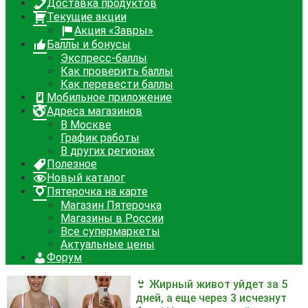
Доставка продуктов
Текущие акции
Акция «Завры»
Баллы и бонусы
Экспресс-баллы
Как проверить баллы
Как перевести баллы
Мобильное приложение
Адреса магазинов
В Москве
График работы
В других регионах
Полезное
Новый каталог
Пятерочка на карте
Магазин Пятерочка
Магазины в России
Все супермаркеты
Актуальные цены
Форум
👙 Жирный живот уйдет за 5
дней, а еще через 3 исчезнут