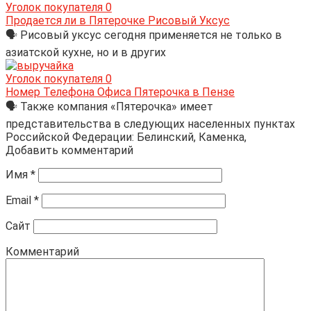
Уголок покупателя
0
Продается ли в Пятерочке Рисовый Уксус
🗣 Рисовый уксус сегодня применяется не только в
азиатской кухне, но и в других
Уголок покупателя
0
Номер Телефона Офиса Пятерочка в Пензе
🗣 Также компания «Пятерочка» имеет
представительства в следующих населенных пунктах
Российской Федерации: Белинский, Каменка,
Добавить комментарий
Имя
*
Email
*
Сайт
Комментарий