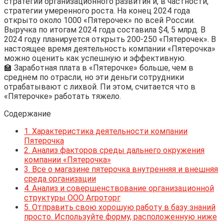
стратегии организационного развития и, в частности,
стратегии умеренного роста. На конец 2024 года
открыто около 1000 «Пятерочек» по всей России.
Выручка по итогам 2024 года составила $4, 5 млрд. В
2024 году планируется открыть 200-250 «Пятерочек». В
настоящее время деятельность компании «Пятерочка»
можно оценить как успешную и эффективную.
🏫 Заработная плата в «Пятерочке» больше, чем в
среднем по отрасли, но эти деньги сотрудники
отрабатывают с лихвой. Пи этом, считается что в
«Пятерочке» работать тяжело.
Содержание
1.
Характеристика деятельности компании
Пятерочка
2.
Анализ факторов среды дальнего окружения
компании «Пятерочка»
3.
Все о магазине пятерочка внутренняя и внешняя
среда организации
4.
Анализ и совершенствование организационной
структуры ООО Агроторг
5.
Отправить свою хорошую работу в базу знаний
просто. Используйте форму, расположенную ниже