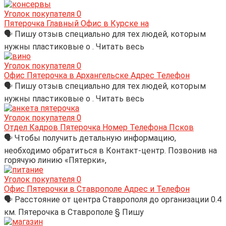
Уголок покупателя
0
Пятерочка Главный Офис в Курске на
🗣 Пишу отзыв специально для тех людей, которым
нужны пластиковые о . Читать весь
Уголок покупателя
0
Офис Пятерочка в Архангельске Адрес Телефон
🗣 Пишу отзыв специально для тех людей, которым
нужны пластиковые о . Читать весь
Уголок покупателя
0
Отдел Кадров Пятерочка Номер Телефона Псков
🗣 Чтобы получить детальную информацию,
необходимо обратиться в Контакт-центр. Позвонив на
горячую линию «Пятерки»,
Уголок покупателя
0
Офис Пятерочки в Ставрополе Адрес и Телефон
🗣 Расстояние от центра Ставрополя до организации 0.4
км. Пятерочка в Ставрополе § Пишу