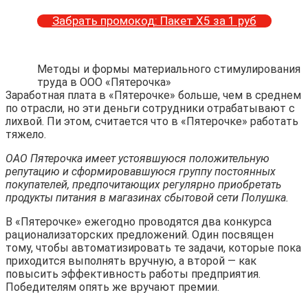
Забрать промокод: Пакет Х5 за 1 руб
Методы и формы материального стимулирования
труда в ООО «Пятерочка»
Заработная плата в «Пятерочке» больше, чем в среднем
по отрасли, но эти деньги сотрудники отрабатывают с
лихвой. Пи этом, считается что в «Пятерочке» работать
тяжело.
ОАО Пятерочка имеет устоявшуюся положительную
репутацию и сформировавшуюся группу постоянных
покупателей, предпочитающих регулярно приобретать
продукты питания в магазинах сбытовой сети Полушка.
В «Пятерочке» ежегодно проводятся два конкурса
рационализаторских предложений. Один посвящен
тому, чтобы автоматизировать те задачи, которые пока
приходится выполнять вручную, а второй — как
повысить эффективность работы предприятия.
Победителям опять же вручают премии.