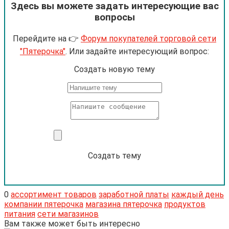
Здесь вы можете задать интересующие вас
вопросы
Перейдите на 👉
Форум покупателей торговой сети
"Пятерочка"
. Или задайте интересующий вопрос:
Cоздать новую тему
Создать тему
0
ассортимент товаров
заработной платы
каждый день
компании пятерочка
магазина пятерочка
продуктов
питания
сети магазинов
Вам также может быть интересно