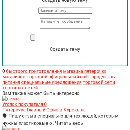
Cоздать новую тему
Создать тему
0
быстрого приготовления
магазина пятерочка
магазинов торговой
официальный сайт
продуктов
питания
специальные предложения
торговой сети
торговых сетей
Вам также может быть интересно
Уголок покупателя
0
Пятерочка Главный Офис в Курске на
🗣 Пишу отзыв специально для тех людей, которым
нужны пластиковые о . Читать весь