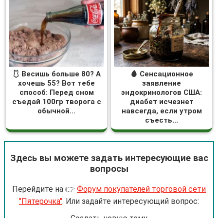
🩱 Весишь больше 80? А
🩸 Сенсационное
хочешь 55? Вот тебе
заявление
способ: Перед сном
эндокринологов США:
съедай 100гр творога с
диабет исчезнет
обычной...
навсегда, если утром
съесть...
Здесь вы можете задать интересующие вас
вопросы
Перейдите на 👉
Форум покупателей торговой сети
"Пятерочка"
. Или задайте интересующий вопрос: