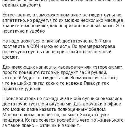
свиных шкурок»):
Естественно, в замороженном виде выглядят супы не
аппетитно, но радует, что их можно несколько месяцев
хранить в морозилке, как неприкосновенный запас. Это
практично и удобно.
Не надо возиться с плитой, достаточно на 6-7 мин
поставить в СВЧ и можно есть. Во время разогрева
сразу чувствуешь очень приятный и насыщенный
аромат.
Для желающих написать: «всеврете» или «этореклама»,
просто покажите готовый продукт за 59 рублей,
который будет выглядеть так. Возможно, из-за того,
что не шибко питал каких-то надежд Главсуп так
приятно и удивил.
Производитель не пожадничал и оба супчика оказались
достаточно густые и вкусными. Для девушки в офисе
это можно даже назвать полноценным обедом.
Мне же показалось сытно, но мало. Хотя, это уже
придирки. Когда хочется похлебать чего-то жиденького,
за такой прайс — отличный вариант.