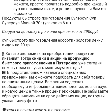
можете, просто прочитать подробно про каждый
суп по ссылкам ниже, и решить нужно ли Вам это
и сколько
Продукты быстрого приготовления Суперсуп Суп
Суперсуп Мясной 70г (упаковка 6 шт
Скидка на доставку в регионы при заказе от 2900руб.
суп быстрого приготовления ассорти «золотой лен»7
видов по 20 гр.
§ Хотите экономить на приобретении продуктов
питания? Тогда
скидки и акции на продукцию
быстрого приготовления в Пятерочке
уже сегодня
помогут вам получить максимум выгоды!
🏫 В представленном каталоге специальных
предложений вы сможете подобрать для себя товары
по сниженным ценам. Все акции содержат
необходимую информацию: наименование, вес, старую
и новую цену, а также процент экономии. Не забывайте
обращать внимание на срок действия акции, который
указан внизу фото.
🗣 супы в пакетах купить в пятерочке