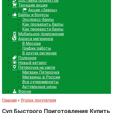
Доставка продуктов
Текущие акции
Акция «Завры»
Баллы и бонусы
Экспресс-баллы
Как проверить баллы
Как перевести баллы
Мобильное приложение
Адреса магазинов
В Москве
График работы
В других регионах
Полезное
Новый каталог
Пятерочка на карте
Магазин Пятерочка
Магазины в России
Все супермаркеты
Актуальные цены
Форум
Главная
»
Уголок покупателя
Суп Быстрого Приготовления Купить