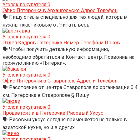
Уголок покупателя
0
Офис Пятерочка в Архангельске Адрес Телефон
🗣 Пишу отзыв специально для тех людей, которым
нужны пластиковые о . Читать весь
Уголок покупателя
0
Отдел Кадров Пятерочка Номер Телефона Псков
🗣 Чтобы получить детальную информацию,
необходимо обратиться в Контакт-центр. Позвонив на
горячую линию «Пятерки»,
Уголок покупателя
0
Офис Пятерочки в Ставрополе Адрес и Телефон
🗣 Расстояние от центра Ставрополя до организации 0.4
км. Пятерочка в Ставрополе § Пишу
Уголок покупателя
0
Продается ли в Пятерочке Рисовый Уксус
🗣 Рисовый уксус сегодня применяется не только в
азиатской кухне, но и в других
Уголок покупателя
0