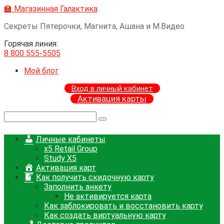
Перейти
🏫 Магазинная Галактика
к
Секреты Пятерочки, Магнита, Ашана и М.Видео
контенту
Горячая линия:
8 800 555-5505
Мой блог
Вход в личный кабинет
Активация карты
Поиск:
Личные кабинеты
x5 Retail Group
Study X5
Активация карт
Как получить скидочную карту
Заполнить анкету
Не активируется карта
Как заблокировать и восстановить карту
Как создать виртуальную карту