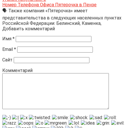
Номер Телефона Офиса Пятерочка в Пензе
🗣 Также компания «Пятерочка» имеет
представительства в следующих населенных пунктах
Российской Федерации: Белинский, Каменка,
Добавить комментарий
Имя
*
Email
*
Сайт
Комментарий