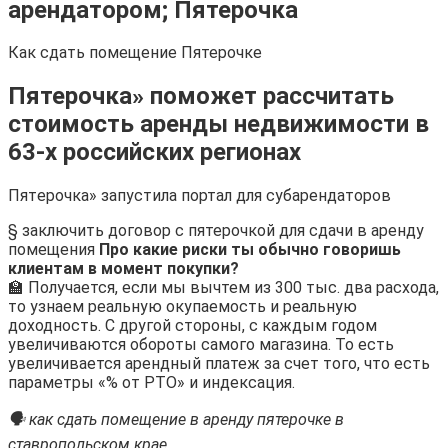
арендатором; Пятерочка
Как сдать помещение Пятерочке
Пятерочка» поможет рассчитать
стоимость аренды недвижимости в
63-х российских регионах
Пятeрочка» запустила портал для субарендаторов
§ заключить договор с пятерочкой для сдачи в аренду
помещения
Про какие риски ты обычно говоришь
клиентам в момент покупки?
🏫 Получается, если мы вычтем из 300 тыс. два расхода,
то узнаем реальную окупаемость и реальную
доходность. С другой стороны, с каждым годом
увеличиваются обороты самого магазина. То есть
увеличивается арендный платеж за счет того, что есть
параметры «% от РТО» и индексация.
🗣 как сдать помещение в аренду пятерочке в
ставропольском крае