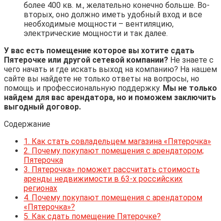
более 400 кв. м., желательно конечно больше. Во-
вторых, оно должно иметь удобный вход и все
необходимые мощности – вентиляцию,
электрические мощности и так далее.
У вас есть помещение которое вы хотите сдать
Пятерочке или другой сетевой компании?
Не знаете с
чего начать и где искать выход на компанию? На нашем
сайте вы найдете не только ответы на вопросы, но
помощь и профессиональную поддержку.
Мы не только
найдем для вас арендатора, но и поможем заключить
выгодный договор.
Содержание
1.
Как стать совладельцем магазина «Пятерочка»
2.
Почему покупают помещения с арендатором;
Пятерочка
3.
Пятерочка» поможет рассчитать стоимость
аренды недвижимости в 63-х российских
регионах
4.
Почему покупают помещения с арендатором
«Пятерочка»?
5.
Как сдать помещение Пятерочке?