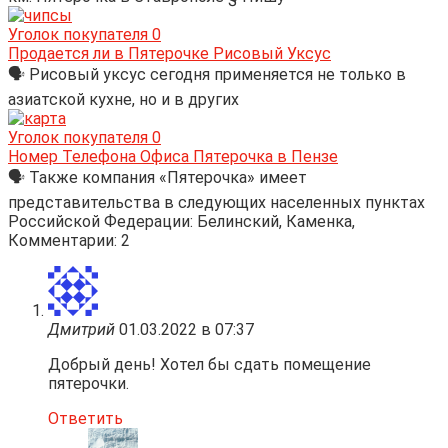
Уголок покупателя
0
Продается ли в Пятерочке Рисовый Уксус
🗣 Рисовый уксус сегодня применяется не только в
азиатской кухне, но и в других
Уголок покупателя
0
Номер Телефона Офиса Пятерочка в Пензе
🗣 Также компания «Пятерочка» имеет
представительства в следующих населенных пунктах
Российской Федерации: Белинский, Каменка,
Комментарии: 2
Дмитрий
01.03.2022 в 07:37
Добрый день! Хотел бы сдать помещение
пятерочки.
Ответить