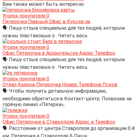
Вам также может быть интересно
Уголок покупателя
0
Пятерочка Главный Офис в Курске на
🗣 Пишу отзыв специально для тех людей, которым
нужны пластиковые о . Читать весь
Уголок покупателя
0
Офис Пятерочка в Архангельске Адрес Телефон
🗣 Пишу отзыв специально для тех людей, которым
нужны пластиковые о . Читать весь
Уголок покупателя
0
Отдел Кадров Пятерочка Номер Телефона Псков
🗣 Чтобы получить детальную информацию,
необходимо обратиться в Контакт-центр. Позвонив на
горячую линию «Пятерки»,
Уголок покупателя
0
Офис Пятерочки в Ставрополе Адрес и Телефон
🗣 Расстояние от центра Ставрополя до организации 0.4
км. Пятерочка в Ставрополе § Пишу