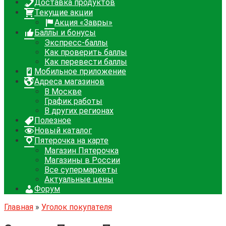
Доставка продуктов
Текущие акции
Акция «Завры»
Баллы и бонусы
Экспресс-баллы
Как проверить баллы
Как перевести баллы
Мобильное приложение
Адреса магазинов
В Москве
График работы
В других регионах
Полезное
Новый каталог
Пятерочка на карте
Магазин Пятерочка
Магазины в России
Все супермаркеты
Актуальные цены
Форум
Главная
»
Уголок покупателя