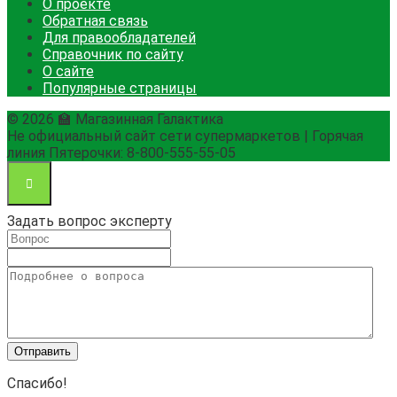
О проекте
Обратная связь
Для правообладателей
Справочник по сайту
О сайте
Популярные страницы
© 2026 🏫 Магазинная Галактика
Не официальный сайт сети супермаркетов | Горячая
линия Пятерочки: 8-800-555-55-05
Задать вопрос эксперту
Спасибо!