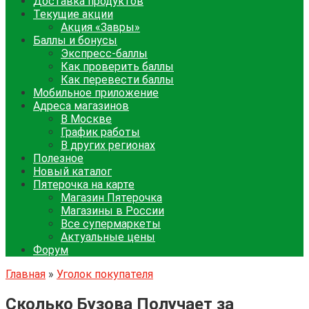
Доставка продуктов
Текущие акции
Акция «Завры»
Баллы и бонусы
Экспресс-баллы
Как проверить баллы
Как перевести баллы
Мобильное приложение
Адреса магазинов
В Москве
График работы
В других регионах
Полезное
Новый каталог
Пятерочка на карте
Магазин Пятерочка
Магазины в России
Все супермаркеты
Актуальные цены
Форум
Главная
»
Уголок покупателя
Сколько Бузова Получает за