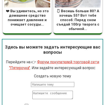
❤️ Вы удивитесь, но это
🩱 Весишь больше 80? А
домашнее средство
хочешь 55? Вот тебе
понижает давление и
способ: Перед сном
очищает сосуды...
съедай 100гр творога с
обычной...
Здесь вы можете задать интересующие вас
вопросы
Перейдите на 👉
Форум покупателей торговой сети
"Пятерочка"
. Или задайте интересующий вопрос:
Cоздать новую тему