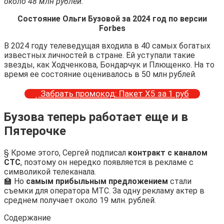
около 48 млн рублей.
Состояние Ольги Бузовой за 2024 год по версии
Forbes
В 2024 году телеведущая входила в 40 самых богатых
известных личностей в стране. Ей уступали такие
звезды, как Ходченкова, Бондарчук и Плющенко. На то
время ее состояние оценивалось в 50 млн рублей.
Забрать промокод: Пакет Х5 за 1 руб
Бузова теперь работает еще и в
Пятерочке
§ Кроме этого, Сергей подписал
контракт с каналом
СТС
, поэтому он нередко появляется в рекламе с
символикой телеканала.
🏫 Но
самым прибыльным предложением
стали
съемки для оператора МТС. За одну рекламу актер в
среднем получает около 19 млн. рублей.
Содержание