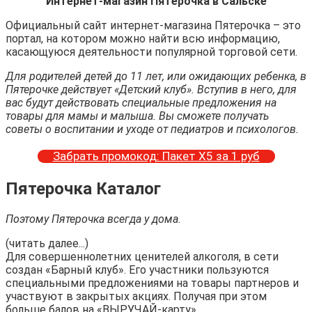
Интернет-магазин Пятерочка в Сальске
Официальный сайт интернет-магазина Пятерочка – это
портал, на котором можно найти всю информацию,
касающуюся деятельности популярной торговой сети.
Для родителей детей до 11 лет, или ожидающих ребенка, в
Пятерочке действует «Детский клуб». Вступив в него, для
вас будут действовать специальные предложения на
товары для мамы и малыша. Вы сможете получать
советы о воспитании и уходе от педиатров и психологов.
Забрать промокод: Пакет Х5 за 1 руб
Пятерочка Каталог
Поэтому Пятерочка всегда у дома.
(читать далее...)
Для совершеннолетних ценителей алкоголя, в сети
создан «Барный клуб». Его участники пользуются
специальными предложениями на товары партнеров и
участвуют в закрытых акциях. Получая при этом
больше балов на «ВЫРУЧАЙ-карту».