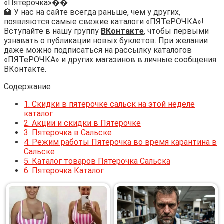
«Пятерочка»��
🏫 У нас на сайте всегда раньше, чем у других,
появляются самые свежие каталоги «ПЯТеРОЧКА»!
Вступайте в нашу группу
ВКонтакте
, чтобы первыми
узнавать о публикации новых буклетов. При желании
даже можно подписаться на рассылку каталогов
«ПЯТеРОЧКА» и других магазинов в личные сообщения
ВКонтакте.
Содержание
1.
Скидки в пятерочке сальск на этой неделе
каталог
2.
Акции и скидки в Пятерочке
3.
Пятерочка в Сальске
4.
Режим работы Пятерочка во время карантина в
Сальске
5.
Каталог товаров Пятерочка Сальска
6.
Пятерочка Каталог