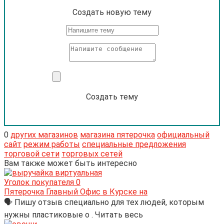
Cоздать новую тему
Создать тему
0
других магазинов
магазина пятерочка
официальный
сайт
режим работы
специальные предложения
торговой сети
торговых сетей
Вам также может быть интересно
Уголок покупателя
0
Пятерочка Главный Офис в Курске на
🗣 Пишу отзыв специально для тех людей, которым
нужны пластиковые о . Читать весь