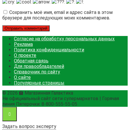
Сохранить моё имя, email и адрес сайта в этом
браузере для последующих моих комментариев.
Согласие на обработку персональных данных
Реклама
Политика конфиденциальности
О проекте
Обратная связь
Для правообладателей
Справочник по сайту
О сайте
Популярные страницы
© 2026 🏫 Магазинная Галактика
Не официальный сайт сети супермаркетов | Горячая
линия Пятерочки: 8-800-555-55-05
Задать вопрос эксперту