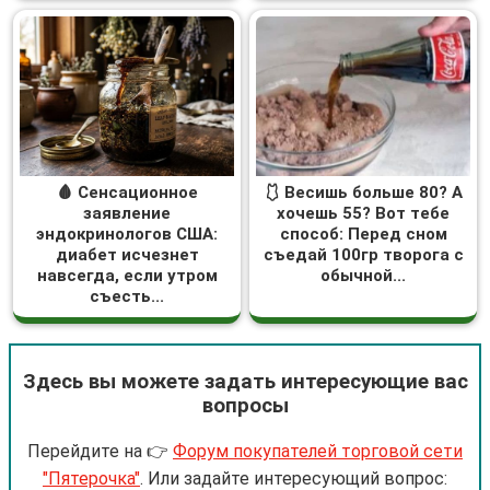
🩸 Сенсационное
🩱 Весишь больше 80? А
заявление
хочешь 55? Вот тебе
эндокринологов США:
способ: Перед сном
диабет исчезнет
съедай 100гр творога с
навсегда, если утром
обычной...
съесть...
Здесь вы можете задать интересующие вас
вопросы
Перейдите на 👉
Форум покупателей торговой сети
"Пятерочка"
. Или задайте интересующий вопрос: