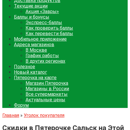
Доставка продуктов
Текущие акции
Акция «Завры»
Баллы и бонусы
Экспресс-баллы
Как проверить баллы
Как перевести баллы
Мобильное приложение
Адреса магазинов
В Москве
График работы
В других регионах
Полезное
Новый каталог
Пятерочка на карте
Магазин Пятерочка
Магазины в России
Все супермаркеты
Актуальные цены
Форум
Главная
»
Уголок покупателя
Скидки в Пятерочке Сальск на Этой