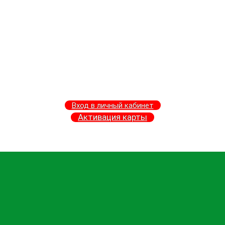
Вход в личный кабинет
Активация карты