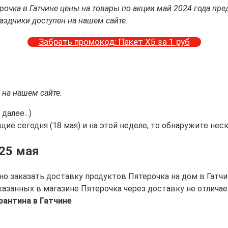
ерочка в Гатчине цены на товары по акции май 2024 года 
здники доступен на нашем сайте.
Забрать промокод: Пакет Х5 за 1 руб
на нашем сайте.
далее...)
ие сегодня (18 мая) и на этой неделе, то обнаружите нес
 25 мая
о заказать доставку продуктов Пятерочка на дом в Гатчи
казанных в магазине Пятерочка через доставку не отличае
антина в Гатчине