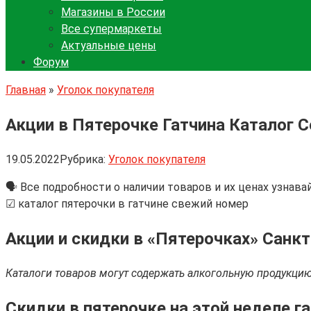
Магазины в России
Все супермаркеты
Актуальные цены
Форум
Главная
»
Уголок покупателя
Акции в Пятерочке Гатчина Каталог 
19.05.2022
Рубрика:
Уголок покупателя
🗣 Все подробности о наличии товаров и их ценах узнава
☑ каталог пятерочки в гатчине свежий номер
Акции и скидки в «Пятерочках» Санкт
Каталоги товаров могут содержать алкогольную продукцию.
Скидки в пятерочке на этой неделе г