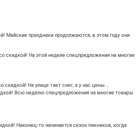
ой! Майские праздники продолжаются, в этом году они
 со скидкой! На этой неделе спецпредложения на многие
 скидкой! На улице тает снег, а у нас цены….
скидкой! Всю неделю спецпредложения на многие товары
кидкой! Наконец-то начинается сезон пикников, когда