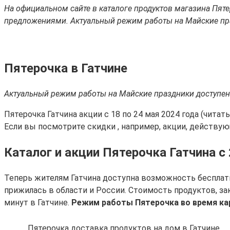
На официальном сайте в каталоге продуктов магазина Пят
предложениями. Актуальный режим работы на Майские пра
Пятерочка в Гатчине
Актуальный режим работы на Майские праздники доступен 
Пятерочка Гатчина акции с 18 по 24 мая 2024 года (читать 
Если вы посмотрите скидки , например, акции, действующ
Каталог и акции Пятерочка Гатчина с
Теперь жителям Гатчина доступна возможность бесплатн
прижилась в области и России. Стоимость продуктов, за
минут в Гатчине.
Режим работы Пятерочка во время кар
Пятерочка доставка продуктов на дом в Гатчине