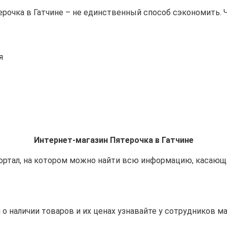
терочка в Гатчине – не единственный способ сэкономить.
я
Интернет-магазин Пятерочка в Гатчине
портал, на котором можно найти всю информацию, касающ
 о наличии товаров и их ценах узнавайте у сотрудников м