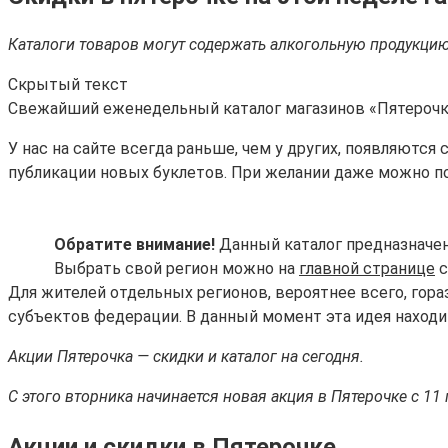
Каталоги товаров могут содержать алкогольную продукцию
Скрытый текст
Свежайший еженедельный каталог магазинов «Пятеро
У нас на сайте всегда раньше, чем у других, появляютс
публикации новых буклетов. При желании даже можно п
Обратите внимание!
Данный каталог предназначен
Выбрать свой регион можно на
главной странице
с
Для жителей отдельных регионов, вероятнее всего, гор
субъектов федерации. В данный момент эта идея находит
Акции Пятерочка — скидки и каталог на сегодня.
С этого вторника начинается новая акция в Пятерочке с 11 
Акции и скидки в Пятерочке