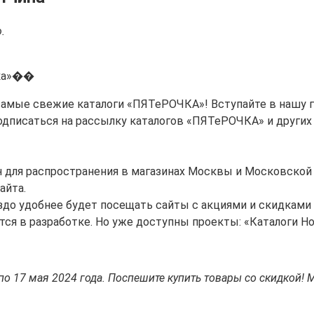
.
чка»��
я самые свежие каталоги «ПЯТеРОЧКА»! Вступайте в нашу 
одписаться на рассылку каталогов «ПЯТеРОЧКА» и других
 для распространения в магазинах Москвы и Московской 
айта.
аздо удобнее будет посещать сайты с акциями и скидками
ся в разработке. Но уже доступны проекты: «Каталоги Но
по 17 мая 2024 года. Поспешите купить товары со скидкой! М