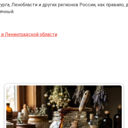
рга, Ленобласти и других регионов России, как правило,
ячный.
 и Ленинградской области