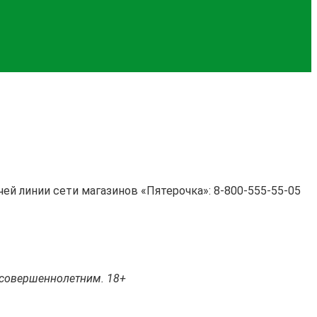
чей линии сети магазинов «Пятерочка»: 8-800-555-55-05
ь совершеннолетним. 18+