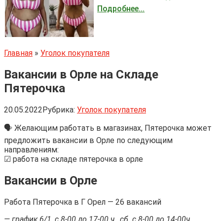
Подробнее...
Главная
»
Уголок покупателя
Вакансии в Орле на Складе
Пятерочка
20.05.2022
Рубрика:
Уголок покупателя
🗣 Желающим работать в магазинах, Пятерочка может
предложить вакансии в Орле по следующим
направлениям:
☑ работа на складе пятерочка в орле
Вакансии в Орле
Работа Пятерочка в Г Орел — 26 вакансий
— график 6/1, с 8-00 до 17-00 ч., сб. с 8-00 до 14-00ч.