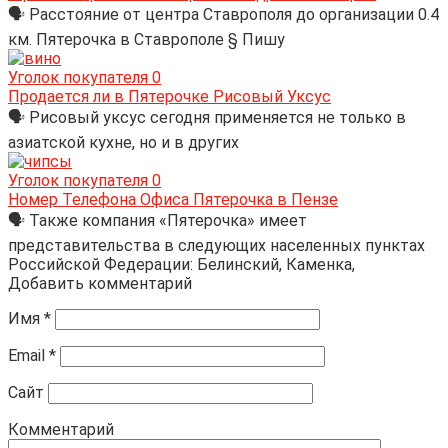
🗣 Расстояние от центра Ставрополя до организации 0.4
км. Пятерочка в Ставрополе § Пишу
Уголок покупателя
0
Продается ли в Пятерочке Рисовый Уксус
🗣 Рисовый уксус сегодня применяется не только в
азиатской кухне, но и в других
Уголок покупателя
0
Номер Телефона Офиса Пятерочка в Пензе
🗣 Также компания «Пятерочка» имеет
представительства в следующих населенных пунктах
Российской Федерации: Белинский, Каменка,
Добавить комментарий
Имя
*
Email
*
Сайт
Комментарий