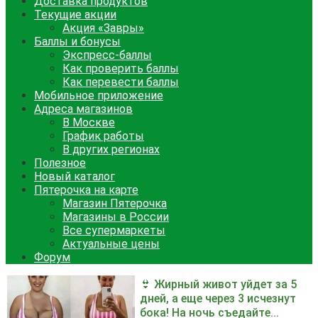
Доставка продуктов
Текущие акции
Акция «Завры»
Баллы и бонусы
Экспресс-баллы
Как проверить баллы
Как перевести баллы
Мобильное приложение
Адреса магазинов
В Москве
График работы
В других регионах
Полезное
Новый каталог
Пятерочка на карте
Магазин Пятерочка
Магазины в России
Все супермаркеты
Актуальные цены
Форум
👙 Жирный живот уйдет за 5
дней, а еще через 3 исчезнут
бока! На ночь съедайте...