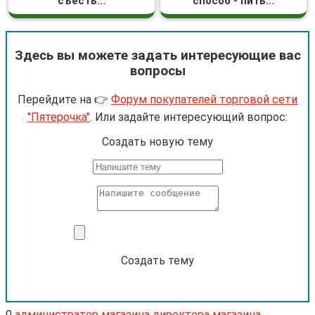
съесть...
способ - пить...
Здесь вы можете задать интересующие вас
вопросы
Перейдите на 👉
Форум покупателей торговой сети
"Пятерочка"
. Или задайте интересующий вопрос:
Cоздать новую тему
Создать тему
0
администратор магазина
директора магазина