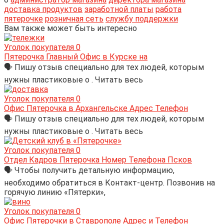
доставка продуктов
заработной платы
работа
пятерочке
розничная сеть
службу поддержки
Вам также может быть интересно
Уголок покупателя
0
Пятерочка Главный Офис в Курске на
🗣 Пишу отзыв специально для тех людей, которым
нужны пластиковые о . Читать весь
Уголок покупателя
0
Офис Пятерочка в Архангельске Адрес Телефон
🗣 Пишу отзыв специально для тех людей, которым
нужны пластиковые о . Читать весь
Уголок покупателя
0
Отдел Кадров Пятерочка Номер Телефона Псков
🗣 Чтобы получить детальную информацию,
необходимо обратиться в Контакт-центр. Позвонив на
горячую линию «Пятерки»,
Уголок покупателя
0
Офис Пятерочки в Ставрополе Адрес и Телефон