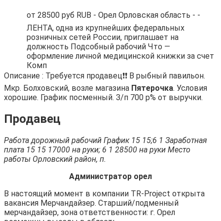
от 28500 руб RUB - Орел Орловская область - -
ЛЕНТА, одна из крупнейших федеральных
розничных сетей России, приглашает на
должность Подсобный рабочий Что —
оформление личной медицинской книжки за счет
Комп
Описание : Требуется продавец❗❗ В рыбный павильон.
Мкр. Болховский, возле магазина
Пятерочка
. Условия
хорошие. График посменный. З/п 700 р% от выручки.
Продавец
Работа дорожный рабочий График 15 15;6 1 Заработная
плата 15 15 17000 на руки; 6 1 28500 на руки Место
работы Орловский район, п.
Администратор орел
В настоящий момент в компании TR-Project открыта
вакансия Мерчандайзер. Старший/подменный
мерчандайзер, зона ответственности: г. Орел