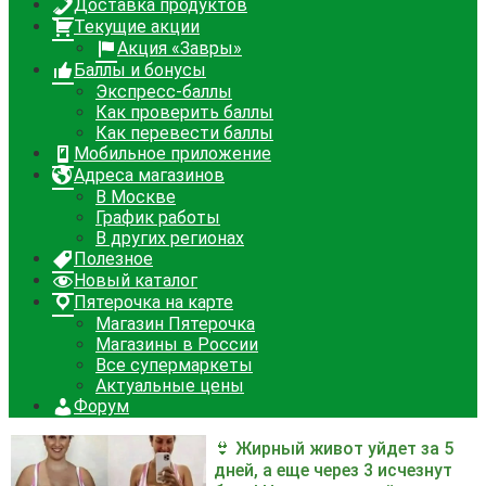
Доставка продуктов
Текущие акции
Акция «Завры»
Баллы и бонусы
Экспресс-баллы
Как проверить баллы
Как перевести баллы
Мобильное приложение
Адреса магазинов
В Москве
График работы
В других регионах
Полезное
Новый каталог
Пятерочка на карте
Магазин Пятерочка
Магазины в России
Все супермаркеты
Актуальные цены
Форум
👙 Жирный живот уйдет за 5
дней, а еще через 3 исчезнут