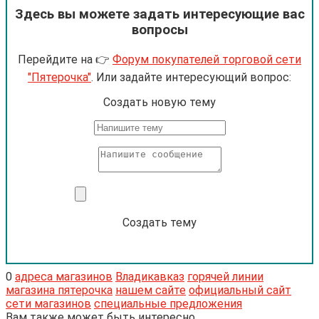
Здесь вы можете задать интересующие вас
вопросы
Перейдите на 👉
Форум покупателей торговой сети
"Пятерочка"
. Или задайте интересующий вопрос:
Cоздать новую тему
Создать тему
0
адреса магазинов
Владикавказ
горячей линии
магазина пятерочка
нашем сайте
официальный сайт
сети магазинов
специальные предложения
Вам также может быть интересно