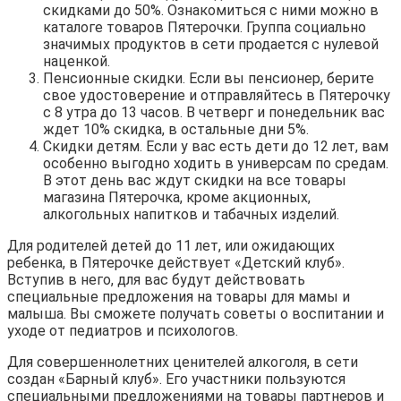
скидками до 50%. Ознакомиться с ними можно в
каталоге товаров Пятерочки. Группа социально
значимых продуктов в сети продается с нулевой
наценкой.
Пенсионные скидки. Если вы пенсионер, берите
свое удостоверение и отправляйтесь в Пятерочку
с 8 утра до 13 часов. В четверг и понедельник вас
ждет 10% скидка, в остальные дни 5%.
Скидки детям. Если у вас есть дети до 12 лет, вам
особенно выгодно ходить в универсам по средам.
В этот день вас ждут скидки на все товары
магазина Пятерочка, кроме акционных,
алкогольных напитков и табачных изделий.
Для родителей детей до 11 лет, или ожидающих
ребенка, в Пятерочке действует «Детский клуб».
Вступив в него, для вас будут действовать
специальные предложения на товары для мамы и
малыша. Вы сможете получать советы о воспитании и
уходе от педиатров и психологов.
Для совершеннолетних ценителей алкоголя, в сети
создан «Барный клуб». Его участники пользуются
специальными предложениями на товары партнеров и