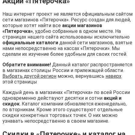
Акции «Пятерочка»
Наш интернет проект не является официальным сайтом
сети магазинов «Пятерочка». Ресурс создан для людей,
которые хотят найти все
акции магазинов
«Пятерочка»
, удобно собранные в одном месте. На
страницах нашего сайта использованы исключительно
официальные каталоги
данной сети магазинов, взятые
нами непосредственно на кассах «Пятерочки». Мы
сделали их изучение более удобным для своих гостей.
Обратите внимание!
Данный каталог распространяется
в магазинах столицы России и прилежащей области.
Выбрать другой регион
можно, вернувшись
наверх
этой страницы
Каждый день в магазинах «Пятерочка» по всей России
одновременно действуют десятки и сотни
акций и
скидок
. Каталог компании обновляется еженедельно,
по вторникам. Кроме этого существуют отдельные
скидки конкретных торговых точек. О них можно
узнавать непосредственно в своем магазине.
Скидки в «Пятерочке» и каталог на