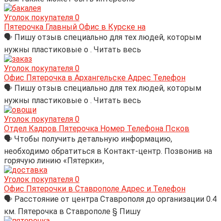
Уголок покупателя
0
Пятерочка Главный Офис в Курске на
🗣 Пишу отзыв специально для тех людей, которым
нужны пластиковые о . Читать весь
Уголок покупателя
0
Офис Пятерочка в Архангельске Адрес Телефон
🗣 Пишу отзыв специально для тех людей, которым
нужны пластиковые о . Читать весь
Уголок покупателя
0
Отдел Кадров Пятерочка Номер Телефона Псков
🗣 Чтобы получить детальную информацию,
необходимо обратиться в Контакт-центр. Позвонив на
горячую линию «Пятерки»,
Уголок покупателя
0
Офис Пятерочки в Ставрополе Адрес и Телефон
🗣 Расстояние от центра Ставрополя до организации 0.4
км. Пятерочка в Ставрополе § Пишу