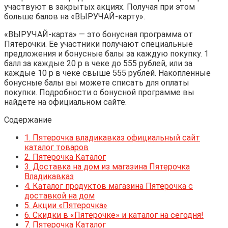
участвуют в закрытых акциях. Получая при этом
больше балов на «ВЫРУЧАЙ-карту».
«ВЫРУЧАЙ-карта» — это бонусная программа от
Пятерочки. Ее участники получают специальные
предложения и бонусные балы за каждую покупку. 1
балл за каждые 20 р в чеке до 555 рублей, или за
каждые 10 р в чеке свыше 555 рублей. Накопленные
бонусные балы вы можете списать для оплаты
покупки. Подробности о бонусной программе вы
найдете на официальном сайте.
Содержание
1.
Пятерочка владикавказ официальный сайт
каталог товаров
2.
Пятерочка Каталог
3.
Доставка на дом из магазина Пятерочка
Владикавказ
4.
Каталог продуктов магазина Пятерочка с
доставкой на дом
5.
Акции «Пятерочка»
6.
Скидки в «Пятерочке» и каталог на сегодня!
7.
Пятерочка Каталог