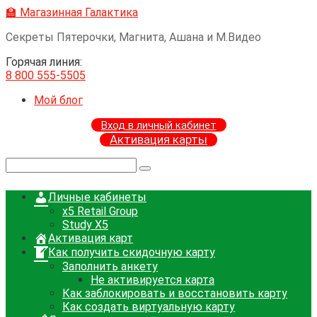
Перейти
🏫 Магазинная Галактика
к
Секреты Пятерочки, Магнита, Ашана и М.Видео
контенту
Горячая линия:
8 800 555-5505
Мой блог
Вход в личный кабинет
Активация карты
Поиск:
Личные кабинеты
x5 Retail Group
Study X5
Активация карт
Как получить скидочную карту
Заполнить анкету
Не активируется карта
Как заблокировать и восстановить карту
Как создать виртуальную карту