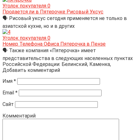
Уголок покупателя
0
Продается ли в Пятерочке Рисовый Уксус
🗣 Рисовый уксус сегодня применяется не только в
азиатской кухне, но и в других
Уголок покупателя
0
Номер Телефона Офиса Пятерочка в Пензе
🗣 Также компания «Пятерочка» имеет
представительства в следующих населенных пунктах
Российской Федерации: Белинский, Каменка,
Добавить комментарий
Имя
*
Email
*
Сайт
Комментарий