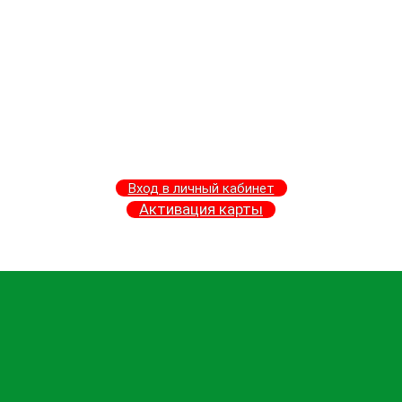
Вход в личный кабинет
Активация карты