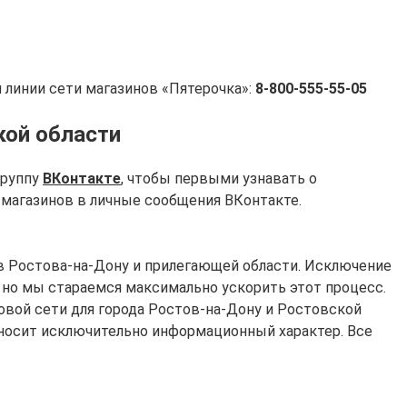
й линии сети магазинов «Пятерочка»:
8-800-555-55-05
кой области
группу
ВКонтакте
, чтобы первыми узнавать о
 магазинов в личные сообщения ВКонтакте.
ов Ростова-на-Дону и прилегающей области. Исключение
 но мы стараемся максимально ускорить этот процесс.
овой сети для города Ростов-на-Дону и Ростовской
 носит исключительно информационный характер. Все