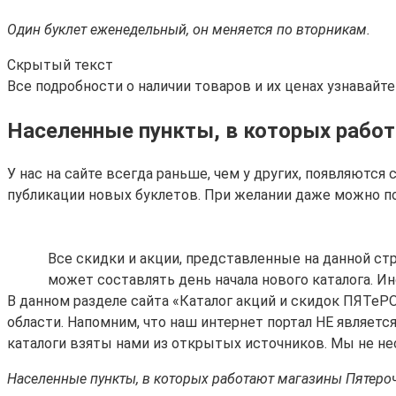
Один буклет еженедельный, он меняется по вторникам.
Скрытый текст
Все подробности о наличии товаров и их ценах узнавайт
Населенные пункты, в которых работ
У нас на сайте всегда раньше, чем у других, появляютс
публикации новых буклетов. При желании даже можно п
Все скидки и акции, представленные на данной с
может составлять день начала нового каталога. И
В данном разделе сайта «Каталог акций и скидок ПЯТеР
области. Напомним, что наш интернет портал НЕ являе
каталоги взяты нами из открытых источников. Мы не не
Населенные пункты, в которых работают магазины Пятероч