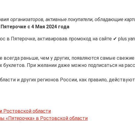
ловия организаторов, активные покупатели, обладающие кар
 Пятерочке с 4 Мая 2024 года
 в Пятерочке, активировав промокод на сайте ✔ plus.yand
йте всегда раньше, чем у других, появляются самые свежи
х буклетов. При желании даже можно подписаться на рас
ласти и других регионов России, как правило, действуют
 и Ростовской области
ы «Пятерочка» в Ростовской области