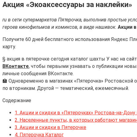
Акция «Экоаксессуары за наклейки»
ru в сети супермаркетов Пятерочка, выполнив простые ус
героев кинофильмов и комиксов, в виде нашивок.
Акции в
Получите 60 дней бесплатного использования Яндекс Плюс
карту.
§ акция в пятерочке сегодня каталог шахты У нас на са
ВКонтакте
, чтобы первыми узнавать о публикации новы
личные сообщения ВКонтакте.
🏫 Одновременно в магазинах «Пятерочка» Ростовской об
по вторникам. Другой — тематический, ежемесячный.
Содержание
1.
Акции и скидки в «Пятерочках» Ростова-на-Дону
2.
Населенные пункты, в которых работают магазин
3.
Акции и скидки в Пятерочке
4.
Пятерочка Каталог