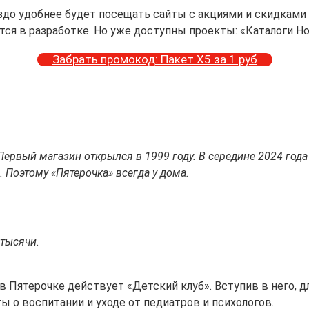
аздо удобнее будет посещать сайты с акциями и скидками
ся в разработке. Но уже доступны проекты: «Каталоги Но
Забрать промокод: Пакет Х5 за 1 руб
ервый магазин открылся в 1999 году. В середине 2024 года
. Поэтому «Пятерочка» всегда у дома.
 тысячи.
 в Пятерочке действует «Детский клуб». Вступив в него,
 о воспитании и уходе от педиатров и психологов.