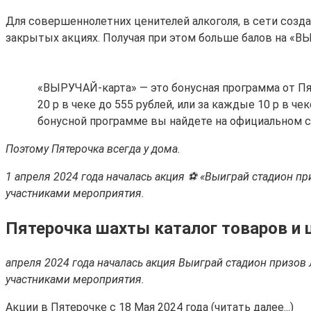
Для совершеннолетних ценителей алкоголя, в сети созд
закрытых акциях. Получая при этом больше балов на «В
«ВЫРУЧАЙ-карта» — это бонусная программа от Пя
20 р в чеке до 555 рублей, или за каждые 10 р в 
бонусной программе вы найдете на официальном с
Поэтому Пятерочка всегда у дома.
1 апреля 2024 года началась акция ⚽ «Выиграй стадион пр
участниками мероприятия.
Пятерочка шахты каталог товаров и
апреля 2024 года началась акция Выиграй стадион призов 
участниками мероприятия.
Акции в Пятерочке с 18 Мая 2024 года (читать далее...)