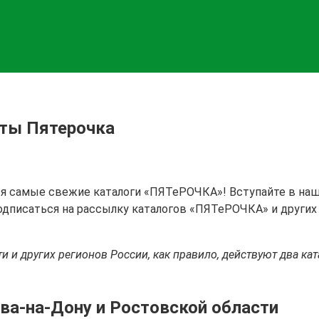
хты Пятерочка
ются самые свежие каталоги «ПЯТеРОЧКА»! Вступайте в на
одписаться на рассылку каталогов «ПЯТеРОЧКА» и других
 и других регионов России, как правило, действуют два кат
ова-на-Дону и Ростовской области