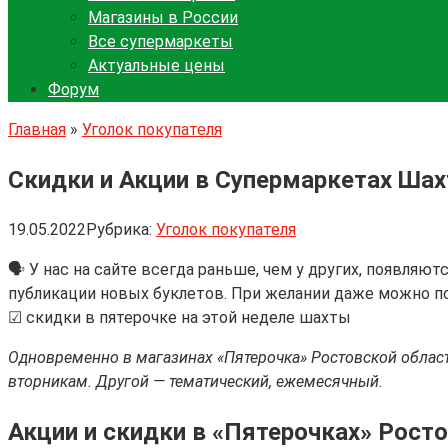
Магазины в России
Все супермаркеты
Актуальные цены
Форум
Главная
»
Уголок покупателя
Скидки и Акции в Супермаркетах Ша
19.05.2022
Рубрика:
Уголок покупателя
🗣 У нас на сайте всегда раньше, чем у других, появля
публикации новых буклетов. При желании даже можно п
☑ скидки в пятерочке на этой неделе шахты
Одновременно в магазинах «Пятерочка» Ростовской области
вторникам. Другой — тематический, ежемесячный.
Акции и скидки в «Пятерочках» Рост