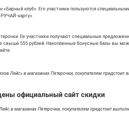
ан «Барный клуб». Его участники пользуются специальны
ЫРУЧАЙ-карту».
терочки. Ее участники получают специальные предложения
чеке свыше 555 рублей. Накопленные бонусные балы вы мо
айте.
изов Лейс» в магазинах Пятерочки, покупателям предстоит 
 цены официальный сайт скидки
Лейс в магазинах Пятерочки, покупателям предстоит выполн