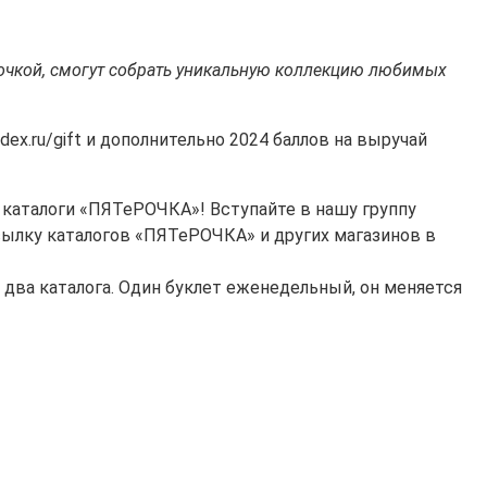
точкой, смогут собрать уникальную коллекцию любимых
ex.ru/gift и дополнительно 2024 баллов на выручай
е каталоги «ПЯТеРОЧКА»! Вступайте в нашу группу
сылку каталогов «ПЯТеРОЧКА» и других магазинов в
 два каталога. Один буклет еженедельный, он меняется