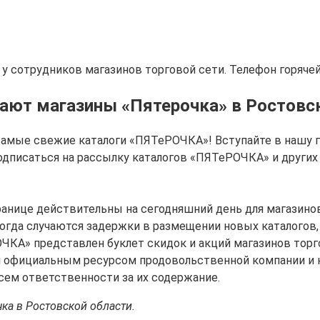
е у сотрудников магазинов торговой сети. Телефон горяче
ают магазины «Пятерочка» в Ростовс
я самые свежие каталоги «ПЯТеРОЧКА»! Вступайте в нашу 
одписаться на рассылку каталогов «ПЯТеРОЧКА» и других
транице действительны на сегодняшний день для магазин
ногда случаются задержки в размещении новых каталогов,
ОЧКА» представлен буклет скидок и акций магазинов торг
тся официальным ресурсом продовольственной компании и
сем ответственности за их содержание.
ка в Ростовской области.