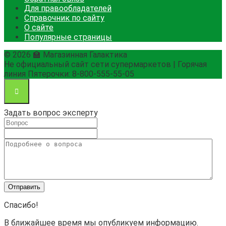
Для правообладателей
Справочник по сайту
О сайте
Популярные страницы
© 2026 🏫 Магазинная Галактика
Не официальный сайт сети супермаркетов | Горячая
линия Пятерочки: 8-800-555-55-05
Задать вопрос эксперту
Спасибо!
В ближайшее время мы опубликуем информацию.