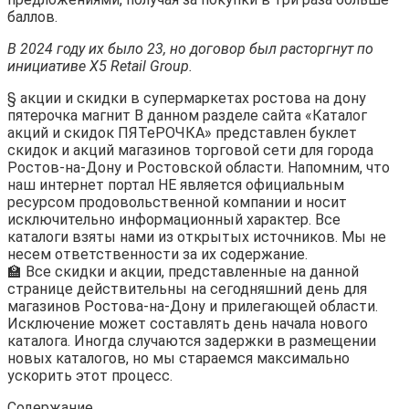
баллов.
В 2024 году их было 23, но договор был расторгнут по
инициативе X5 Retail Group.
§ акции и скидки в супермаркетах ростова на дону
пятерочка магнит В данном разделе сайта «Каталог
акций и скидок ПЯТеРОЧКА» представлен буклет
скидок и акций магазинов торговой сети для города
Ростов-на-Дону и Ростовской области. Напомним, что
наш интернет портал НЕ является официальным
ресурсом продовольственной компании и носит
исключительно информационный характер. Все
каталоги взяты нами из открытых источников. Мы не
несем ответственности за их содержание.
🏫 Все скидки и акции, представленные на данной
странице действительны на сегодняшний день для
магазинов Ростова-на-Дону и прилегающей области.
Исключение может составлять день начала нового
каталога. Иногда случаются задержки в размещении
новых каталогов, но мы стараемся максимально
ускорить этот процесс.
Содержание