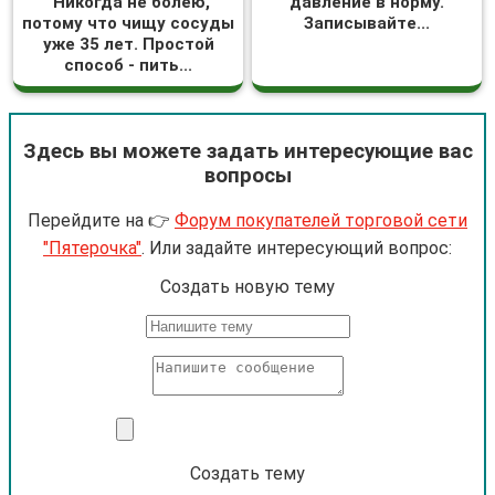
"Никогда не болею,
давление в норму.
потому что чищу сосуды
Записывайте...
уже 35 лет. Простой
способ - пить...
Здесь вы можете задать интересующие вас
вопросы
Перейдите на 👉
Форум покупателей торговой сети
"Пятерочка"
. Или задайте интересующий вопрос:
Cоздать новую тему
Создать тему