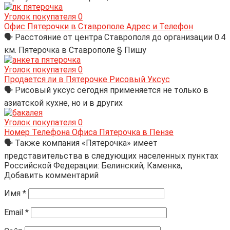
Уголок покупателя
0
Офис Пятерочки в Ставрополе Адрес и Телефон
🗣 Расстояние от центра Ставрополя до организации 0.4
км. Пятерочка в Ставрополе § Пишу
Уголок покупателя
0
Продается ли в Пятерочке Рисовый Уксус
🗣 Рисовый уксус сегодня применяется не только в
азиатской кухне, но и в других
Уголок покупателя
0
Номер Телефона Офиса Пятерочка в Пензе
🗣 Также компания «Пятерочка» имеет
представительства в следующих населенных пунктах
Российской Федерации: Белинский, Каменка,
Добавить комментарий
Имя
*
Email
*