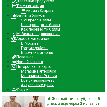
Доставка продуктов
Текущие акции
Акция «Завры»
Баллы и бонусы
Экспресс-баллы
Как проверить баллы
Как перевести баллы
Мобильное приложение
Адреса магазинов
В Москве
График работы
В других регионах
Полезное
Новый каталог
Пятерочка на карте
Магазин Пятерочка
Магазины в России
Все супермаркеты
Актуальные цены
Форум
👙 Жирный живот уйдет за 5
дней, а еще через 3 исчезнут