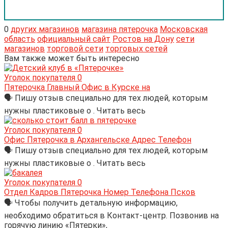
0
других магазинов
магазина пятерочка
Московская
область
официальный сайт
Ростов на Дону
сети
магазинов
торговой сети
торговых сетей
Вам также может быть интересно
Уголок покупателя
0
Пятерочка Главный Офис в Курске на
🗣 Пишу отзыв специально для тех людей, которым
нужны пластиковые о . Читать весь
Уголок покупателя
0
Офис Пятерочка в Архангельске Адрес Телефон
🗣 Пишу отзыв специально для тех людей, которым
нужны пластиковые о . Читать весь
Уголок покупателя
0
Отдел Кадров Пятерочка Номер Телефона Псков
🗣 Чтобы получить детальную информацию,
необходимо обратиться в Контакт-центр. Позвонив на
горячую линию «Пятерки»,