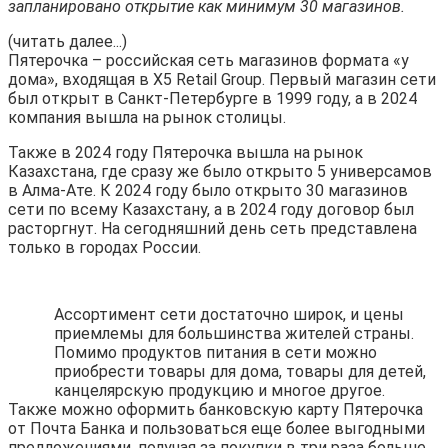
запланировано открытие как минимум 30 магазинов.
(читать далее...)
Пятерочка – российская сеть магазинов формата «у
дома», входящая в X5 Retail Group. Первый магазин сети
был открыт в Санкт-Петербурге в 1999 году, а в 2024
компания вышла на рынок столицы.
Также в 2024 году Пятерочка вышла на рынок
Казахстана, где сразу же было открыто 5 универсамов
в Алма-Ате. К 2024 году было открыто 30 магазинов
сети по всему Казахстану, а в 2024 году договор был
расторгнут. На сегодняшний день сеть представлена
только в городах России.
Ассортимент сети достаточно широк, и цены
приемлемы для большинства жителей страны.
Помимо продуктов питания в сети можно
приобрести товары для дома, товары для детей,
канцелярскую продукцию и многое другое.
Также можно оформить банковскую карту Пятерочка
от Почта Банка и пользоваться еще более выгодными
предложениями, получая за покупки в три раза больше