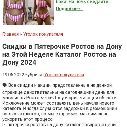
бока! На ночь съедайте...
Подробнее...
Главная
»
Уголок покупателя
Скидки в Пятерочке Ростов на Дону
на Этой Неделе Каталог Ростов на
Дону 2024
19.05.2022
Рубрика:
Уголок покупателя
🗣 Все скидки и акции, представленные на данной
странице действительны на сегодняшний день для
магазинов Ростова-на-Дону и прилегающей области.
Исключение может составлять день начала нового
каталога. Иногда случаются задержки в размещении
новых каталогов, но мы стараемся максимально
ускорить этот процесс.
☑ пятерочка ростов на дону каталог товаров и цены