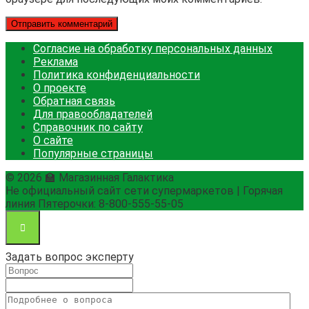
Согласие на обработку персональных данных
Реклама
Политика конфиденциальности
О проекте
Обратная связь
Для правообладателей
Справочник по сайту
О сайте
Популярные страницы
© 2026 🏫 Магазинная Галактика
Не официальный сайт сети супермаркетов | Горячая
линия Пятерочки: 8-800-555-55-05
Задать вопрос эксперту