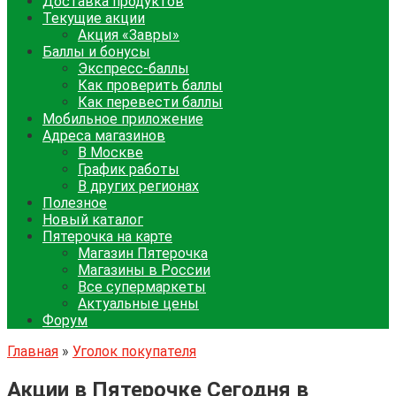
Доставка продуктов
Текущие акции
Акция «Завры»
Баллы и бонусы
Экспресс-баллы
Как проверить баллы
Как перевести баллы
Мобильное приложение
Адреса магазинов
В Москве
График работы
В других регионах
Полезное
Новый каталог
Пятерочка на карте
Магазин Пятерочка
Магазины в России
Все супермаркеты
Актуальные цены
Форум
Главная
»
Уголок покупателя
Акции в Пятерочке Сегодня в