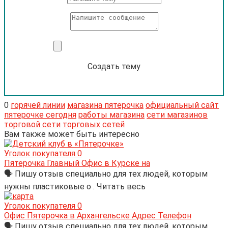
Создать тему
0
горячей линии
магазина пятерочка
официальный сайт
пятерочке сегодня
работы магазина
сети магазинов
торговой сети
торговых сетей
Вам также может быть интересно
Уголок покупателя
0
Пятерочка Главный Офис в Курске на
🗣 Пишу отзыв специально для тех людей, которым
нужны пластиковые о . Читать весь
Уголок покупателя
0
Офис Пятерочка в Архангельске Адрес Телефон
🗣 Пишу отзыв специально для тех людей, которым