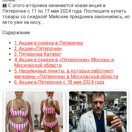
🏫 С этого вторника начинается новая акция в
Пятерочке с 11 по 17 мая 2024 года. Поспешите купить
товары со скидкой! Майские праздники закончились, но
лето уже на носу, …
Содержание
1.
Акции и скидки в Пятерочке
2.
Акции «Пятерочка»
3.
Пятерочка Каталог
4.
Акции и скидки в «Пятерочках» Москвы и
Московской области
5.
Населенные пункты, в которых работают
магазины «Пятерочка» в Московской области
6.
Акции в Пятерочке с 18 мая 2024 года