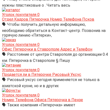
нужны пластиковые о . Читать весь
Уголок покупателя
0
Отдел Кадров Пятерочка Номер Телефона Псков
🗣 Чтобы получить детальную информацию,
необходимо обратиться в Контакт-центр. Позвонив на
горячую линию «Пятерки»,
Уголок покупателя
0
Офис Пятерочки в Ставрополе Адрес и Телефон
🗣 Расстояние от центра Ставрополя до организации 0.4
км. Пятерочка в Ставрополе § Пишу
Уголок покупателя
0
Продается ли в Пятерочке Рисовый Уксус
🗣 Рисовый уксус сегодня применяется не только в
азиатской кухне, но и в других
Уголок покупателя
0
Номер Телефона Офиса Пятерочка в Пензе
🗣 Также компания «Пятерочка» имеет