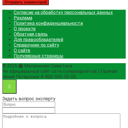
Согласие на обработку персональных данных
Реклама
Политика конфиденциальности
О проекте
Обратная связь
Для правообладателей
Справочник по сайту
О сайте
Популярные страницы
© 2026 🏫 Магазинная Галактика
Не официальный сайт сети супермаркетов | Горячая
линия Пятерочки: 8-800-555-55-05
Задать вопрос эксперту