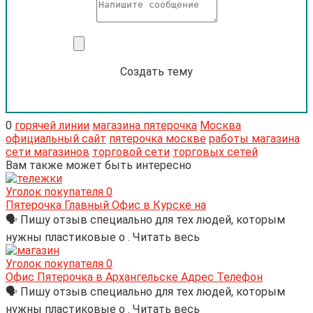
Создать тему
0
горячей линии
магазина пятерочка
Москва
официальный сайт
пятерочка москве
работы магазина
сети магазинов
торговой сети
торговых сетей
Вам также может быть интересно
Уголок покупателя
0
Пятерочка Главный Офис в Курске на
🗣 Пишу отзыв специально для тех людей, которым
нужны пластиковые о . Читать весь
Уголок покупателя
0
Офис Пятерочка в Архангельске Адрес Телефон
🗣 Пишу отзыв специально для тех людей, которым
нужны пластиковые о . Читать весь