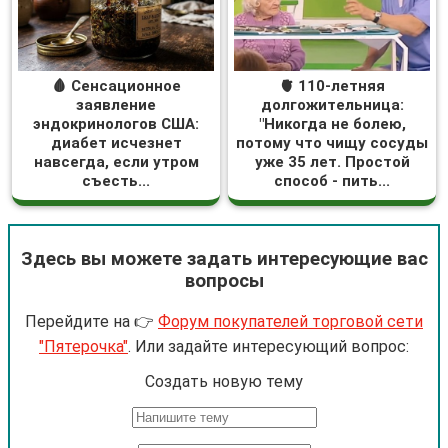
🩸 Сенсационное
🫀 110-летняя
заявление
долгожительница:
эндокринологов США:
"Никогда не болею,
диабет исчезнет
потому что чищу сосуды
навсегда, если утром
уже 35 лет. Простой
съесть...
способ - пить...
Здесь вы можете задать интересующие вас
вопросы
Перейдите на 👉
Форум покупателей торговой сети
"Пятерочка"
. Или задайте интересующий вопрос:
Cоздать новую тему