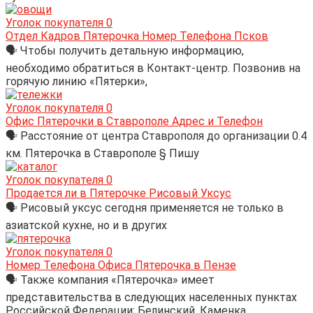
Уголок покупателя
0
Отдел Кадров Пятерочка Номер Телефона Псков
🗣 Чтобы получить детальную информацию,
необходимо обратиться в Контакт-центр. Позвонив на
горячую линию «Пятерки»,
Уголок покупателя
0
Офис Пятерочки в Ставрополе Адрес и Телефон
🗣 Расстояние от центра Ставрополя до организации 0.4
км. Пятерочка в Ставрополе § Пишу
Уголок покупателя
0
Продается ли в Пятерочке Рисовый Уксус
🗣 Рисовый уксус сегодня применяется не только в
азиатской кухне, но и в других
Уголок покупателя
0
Номер Телефона Офиса Пятерочка в Пензе
🗣 Также компания «Пятерочка» имеет
представительства в следующих населенных пунктах
Российской Федерации: Белинский, Каменка,