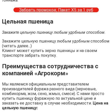
тоннажа.
Забрать промокод: Пакет Х5 за 1 руб
Цельная пшеница
Закажите цельную пшеницу любым удобным способом.
Закажите цельную пшеницу любым удобным способом
(читать далее...)
Клиент может купить зерно пшеницы и на своем
транспорте забрать покупку.
Преимущества сотрудничества с
компанией «Агрокорм»
Мы являемся официальным представителем
производителей фуража разного вида (зерновые,
комбикорма, жом, сено, жмых, смеси). С нами просто
купить пшеницу фуражную по актуальной цене и
заказать ее доставку в случае необходимости.
Цена на
цельную пшеницу: