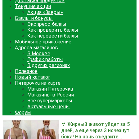
Доставка продуктов
Текущие акции
Акция «Завры»
Баллы и бонусы
Экспресс-баллы
Как проверить баллы
Как перевести баллы
Мобильное приложение
Адреса магазинов
В Москве
График работы
В других регионах
Полезное
Новый каталог
Пятерочка на карте
Магазин Пятерочка
Магазины в России
Все супермаркеты
Актуальные цены
Форум
👙 Жирный живот уйдет за 5
дней, а еще через 3 исчезнут
бока! На ночь съедайте...