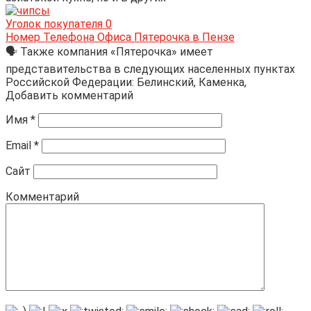
Уголок покупателя
0
Номер Телефона Офиса Пятерочка в Пензе
🗣 Также компания «Пятерочка» имеет
представительства в следующих населенных пунктах
Российской Федерации: Белинский, Каменка,
Добавить комментарий
Имя
*
Email
*
Сайт
Комментарий