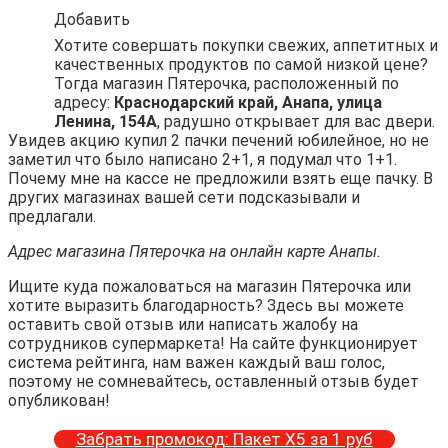
Добавить
Хотите совершать покупки свежих, аппетитных и
качественных продуктов по самой низкой цене?
Тогда магазин Пятерочка, расположенный по
адресу:
Краснодарский край, Анапа, улица
Ленина, 154А
, радушно открывает для вас двери.
Увидев акцию купил 2 пачки печений юбилейное, но не
заметил что было написано 2+1, я подумал что 1+1.
Почему мне на кассе не предложили взять еще пачку. В
других магазинах вашей сети подсказывали и
предлагали.
Адрес магазина Пятерочка на онлайн карте Анапы.
Ищите куда пожаловаться на магазин Пятерочка или
хотите выразить благодарность? Здесь вы можете
оставить свой отзыв или написать жалобу на
сотрудников супермаркета! На сайте функционирует
система рейтинга, нам важен каждый ваш голос,
поэтому не сомневайтесь, оставленный отзыв будет
опубликован!
Забрать промокод: Пакет Х5 за 1 руб