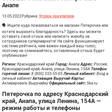
Анапе
13.05.2022
Рубрика:
Уголок покупателя
🗣 Ищите куда пожаловаться на магазин Пятерочка или
хотите выразить благодарность? Здесь вы можете
оставить свой отзыв или написать жалобу на
сотрудников супермаркета! На сайте функционирует
система рейтинга, нам важен каждый ваш голос,
поэтому не сомневайтесь, оставленный отзыв будет
опубликован!
Регион:
Краснодарский край
Город:
Анапа
Адрес:
Россия,
Краснодарский край, Анапа, улица Ленина, 154А
Телефон
горячей линии:
8 (800) 555-55-05
Личный кабинет:
Вход в
личный кабинет
Активация Выручай-Карты:
Активировать Выручайку
Официальный сайт:
5ka.ru
Пятерочка по адресу Краснодарский
край, Анапа, улица Ленина, 154А —
режим работы и телефоны