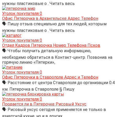
нужны пластиковые о . Читать весь
Уголок покупателя
0
Офис Пятерочка в Архангельске Адрес Телефон
🗣 Пишу отзыв специально для тех людей, которым
нужны пластиковые о . Читать весь
Уголок покупателя
0
Отдел Кадров Пятерочка Номер Телефона Псков
🗣 Чтобы получить детальную информацию,
необходимо обратиться в Контакт-центр. Позвонив на
горячую линию «Пятерки»,
Уголок покупателя
0
Офис Пятерочки в Ставрополе Адрес и Телефон
🗣 Расстояние от центра Ставрополя до организации 0.4
км. Пятерочка в Ставрополе § Пишу
Уголок покупателя
0
Продается ли в Пятерочке Рисовый Уксус
🗣 Рисовый уксус сегодня применяется не только в
азиатской кухне, но и в других