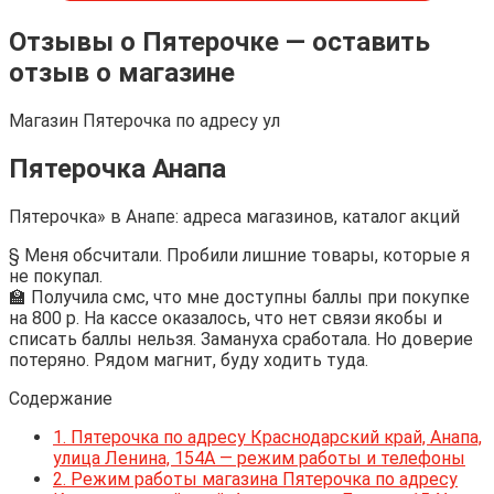
Отзывы о Пятерочке — оставить
отзыв о магазине
Магазин Пятерочка по адресу ул
Пятерочка Анапа
Пятерочка» в Анапе: адреса магазинов, каталог акций
§ Меня обсчитали. Пробили лишние товары, которые я
не покупал.
🏫 Получила смс, что мне доступны баллы при покупке
на 800 р. На кассе оказалось, что нет связи якобы и
списать баллы нельзя. Замануха сработала. Но доверие
потеряно. Рядом магнит, буду ходить туда.
Содержание
1.
Пятерочка по адресу Краснодарский край, Анапа,
улица Ленина, 154А — режим работы и телефоны
2.
Режим работы магазина Пятерочка по адресу