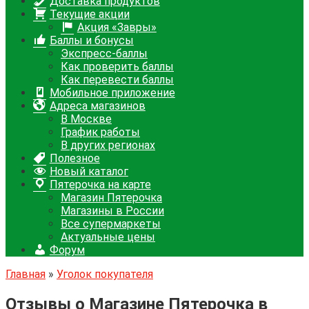
Доставка продуктов
Текущие акции
Акция «Завры»
Баллы и бонусы
Экспресс-баллы
Как проверить баллы
Как перевести баллы
Мобильное приложение
Адреса магазинов
В Москве
График работы
В других регионах
Полезное
Новый каталог
Пятерочка на карте
Магазин Пятерочка
Магазины в России
Все супермаркеты
Актуальные цены
Форум
Главная
»
Уголок покупателя
Отзывы о Магазине Пятерочка в