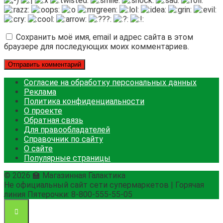
Сохранить моё имя, email и адрес сайта в этом
браузере для последующих моих комментариев.
Согласие на обработку персональных данных
Реклама
Политика конфиденциальности
О проекте
Обратная связь
Для правообладателей
Справочник по сайту
О сайте
Популярные страницы
© 2026 🏫 Магазинная Галактика
Не официальный сайт сети супермаркетов | Горячая
линия Пятерочки: 8-800-555-55-05