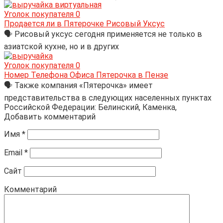
Уголок покупателя
0
Продается ли в Пятерочке Рисовый Уксус
🗣 Рисовый уксус сегодня применяется не только в
азиатской кухне, но и в других
Уголок покупателя
0
Номер Телефона Офиса Пятерочка в Пензе
🗣 Также компания «Пятерочка» имеет
представительства в следующих населенных пунктах
Российской Федерации: Белинский, Каменка,
Добавить комментарий
Имя
*
Email
*
Сайт
Комментарий