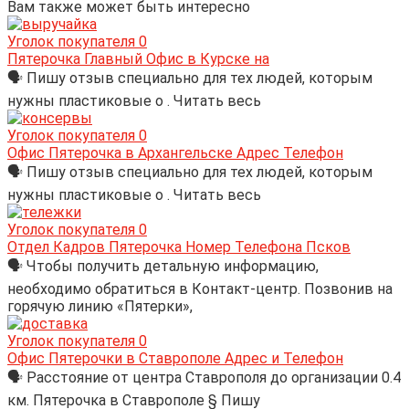
Вам также может быть интересно
Уголок покупателя
0
Пятерочка Главный Офис в Курске на
🗣 Пишу отзыв специально для тех людей, которым
нужны пластиковые о . Читать весь
Уголок покупателя
0
Офис Пятерочка в Архангельске Адрес Телефон
🗣 Пишу отзыв специально для тех людей, которым
нужны пластиковые о . Читать весь
Уголок покупателя
0
Отдел Кадров Пятерочка Номер Телефона Псков
🗣 Чтобы получить детальную информацию,
необходимо обратиться в Контакт-центр. Позвонив на
горячую линию «Пятерки»,
Уголок покупателя
0
Офис Пятерочки в Ставрополе Адрес и Телефон
🗣 Расстояние от центра Ставрополя до организации 0.4
км. Пятерочка в Ставрополе § Пишу