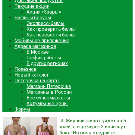
Доставка продуктов
Текущие акции
Акция «Завры»
Баллы и бонусы
Экспресс-баллы
Как проверить баллы
Как перевести баллы
Мобильное приложение
Адреса магазинов
В Москве
График работы
В других регионах
Полезное
Новый каталог
Пятерочка на карте
Магазин Пятерочка
Магазины в России
Все супермаркеты
Актуальные цены
Форум
👙 Жирный живот уйдет за 5
дней, а еще через 3 исчезнут
бока! На ночь съедайте...