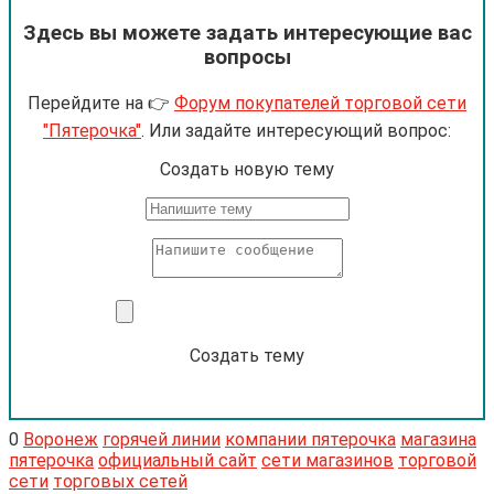
Здесь вы можете задать интересующие вас
вопросы
Перейдите на 👉
Форум покупателей торговой сети
"Пятерочка"
. Или задайте интересующий вопрос:
Cоздать новую тему
Создать тему
0
Воронеж
горячей линии
компании пятерочка
магазина
пятерочка
официальный сайт
сети магазинов
торговой
сети
торговых сетей