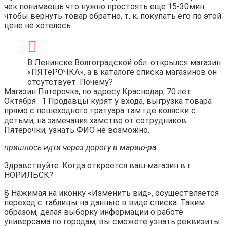
чек понимаешь что нужно простоять еще 15-30мин.
чтобы вернуть товар обратно, т. к. покупать его по этой
цене не хотелось.
В Ленинске Волгоградской обл. открылся магазин
«ПЯТеРОЧКА», а в каталоге списка магазинов он
отсутствует. Почему?
Магазин Пятерочка, по адресу Краснодар, 70 лет
Октября . 1 Продавцы курят у входа, выгрузка товара
прямо с пешеходного тратуара там где коляски с
детьми, на замечания хамство от сотрудников
Пятерочки, узнать ФИО не возможно.
пришлось идти через дорогу в марию-ра.
Здравствуйте. Когда откроется ваш магазин в г.
НОРИЛЬСК?
§ Нажимая на иконку «Изменить вид», осуществляется
переход с таблицы на данные в виде списка. Таким
образом, делая выборку информации о работе
универсама по городам, вы сможете узнать реквизиты