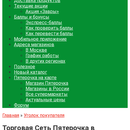
Доставка продуктов
Текущие акции
Акция «Завры»
Баллы и бонусы
Экспресс-баллы
Как проверить баллы
Как перевести баллы
Мобильное приложение
Адреса магазинов
В Москве
График работы
В других регионах
Полезное
Новый каталог
Пятерочка на карте
Магазин Пятерочка
Магазины в России
Все супермаркеты
Актуальные цены
Форум
Главная
»
Уголок покупателя
Торговая Сеть Пятерочка в