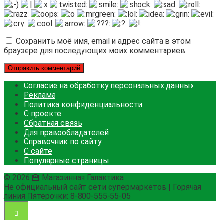
Сохранить моё имя, email и адрес сайта в этом
браузере для последующих моих комментариев.
Согласие на обработку персональных данных
Реклама
Политика конфиденциальности
О проекте
Обратная связь
Для правообладателей
Справочник по сайту
О сайте
Популярные страницы
© 2026 🏫 Магазинная Галактика
Не официальный сайт сети супермаркетов | Горячая
линия Пятерочки: 8-800-555-55-05