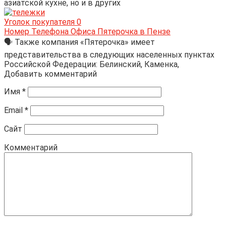
азиатской кухне, но и в других
Уголок покупателя
0
Номер Телефона Офиса Пятерочка в Пензе
🗣 Также компания «Пятерочка» имеет
представительства в следующих населенных пунктах
Российской Федерации: Белинский, Каменка,
Добавить комментарий
Имя
*
Email
*
Сайт
Комментарий