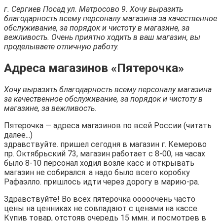
г. Сергиев Посад ул. Матросово 9. Хочу выразить
благодарность всему персоналу магазина за качественное
обслуживание, за порядок и чистоту в магазине, за
вежливость. Очень приятно ходить в ваш магазин, вы
проделываете отличную работу.
Адреса магазинов «Пятерочка»
Хочу выразить благодарность всему персоналу магазина
за качественное обслуживание, за порядок и чистоту в
магазине, за вежливость.
Пятерочка — адреса магазинов по всей России (читать
далее...)
здравствуйте. пришел сегодня в магазин г. Кемерово
пр. Октябрьский 73, магазин работает с 8-00, на часах
было 8-10 персонал ходил возле касс и открывать
магазин не собирался. а надо было всего коробку
Рафаэлло. пришлось идти через дорогу в марию-ра.
Здравствуйте! Во всех пятерочка ооооочень часто
цены на ценниках не совпадают с ценами на кассе.
Купив товар, отстояв очередь 15 ммн. и посмотрев в