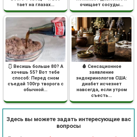
тает на глазах…
очищает сосуды...
🩱 Весишь больше 80? А
🩸 Сенсационное
хочешь 55? Вот тебе
заявление
способ: Перед сном
эндокринологов США:
съедай 100гр творога с
диабет исчезнет
обычной...
навсегда, если утром
съесть...
Здесь вы можете задать интересующие вас
вопросы