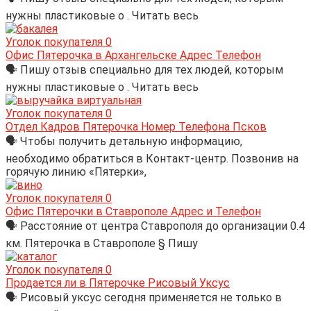
нужны пластиковые о . Читать весь
Уголок покупателя
0
Офис Пятерочка в Архангельске Адрес Телефон
🗣 Пишу отзыв специально для тех людей, которым
нужны пластиковые о . Читать весь
Уголок покупателя
0
Отдел Кадров Пятерочка Номер Телефона Псков
🗣 Чтобы получить детальную информацию,
необходимо обратиться в Контакт-центр. Позвонив на
горячую линию «Пятерки»,
Уголок покупателя
0
Офис Пятерочки в Ставрополе Адрес и Телефон
🗣 Расстояние от центра Ставрополя до организации 0.4
км. Пятерочка в Ставрополе § Пишу
Уголок покупателя
0
Продается ли в Пятерочке Рисовый Уксус
🗣 Рисовый уксус сегодня применяется не только в