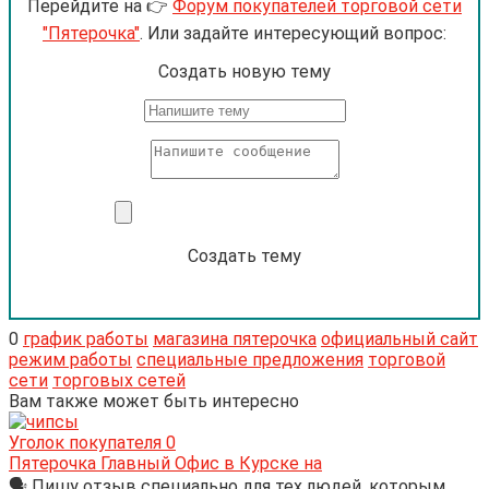
Перейдите на 👉
Форум покупателей торговой сети
"Пятерочка"
. Или задайте интересующий вопрос:
Cоздать новую тему
Создать тему
0
график работы
магазина пятерочка
официальный сайт
режим работы
специальные предложения
торговой
сети
торговых сетей
Вам также может быть интересно
Уголок покупателя
0
Пятерочка Главный Офис в Курске на
🗣 Пишу отзыв специально для тех людей, которым