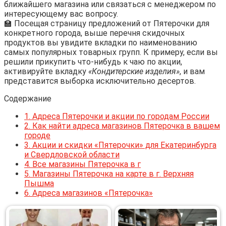
ближайшего магазина или связаться с менеджером по
интересующему вас вопросу.
🏫 Посещая страницу предложений от Пятерочки для
конкретного города, выше перечня скидочных
продуктов вы увидите вкладки по наименованию
самых популярных товарных групп. К примеру, если вы
решили прикупить что-нибудь к чаю по акции,
активируйте вкладку
«Кондитерские изделия»
, и вам
представится выборка исключительно десертов.
Содержание
1.
Адреса Пятерочки и акции по городам России
2.
Как найти адреса магазинов Пятерочка в вашем
городе
3.
Акции и скидки «Пятерочки» для Екатеринбурга
и Свердловской области
4.
Все магазины Пятерочка в г
5.
Магазины Пятерочка на карте в г. Верхняя
Пышма
6.
Адреса магазинов «Пятерочка»