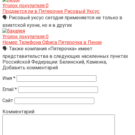
Уголок покупателя
0
Продается ли в Пятерочке Рисовый Уксус
🗣 Рисовый уксус сегодня применяется не только в
азиатской кухне, но и в других
Уголок покупателя
0
Номер Телефона Офиса Пятерочка в Пензе
🗣 Также компания «Пятерочка» имеет
представительства в следующих населенных пунктах
Российской Федерации: Белинский, Каменка,
Добавить комментарий
Имя
*
Email
*
Сайт
Комментарий