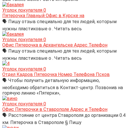
Уголок покупателя
0
Пятерочка Главный Офис в Курске на
🗣 Пишу отзыв специально для тех людей, которым
нужны пластиковые о . Читать весь
Уголок покупателя
0
Офис Пятерочка в Архангельске Адрес Телефон
🗣 Пишу отзыв специально для тех людей, которым
нужны пластиковые о . Читать весь
Уголок покупателя
0
Отдел Кадров Пятерочка Номер Телефона Псков
🗣 Чтобы получить детальную информацию,
необходимо обратиться в Контакт-центр. Позвонив на
горячую линию «Пятерки»,
Уголок покупателя
0
Офис Пятерочки в Ставрополе Адрес и Телефон
🗣 Расстояние от центра Ставрополя до организации 0.4
км. Пятерочка в Ставрополе § Пишу