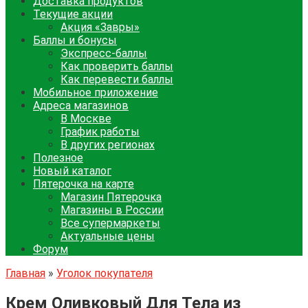
Доставка продуктов
Текущие акции
Акция «Завры»
Баллы и бонусы
Экспресс-баллы
Как проверить баллы
Как перевести баллы
Мобильное приложение
Адреса магазинов
В Москве
График работы
В других регионах
Полезное
Новый каталог
Пятерочка на карте
Магазин Пятерочка
Магазины в России
Все супермаркеты
Актуальные цены
Форум
Главная
»
Уголок покупателя
Крем Оливковый Для Тела из