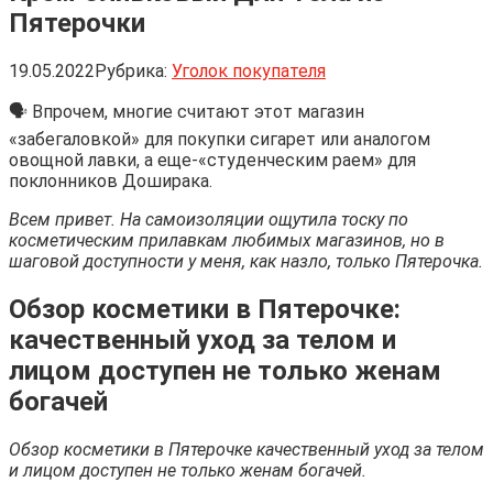
Пятерочки
19.05.2022
Рубрика:
Уголок покупателя
🗣 Впрочем, многие считают этот магазин
«забегаловкой» для покупки сигарет или аналогом
овощной лавки, а еще-«студенческим раем» для
поклонников Доширака.
Всем привет. На самоизоляции ощутила тоску по
косметическим прилавкам любимых магазинов, но в
шаговой доступности у меня, как назло, только Пятерочка.
Обзор косметики в Пятерочке:
качественный уход за телом и
лицом доступен не только женам
богачей
Обзор косметики в Пятерочке качественный уход за телом
и лицом доступен не только женам богачей.