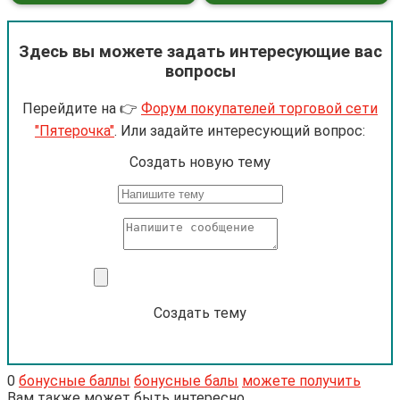
Здесь вы можете задать интересующие вас
вопросы
Перейдите на 👉
Форум покупателей торговой сети
"Пятерочка"
. Или задайте интересующий вопрос:
Cоздать новую тему
Создать тему
0
бонусные баллы
бонусные балы
можете получить
Вам также может быть интересно