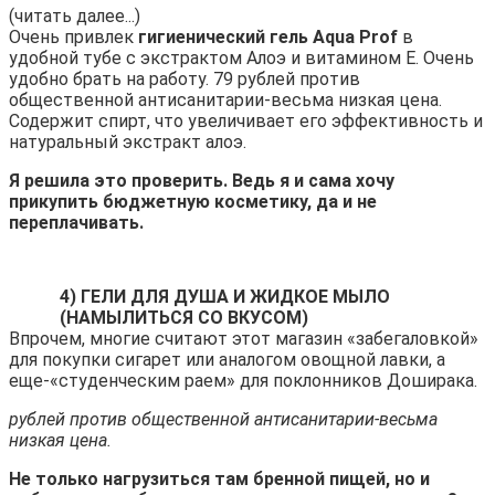
(читать далее...)
Очень привлек
гигиенический гель Aqua Prof
в
удобной тубе с экстрактом Алоэ и витамином E. Очень
удобно брать на работу. 79 рублей против
общественной антисанитарии-весьма низкая цена.
Содержит спирт, что увеличивает его эффективность и
натуральный экстракт алоэ.
Я решила это проверить. Ведь я и сама хочу
прикупить бюджетную косметику, да и не
переплачивать.
4) ГЕЛИ ДЛЯ ДУША И ЖИДКОЕ МЫЛО
(НАМЫЛИТЬСЯ СО ВКУСОМ)
Впрочем, многие считают этот магазин «забегаловкой»
для покупки сигарет или аналогом овощной лавки, а
еще-«студенческим раем» для поклонников Доширака.
рублей против общественной антисанитарии-весьма
низкая цена.
Не только нагрузиться там бренной пищей, но и