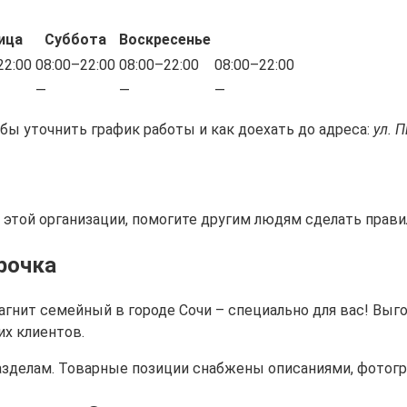
ица
Суббота
Воскресенье
22:00
08:00–22:00
08:00–22:00
08:00–22:00
—
—
—
обы уточнить график работы и как доехать до адреса:
ул. 
 этой организации, помогите другим людям сделать прав
рочка
агнит семейный в городе Сочи – специально для вас! Выг
х клиентов.
разделам. Товарные позиции снабжены описаниями, фотогр