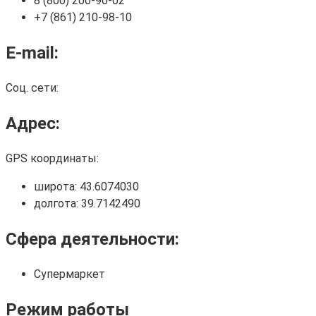
8 (800) 200-90-02
+7 (861) 210-98-10
E-mail:
Соц. сети:
Адрес:
GPS координаты:
широта: 43.6074030
долгота: 39.7142490
Сфера деятельности:
Супермаркет
Режим работы