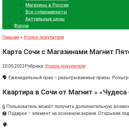
Магазины в России
Все супермаркеты
Актуальные цены
Форум
Главная
»
Уголок покупателя
Карта Сочи с Магазинами Магнит Пят
20.05.2022
Рубрика:
Уголок покупателя
🗣 Еженедельный приз – разыгрываемые призы. Розыгры
Квартира в Сочи от Магнит » «Чудес
§ Пользователь может получить дополнительную возмож
🏫 Подарки – элемент на основном экране. Открывая под
🗣