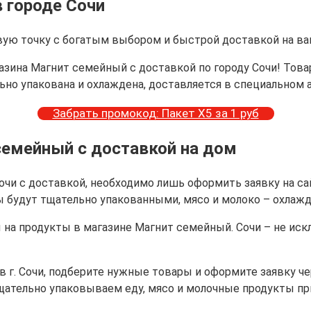
 городе Сочи
вую точку с богатым выбором и быстрой доставкой на ва
газина Магнит семейный с доставкой по городу Сочи! Тов
льно упакована и охлаждена, доставляется в специально
Забрать промокод: Пакет Х5 за 1 руб
семейный с доставкой на дом
и с доставкой, необходимо лишь оформить заявку на сайт
ы будут тщательно упакованными, мясо и молоко – охлаж
на продукты в магазине Магнит семейный. Сочи – не иск
в г. Сочи, подберите нужные товары и оформите заявку ч
щательно упаковываем еду, мясо и молочные продукты п