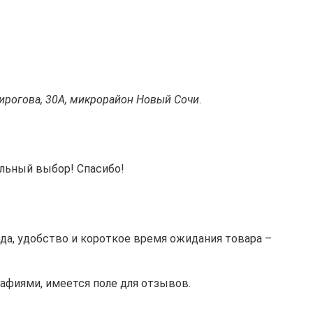
Пирогова, 30А, микрорайон Новый Сочи
.
ильный выбор! Спасибо!
ода, удобство и короткое время ожидания товара –
афиями, имеется поле для отзывов.