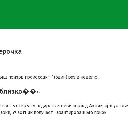
ерочка
ш призов происходит 1(один) раз в неделю.:
а близко��»
ность открыть подарок за весь период Акции, при услов
арки, Участник получает Гарантированные призы.