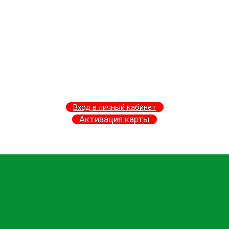
Вход в личный кабинет
Активация карты