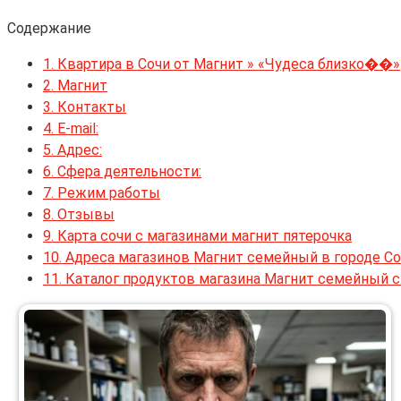
Содержание
1.
Квартира в Сочи от Магнит » «Чудеса близко��»
2.
Магнит
3.
Контакты
4.
E-mail:
5.
Адрес:
6.
Сфера деятельности:
7.
Режим работы
8.
Отзывы
9.
Карта сочи с магазинами магнит пятерочка
10.
Адреса магазинов Магнит семейный в городе Со
11.
Каталог продуктов магазина Магнит семейный с