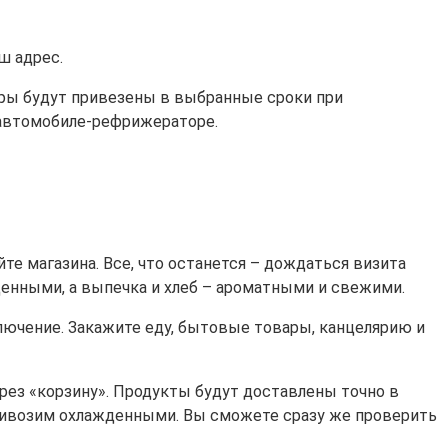
ш адрес.
ары будут привезены в выбранные сроки при
м автомобиле-рефрижераторе.
е магазина. Все, что останется – дождаться визита
денными, а выпечка и хлеб – ароматными и свежими.
лючение. Закажите еду, бытовые товары, канцелярию и
ерез «корзину». Продукты будут доставлены точно в
ривозим охлажденными. Вы сможете сразу же проверить