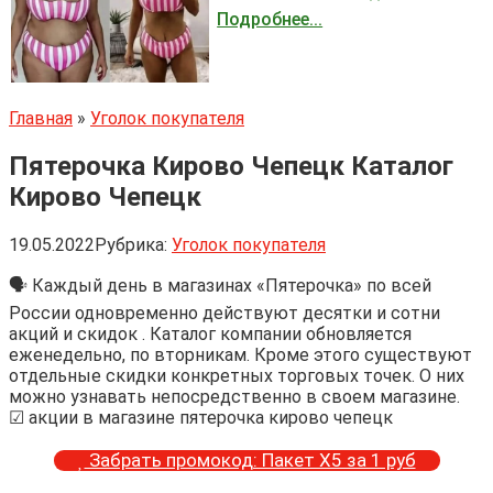
Подробнее...
Главная
»
Уголок покупателя
Пятерочка Кирово Чепецк Каталог
Кирово Чепецк
19.05.2022
Рубрика:
Уголок покупателя
🗣 Каждый день в магазинах «Пятерочка» по всей
России одновременно действуют десятки и сотни
акций и скидок . Каталог компании обновляется
еженедельно, по вторникам. Кроме этого существуют
отдельные скидки конкретных торговых точек. О них
можно узнавать непосредственно в своем магазине.
☑ акции в магазине пятерочка кирово чепецк
Забрать промокод: Пакет Х5 за 1 руб