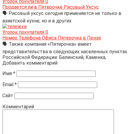
Уголок покупателя
0
Продается ли в Пятерочке Рисовый Уксус
🗣 Рисовый уксус сегодня применяется не только в
азиатской кухне, но и в других
Уголок покупателя
0
Номер Телефона Офиса Пятерочка в Пензе
🗣 Также компания «Пятерочка» имеет
представительства в следующих населенных пунктах
Российской Федерации: Белинский, Каменка,
Добавить комментарий
Имя
*
Email
*
Сайт
Комментарий