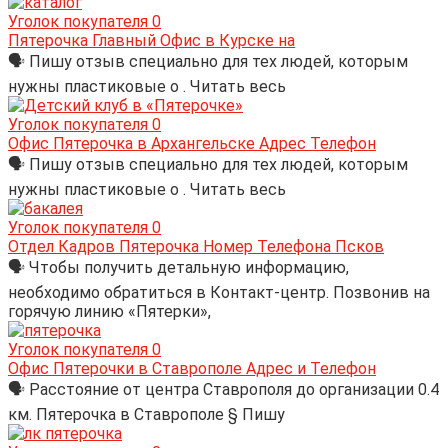
Уголок покупателя
0
Пятерочка Главный Офис в Курске на
🗣 Пишу отзыв специально для тех людей, которым
нужны пластиковые о . Читать весь
Уголок покупателя
0
Офис Пятерочка в Архангельске Адрес Телефон
🗣 Пишу отзыв специально для тех людей, которым
нужны пластиковые о . Читать весь
Уголок покупателя
0
Отдел Кадров Пятерочка Номер Телефона Псков
🗣 Чтобы получить детальную информацию,
необходимо обратиться в Контакт-центр. Позвонив на
горячую линию «Пятерки»,
Уголок покупателя
0
Офис Пятерочки в Ставрополе Адрес и Телефон
🗣 Расстояние от центра Ставрополя до организации 0.4
км. Пятерочка в Ставрополе § Пишу