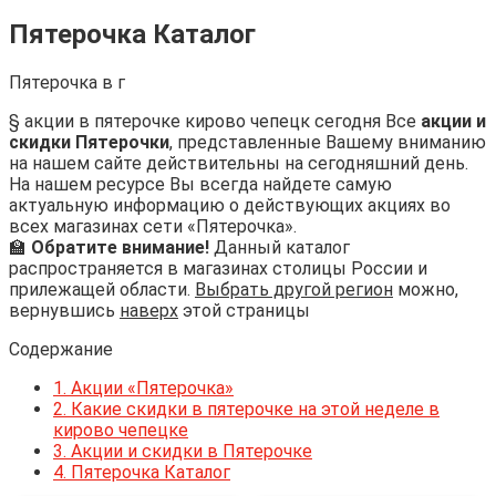
Пятерочка Каталог
Пятерочка в г
§ акции в пятерочке кирово чепецк сегодня Все
акции и
скидки Пятерочки
, представленные Вашему вниманию
на нашем сайте действительны на сегодняшний день.
На нашем ресурсе Вы всегда найдете самую
актуальную информацию о действующих акциях во
всех магазинах сети «Пятерочка».
🏫
Обратите внимание!
Данный каталог
распространяется в магазинах столицы России и
прилежащей области.
Выбрать другой регион
можно,
вернувшись
наверх
этой страницы
Содержание
1.
Акции «Пятерочка»
2.
Какие скидки в пятерочке на этой неделе в
кирово чепецке
3.
Акции и скидки в Пятерочке
4.
Пятерочка Каталог