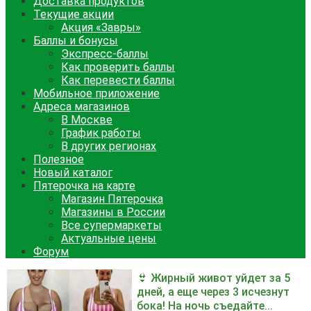
Доставка продуктов
Текущие акции
Акция «Завры»
Баллы и бонусы
Экспресс-баллы
Как проверить баллы
Как перевести баллы
Мобильное приложение
Адреса магазинов
В Москве
График работы
В других регионах
Полезное
Новый каталог
Пятерочка на карте
Магазин Пятерочка
Магазины в России
Все супермаркеты
Актуальные цены
Форум
👙 Жирный живот уйдет за 5
дней, а еще через 3 исчезнут
бока! На ночь съедайте...