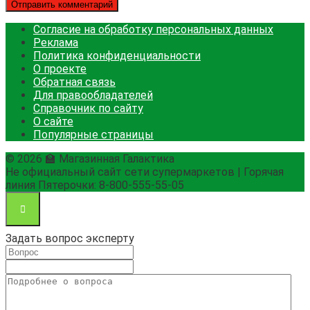
Согласие на обработку персональных данных
Реклама
Политика конфиденциальности
О проекте
Обратная связь
Для правообладателей
Справочник по сайту
О сайте
Популярные страницы
© 2026 🏫 Магазинная Галактика
Не официальный сайт сети супермаркетов | Горячая
линия Пятерочки: 8-800-555-55-05
Задать вопрос эксперту