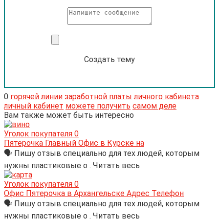
Создать тему
0
горячей линии
заработной платы
личного кабинета
личный кабинет
можете получить
самом деле
Вам также может быть интересно
Уголок покупателя
0
Пятерочка Главный Офис в Курске на
🗣 Пишу отзыв специально для тех людей, которым
нужны пластиковые о . Читать весь
Уголок покупателя
0
Офис Пятерочка в Архангельске Адрес Телефон
🗣 Пишу отзыв специально для тех людей, которым
нужны пластиковые о . Читать весь