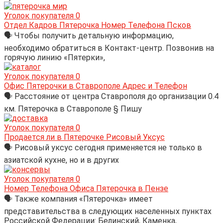
Уголок покупателя
0
Отдел Кадров Пятерочка Номер Телефона Псков
🗣 Чтобы получить детальную информацию,
необходимо обратиться в Контакт-центр. Позвонив на
горячую линию «Пятерки»,
Уголок покупателя
0
Офис Пятерочки в Ставрополе Адрес и Телефон
🗣 Расстояние от центра Ставрополя до организации 0.4
км. Пятерочка в Ставрополе § Пишу
Уголок покупателя
0
Продается ли в Пятерочке Рисовый Уксус
🗣 Рисовый уксус сегодня применяется не только в
азиатской кухне, но и в других
Уголок покупателя
0
Номер Телефона Офиса Пятерочка в Пензе
🗣 Также компания «Пятерочка» имеет
представительства в следующих населенных пунктах
Российской Федерации: Белинский, Каменка,