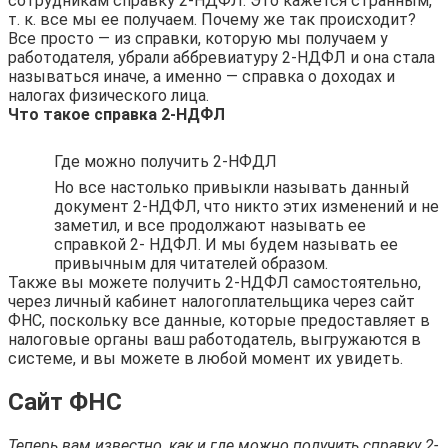
сотрудникам справку 2-НДФЛ. Это кажется странным,
т. к. все мы ее получаем. Почему же так происходит?
Все просто — из справки, которую мы получаем у
работодателя, убрали аббревиатуру 2-НДФЛ и она стала
называться иначе, а именно — справка о доходах и
налогах физического лица.
Что такое справка 2-НДФЛ
Где можно получить 2-НФДЛ
Но все настолько привыкли называть данный
документ 2-НДФЛ, что никто этих изменений и не
заметил, и все продолжают называть ее
справкой 2- НДФЛ. И мы будем называть ее
привычным для читателей образом.
Также вы можете получить 2-НДФЛ самостоятельно,
через личный кабинет налогоплательщика через сайт
ФНС, поскольку все данные, которые предоставляет в
налоговые органы ваш работодатель, выгружаются в
системе, и вы можете в любой момент их увидеть.
Сайт ФНС
Теперь вам известно, как и где можно получить справку 2-