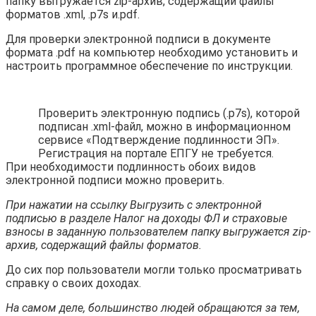
папку выгружается zip-архив, содержащий файлы
форматов .xml, .p7s и.pdf.
Для проверки электронной подписи в документе
формата .pdf на компьютер необходимо установить и
настроить программное обеспечение по инструкции.
Проверить электронную подпись (.p7s), которой
подписан .xml-файл, можно в информационном
сервисе «Подтверждение подлинности ЭП».
Регистрация на портале ЕПГУ не требуется.
При необходимости подлинность обоих видов
электронной подписи можно проверить.
При нажатии на ссылку Выгрузить с электронной
подписью в разделе Налог на доходы ФЛ и страховые
взносы в заданную пользователем папку выгружается zip-
архив, содержащий файлы форматов.
До сих пор пользователи могли только просматривать
справку о своих доходах.
На самом деле, большинство людей обращаются за тем,