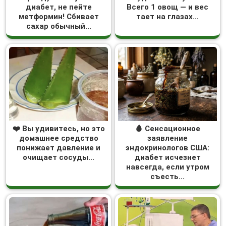
диабет, не пейте
Всего 1 овощ — и вес
метформин! Сбивает
тает на глазах…
сахар обычный...
❤️ Вы удивитесь, но это
🩸 Сенсационное
домашнее средство
заявление
понижает давление и
эндокринологов США:
очищает сосуды...
диабет исчезнет
навсегда, если утром
съесть...