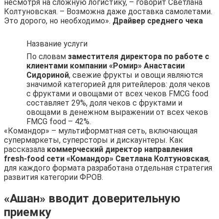
несмотря на сложную логистику, – говорит Светлана
Колтуновская. – Возможна даже доставка самолетами.
Это дорого, но необходимо».
Драйвер среднего чека
Название услуги
По словам
заместителя директора по работе с
клиентами компании «Ромир» Анастасии
Сидориной
, свежие фрукты и овощи являются
значимой категорией для ритейлеров: доля чеков
с фруктами и овощами от всех чеков FMCG food
составляет 29%, доля чеков с фруктами и
овощами в денежном выражении от всех чеков
FMCG food – 42%.
«Командор» – мультиформатная сеть, включающая
супермаркеты, суперсторы и дискаунтеры. Как
рассказала
коммерческий директор направления
fresh-food сети «Командор» Светлана Колтуновская
,
для каждого формата разработана отдельная стратегия
развития категории ФРОВ.
«Ашан» вводит доверительную
приемку