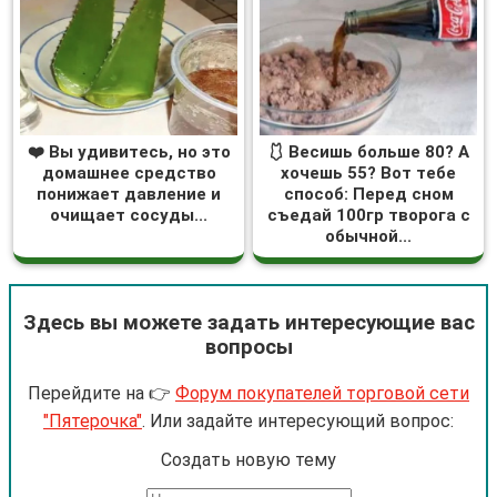
❤️ Вы удивитесь, но это
🩱 Весишь больше 80? А
домашнее средство
хочешь 55? Вот тебе
понижает давление и
способ: Перед сном
очищает сосуды...
съедай 100гр творога с
обычной...
Здесь вы можете задать интересующие вас
вопросы
Перейдите на 👉
Форум покупателей торговой сети
"Пятерочка"
. Или задайте интересующий вопрос:
Cоздать новую тему