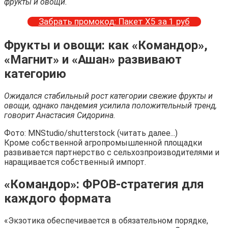
фрукты и овощи.
Забрать промокод: Пакет Х5 за 1 руб
Фрукты и овощи: как «Командор»,
«Магнит» и «Ашан» развивают
категорию
Ожидался стабильный рост категории свежие фрукты и
овощи, однако пандемия усилила положительный тренд,
говорит Анастасия Сидорина.
Фото: MNStudio/shutterstock (читать далее...)
Кроме собственной агропромышленной площадки
развивается партнерство с сельхозпроизводителями и
наращивается собственный импорт.
«Командор»: ФРОВ-стратегия для
каждого формата
«Экзотика обеспечивается в обязательном порядке,