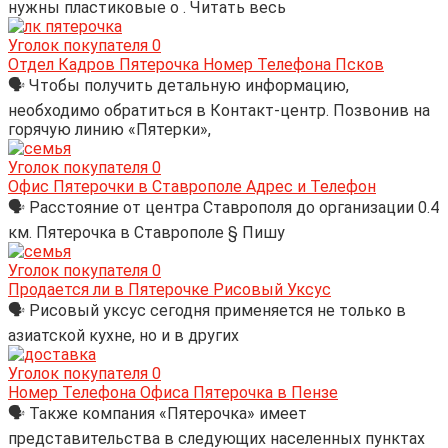
нужны пластиковые о . Читать весь
Уголок покупателя
0
Отдел Кадров Пятерочка Номер Телефона Псков
🗣 Чтобы получить детальную информацию,
необходимо обратиться в Контакт-центр. Позвонив на
горячую линию «Пятерки»,
Уголок покупателя
0
Офис Пятерочки в Ставрополе Адрес и Телефон
🗣 Расстояние от центра Ставрополя до организации 0.4
км. Пятерочка в Ставрополе § Пишу
Уголок покупателя
0
Продается ли в Пятерочке Рисовый Уксус
🗣 Рисовый уксус сегодня применяется не только в
азиатской кухне, но и в других
Уголок покупателя
0
Номер Телефона Офиса Пятерочка в Пензе
🗣 Также компания «Пятерочка» имеет
представительства в следующих населенных пунктах