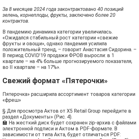
За 8 месяцев 2024 года законтрактовано 40 позиций
зелень, корнеплоды, фрукты, заключено более 20
контрактов.
В пандемию динамика категории увеличилась.
«Ожидался стабильный рост категории «свежие
фрукты и овощи», однако пандемия усилила
положительный тренд, – говорит Анастасия Сидорина. –
В период COVID’19 продажи ФРОВ выросли: в 1
квартале – на 4% больше прогнозируемого показателя,
во II квартале – на 17%».
Свежий формат «Пятерочки»
Пятерочка» расширила ассортимент товаров категории
«фреш»
§ Для просмотра Актов от X5 Retail Group перейдите в
раздел «Документы» (Рис. 4).
🏫 На жесткий диск будет сохранен zip-архив с файлами
электронной подписи и Актом в PDF-формате. В
зависимости от типа Акта, будет отличаться PDF: