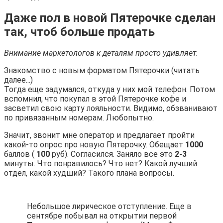
Даже пол в новой Пятерочке сделан
так, чтоб больше продать
Внимание маркетологов к деталям просто удивляет.
Знакомство с новым форматом Пятерочки (читать
далее...)
Тогда еще задумался, откуда у них мой телефон. Потом
вспомнил, что покупал в этой Пятерочке кофе и
засветил свою карту лояльности. Видимо, обзванивают
по привязанным номерам. Любопытно.
Значит, звонит мне оператор и предлагает пройти
какой-то опрос про новую Пятерочку. Обещает
1000
баллов (
100
руб). Согласился. Заняло все это
2-3
минуты. Что понравилось? Что нет? Какой лучший
отдел, какой худший? Такого плана вопросы.
Небольшое лирическое отступление. Еще в
сентябре побывал на открытии первой