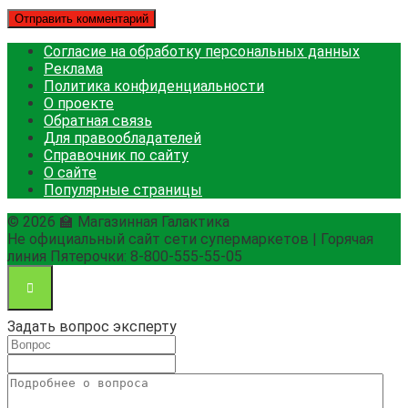
Согласие на обработку персональных данных
Реклама
Политика конфиденциальности
О проекте
Обратная связь
Для правообладателей
Справочник по сайту
О сайте
Популярные страницы
© 2026 🏫 Магазинная Галактика
Не официальный сайт сети супермаркетов | Горячая
линия Пятерочки: 8-800-555-55-05
Задать вопрос эксперту