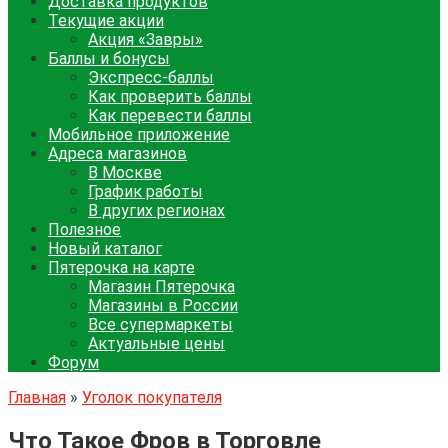
Доставка продуктов
Текущие акции
Акция «Завры»
Баллы и бонусы
Экспресс-баллы
Как проверить баллы
Как перевести баллы
Мобильное приложение
Адреса магазинов
В Москве
График работы
В других регионах
Полезное
Новый каталог
Пятерочка на карте
Магазин Пятерочка
Магазины в России
Все супермаркеты
Актуальные цены
Форум
Главная
»
Уголок покупателя
Что Такое Фров в Торговле