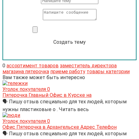
Создать тему
0
ассортимент товаров
заместитель директора
магазина пятерочка
приеме работу
товары категории
Вам также может быть интересно
Уголок покупателя
0
Пятерочка Главный Офис в Курске на
🗣 Пишу отзыв специально для тех людей, которым
нужны пластиковые о . Читать весь
Уголок покупателя
0
Офис Пятерочка в Архангельске Адрес Телефон
🗣 Пишу отзыв специально для тех людей, которым