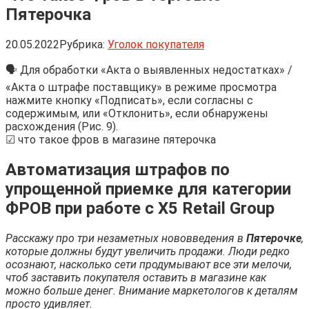
Пятерочка
20.05.2022
Рубрика:
Уголок покупателя
🗣 Для обработки «Акта о выявленных недостатках» /
«Акта о штрафе поставщику» в режиме просмотра
нажмите кнопку «Подписать», если согласны с
содержимым, или «Отклонить», если обнаружены
расхождения (Рис. 9).
☑ что такое фров в магазине пятерочка
Автоматизация штрафов по
упрощенной приемке для категории
ФРОВ при работе с X5 Retail Group
Расскажу про три незаметных нововведения в
Пятерочке
,
которые должны будут увеличить продажи. Люди редко
осознают, насколько сети продумывают все эти мелочи,
чтоб заставить покупателя оставить в магазине как
можно больше денег. Внимание маркетологов к деталям
просто удивляет.