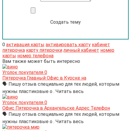
Создать тему
0
активация карты
активировать карту
кабинет
пятерочка
карту пятерочки
личный кабинет
номер
карты
номер телефона
Вам также может быть интересно
Уголок покупателя
0
Пятерочка Главный Офис в Курске на
🗣 Пишу отзыв специально для тех людей, которым
нужны пластиковые о . Читать весь
Уголок покупателя
0
Офис Пятерочка в Архангельске Адрес Телефон
🗣 Пишу отзыв специально для тех людей, которым
нужны пластиковые о . Читать весь