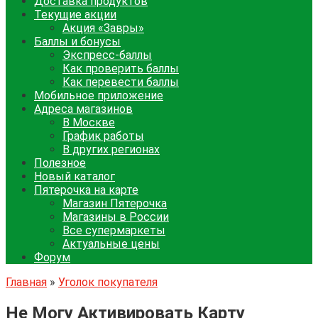
Доставка продуктов
Текущие акции
Акция «Завры»
Баллы и бонусы
Экспресс-баллы
Как проверить баллы
Как перевести баллы
Мобильное приложение
Адреса магазинов
В Москве
График работы
В других регионах
Полезное
Новый каталог
Пятерочка на карте
Магазин Пятерочка
Магазины в России
Все супермаркеты
Актуальные цены
Форум
Главная
»
Уголок покупателя
Не Могу Активировать Карту