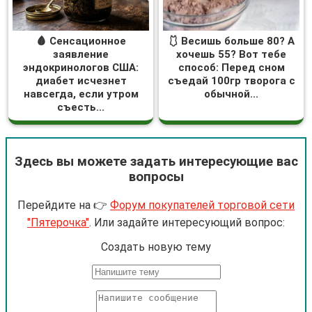
🩸 Сенсационное
🩱 Весишь больше 80? А
заявление
хочешь 55? Вот тебе
эндокринологов США:
способ: Перед сном
диабет исчезнет
съедай 100гр творога с
навсегда, если утром
обычной...
съесть...
Здесь вы можете задать интересующие вас
вопросы
Перейдите на 👉
Форум покупателей торговой сети
"Пятерочка"
. Или задайте интересующий вопрос:
Cоздать новую тему