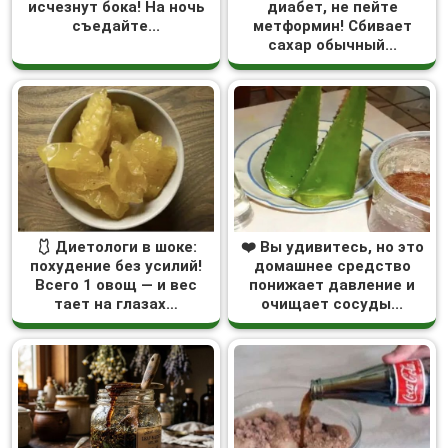
исчезнут бока! На ночь
диабет, не пейте
съедайте...
метформин! Сбивает
сахар обычный...
🩱 Диетологи в шоке:
❤️ Вы удивитесь, но это
похудение без усилий!
домашнее средство
Всего 1 овощ — и вес
понижает давление и
тает на глазах…
очищает сосуды...