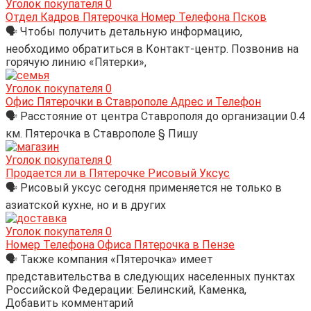
Уголок покупателя
0
Отдел Кадров Пятерочка Номер Телефона Псков
🗣 Чтобы получить детальную информацию,
необходимо обратиться в Контакт-центр. Позвонив на
горячую линию «Пятерки»,
Уголок покупателя
0
Офис Пятерочки в Ставрополе Адрес и Телефон
🗣 Расстояние от центра Ставрополя до организации 0.4
км. Пятерочка в Ставрополе § Пишу
Уголок покупателя
0
Продается ли в Пятерочке Рисовый Уксус
🗣 Рисовый уксус сегодня применяется не только в
азиатской кухне, но и в других
Уголок покупателя
0
Номер Телефона Офиса Пятерочка в Пензе
🗣 Также компания «Пятерочка» имеет
представительства в следующих населенных пунктах
Российской Федерации: Белинский, Каменка,
Добавить комментарий