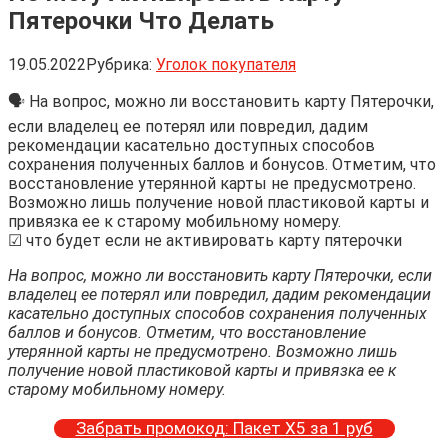
Пятерочки Что Делать
19.05.2022
Рубрика:
Уголок покупателя
🗣 На вопрос, можно ли восстановить карту Пятерочки,
если владелец ее потерял или повредил, дадим
рекомендации касательно доступных способов
сохранения полученных баллов и бонусов. Отметим, что
восстановление утерянной карты не предусмотрено.
Возможно лишь получение новой пластиковой карты и
привязка ее к старому мобильному номеру.
☑ что будет если не активировать карту пятерочки
На вопрос, можно ли восстановить карту Пятерочки, если
владелец ее потерял или повредил, дадим рекомендации
касательно доступных способов сохранения полученных
баллов и бонусов. Отметим, что восстановление
утерянной карты не предусмотрено. Возможно лишь
получение новой пластиковой карты и привязка ее к
старому мобильному номеру.
Забрать промокод: Пакет Х5 за 1 руб