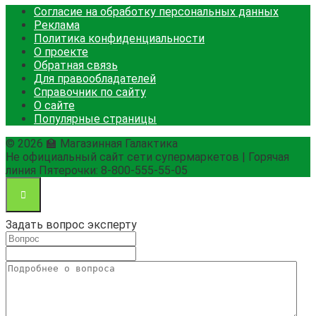
Согласие на обработку персональных данных
Реклама
Политика конфиденциальности
О проекте
Обратная связь
Для правообладателей
Справочник по сайту
О сайте
Популярные страницы
© 2026 🏫 Магазинная Галактика
Не официальный сайт сети супермаркетов | Горячая
линия Пятерочки: 8-800-555-55-05
Задать вопрос эксперту