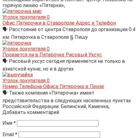
горячую линию «Пятерки»,
Уголок покупателя
0
Офис Пятерочки в Ставрополе Адрес и Телефон
🗣 Расстояние от центра Ставрополя до организации 0.4
км. Пятерочка в Ставрополе § Пишу
Уголок покупателя
0
Продается ли в Пятерочке Рисовый Уксус
🗣 Рисовый уксус сегодня применяется не только в
азиатской кухне, но и в других
Уголок покупателя
0
Номер Телефона Офиса Пятерочка в Пензе
🗣 Также компания «Пятерочка» имеет
представительства в следующих населенных пунктах
Российской Федерации: Белинский, Каменка,
Добавить комментарий
Имя
*
Email
*