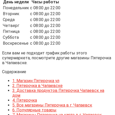
День недели
Часы работы
Понедельник
c 08:00 до 22:00
Вторник
c 08:00 до 22:00
Среда
c 08:00 до 22:00
Четверг
c 08:00 до 22:00
Пятница
c 08:00 до 22:00
Суббота
c 08:00 до 22:00
Воскресенье
c 08:00 до 22:00
Если вам не подходит график работы этого
супермаркета, посмотрите другие магазины Пятерочка
в Чапаевске.
Содержание
1.
Магазин Пятерочка ул
2.
Пятерочка в Чапаевске
3.
Доставка продуктов Пятерочка Чапаевск на
дом
4.
Пятерочка
5.
Все магазины Пятерочка в г. Чапаевск
6.
Популярные товары
7.
Магазины Пятерочка на карте в г. Чапаевск