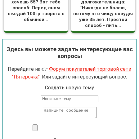
хочешь 55? Вот тебе
долгожительница:
способ: Перед сном
"Никогда не болею,
съедай 100гр творога с
потому что чищу сосуды
обычной...
уже 35 лет. Простой
способ - пить...
Здесь вы можете задать интересующие вас
вопросы
Перейдите на 👉
Форум покупателей торговой сети
"Пятерочка"
. Или задайте интересующий вопрос:
Cоздать новую тему