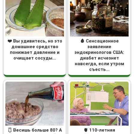
❤️ Вы удивитесь, но это
🩸 Сенсационное
домашнее средство
заявление
понижает давление и
эндокринологов США:
очищает сосуды...
диабет исчезнет
навсегда, если утром
съесть...
🩱 Весишь больше 80? А
🫀 110-летняя