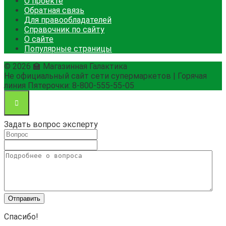
О проекте
Обратная связь
Для правообладателей
Справочник по сайту
О сайте
Популярные страницы
© 2026 🏫 Магазинная Галактика
Не официальный сайт сети супермаркетов | Горячая
линия Пятерочки: 8-800-555-55-05
Задать вопрос эксперту
Спасибо!