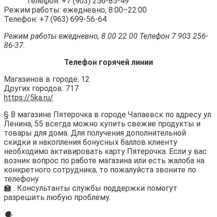
Телефон: +7 (903) 256-85-49
Режим работы: ежедневно, 8:00–22:00
Телефон: +7 (963) 699-56-64
Режим работы ежедневно, 8 00 22 00 Телефон 7 903 256-
86-37.
Телефон горячей линии
Магазинов в городе: 12
Других городов: 717
https://5ka.ru/
§ В магазине Пятерочка в городе Чапаевск по адресу ул.
Ленина, 55 всегда можно купить свежие продукты и
товары для дома. Для получения дополнительной
скидки и накопления бонусных баллов клиенту
необходимо активировать карту Пятерочка. Если у вас
возник вопрос по работе магазина или есть жалоба на
конкретного сотрудника, то пожалуйста звоните по
телефону
🏫 . Консультанты службы поддержки помогут
разрешить любую проблему.
🗣