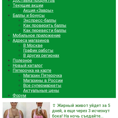
Доставка продуктов
Текущие акции
Акция «Завры»
Баллы и бонусы
Экспресс-баллы
Как проверить баллы
Как перевести баллы
Мобильное приложение
Адреса магазинов
В Москве
График работы
В других регионах
Полезное
Новый каталог
Пятерочка на карте
Магазин Пятерочка
Магазины в России
Все супермаркеты
Актуальные цены
Форум
👙 Жирный живот уйдет за 5
дней, а еще через 3 исчезнут
бока! На ночь съедайте...