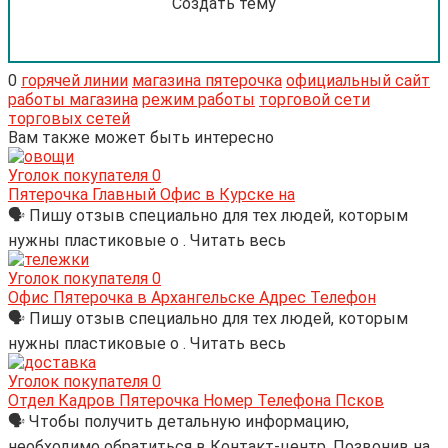
Создать тему
0
горячей линии
магазина пятерочка
официальный сайт
работы магазина
режим работы
торговой сети
торговых сетей
Вам также может быть интересно
Уголок покупателя
0
Пятерочка Главный Офис в Курске на
🗣 Пишу отзыв специально для тех людей, которым
нужны пластиковые о . Читать весь
Уголок покупателя
0
Офис Пятерочка в Архангельске Адрес Телефон
🗣 Пишу отзыв специально для тех людей, которым
нужны пластиковые о . Читать весь
Уголок покупателя
0
Отдел Кадров Пятерочка Номер Телефона Псков
🗣 Чтобы получить детальную информацию,
необходимо обратиться в Контакт-центр. Позвонив на