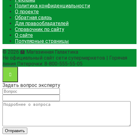
Политика конфиденциальности
О проекте
Обратная связь
Для правообладателей
Справочник по сайту
О сайте
Популярные страницы
© 2026 🏫 Магазинная Галактика
Не официальный сайт сети супермаркетов | Горячая
линия Пятерочки: 8-800-555-55-05
Задать вопрос эксперту