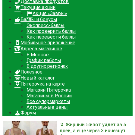
Доставка продуктов
Текущие акции
Акция «Завры»
Баллы и бонусы
Экспресс-баллы
Как проверить баллы
Как перевести баллы
Мобильное приложение
Адреса магазинов
В Москве
График работы
В других регионах
Полезное
Новый каталог
Пятерочка на карте
Магазин Пятерочка
Магазины в России
Все супермаркеты
Актуальные цены
Форум
👙 Жирный живот уйдет за 5
дней, а еще через 3 исчезнут