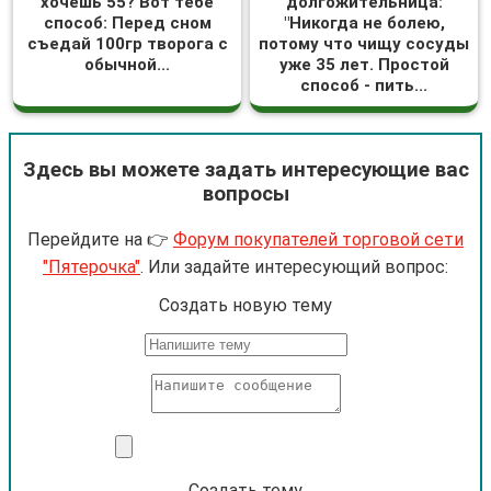
хочешь 55? Вот тебе
долгожительница:
способ: Перед сном
"Никогда не болею,
съедай 100гр творога с
потому что чищу сосуды
обычной...
уже 35 лет. Простой
способ - пить...
Здесь вы можете задать интересующие вас
вопросы
Перейдите на 👉
Форум покупателей торговой сети
"Пятерочка"
. Или задайте интересующий вопрос:
Cоздать новую тему
Создать тему