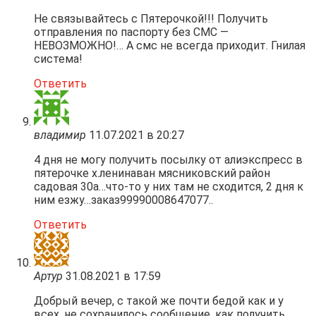
Не связывайтесь с Пятерочкой!!! Получить
отправления по паспорту без СМС —
НЕВОЗМОЖНО!… А смс не всегда приходит. Гнилая
система!
Ответить
владимир
11.07.2021 в 20:27
4 дня не могу получить посылку от алиэкспресс в
пятерочке х.ленинаван мясниковский район
садовая 30а…что-то у них там не сходится, 2 дня к
ним езжу…заказ99990008647077..
Ответить
Артур
31.08.2021 в 17:59
Добрый вечер, с такой же почти бедой как и у
всех. не сохранилось сообщение. как получить