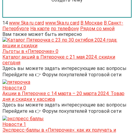
14
www 5ka ru card
www.5ka.ru card
В Москве
В Санкт-
Петербурге
На карте
по телефону
Рядом со мной
Вам также может быть интересно
Льготы в «Пятерочке»
0
Каталог акций в Пятерочке с 21 мая 2024: скидки
сегодня
Здесь вы можете задать интересующие вас вопросы
Перейдите на 👉 Форум покупателей торговой сети
Новости
0
Акции в Пятерочке с 14 марта – 20 марта 2024. Товар
дня и скидки у кассира
Здесь вы можете задать интересующие вас вопросы
Перейдите на 👉 Форум покупателей торговой сети
Новости
1
Экспресс-баллы в «Пятерочке»: как их получать и