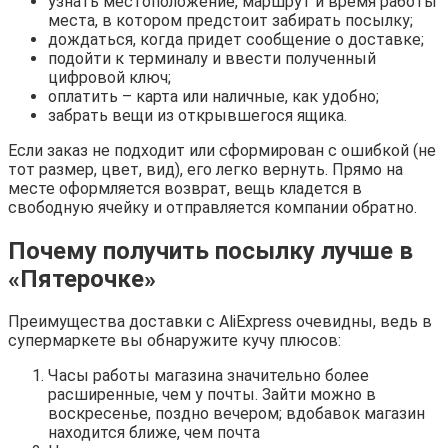
узнать местоположение, маршрут и время работы
места, в котором предстоит забирать посылку;
дождаться, когда придет сообщение о доставке;
подойти к терминалу и ввести полученный
цифровой ключ;
оплатить – карта или наличные, как удобно;
забрать вещи из открывшегося ящика.
Если заказ не подходит или сформирован с ошибкой (не
тот размер, цвет, вид), его легко вернуть. Прямо на
месте оформляется возврат, вещь кладется в
свободную ячейку и отправляется компании обратно.
Почему получить посылку лучше в
«Пятерочке»
Преимущества доставки с AliExpress очевидны, ведь в
супермаркете вы обнаружите кучу плюсов:
Часы работы магазина значительно более
расширенные, чем у почты. Зайти можно в
воскресенье, поздно вечером; вдобавок магазин
находится ближе, чем почта