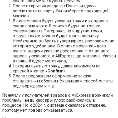
как вы нажмете «Купить сейчас».
После открытия раздела «Пункт выдачи»
посмотрите на карту. Вы выберете подходящий
магазин.
В окне справа будут указаны точки и их адреса,
слева сама карта. В списке будут не только
супермаркеты Пятерочка, но и другие точки,
откуда также можно будет взять посылку.
Необходимо выбрать супермаркет, расположение
которого удобно вам. В списке возле каждого
пункта выдачи указано расстояние — от вашего
адреса, указанного в AliExpress, до магазина. Указан
и полный адрес магазинов;
Находим нужную точку, далее нажимаем по
красной кнопке
«Confirm»
;
После продолжаем оформление заказа
стандартным образом. Указываем способ оплаты,
подтверждаем и т. д.
Поначалу у получателей товаров с AliExpress возникали
проблемы, ведь кассиры плохо разбирались в
процессе. Но к 2024 г. система оказалась отлажена,
поэтому нет повода отказываться.