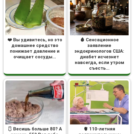
❤️ Вы удивитесь, но это
🩸 Сенсационное
домашнее средство
заявление
понижает давление и
эндокринологов США:
очищает сосуды...
диабет исчезнет
навсегда, если утром
съесть...
🩱 Весишь больше 80? А
🫀 110-летняя