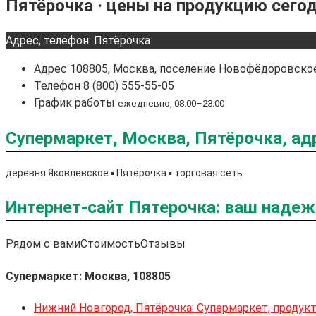
Пятёрочка · цены на продукцию сего
Адрес, телефон: Пятёрочка
Адрес
108805, Москва, поселение Новофёдоровское,
Телефон
8 (800) 555-55-05
График работы
ежедневно, 08:00–23:00
Супермаркет, Москва, Пятёрочка, адр
деревня Яковлевское ▪️ Пятёрочка ▪️ торговая сеть
Интернет-сайт Пятерочка: ваш наде
Рядом с вами
Стоимость
Отзывы
Супермаркет: Москва, 108805
Нижний Новгород, Пятёрочка: Супермаркет, продук