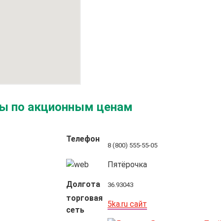
ры по акционным ценам
Телефон
8 (800) 555-55-05
Пятёрочка
Долгота
36.93043
торговая
5ka.ru сайт
сеть