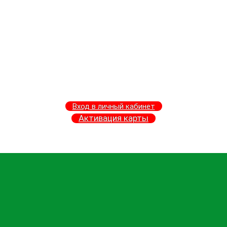
Вход в личный кабинет
Активация карты