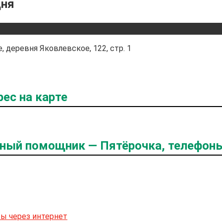
дня
 деревня Яковлевское, 122, стр. 1
ес на карте
жный помощник — Пятёрочка, телефон
ты через интернет