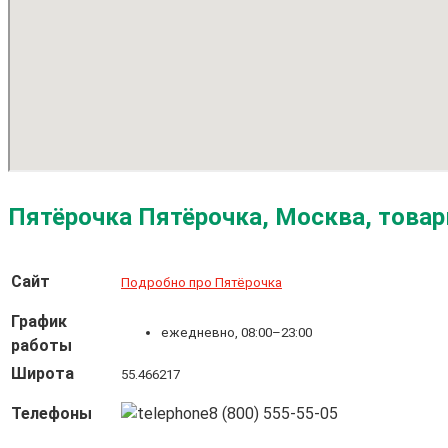
Пятёрочка Пятёрочка, Москва, това
Сайт
Подробно про Пятёрочка
График
ежедневно, 08:00–23:00
работы
Широта
55.466217
Телефоны
8 (800) 555-55-05