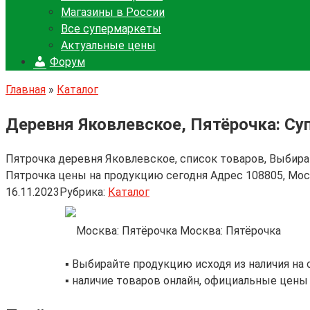
Магазины в России
Все супермаркеты
Актуальные цены
Форум
Главная
»
Каталог
Деревня Яковлевское, Пятёрочка: Су
Пятрочка деревня Яковлевское, список товаров, Выбира
Пятрочка цены на продукцию сегодня Адрес 108805, Мо
16.11.2023
Рубрика:
Каталог
Москва: Пятёрочка
▪️ Выбирайте продукцию исходя из наличия на 
▪️ наличие товаров онлайн, официальные цены