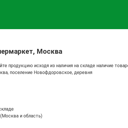
пермаркет, Москва
йте продукцию исходя из наличия на складе наличие това
сква, поселение Новофдоровское, деревня
складе
 (Москва и область)