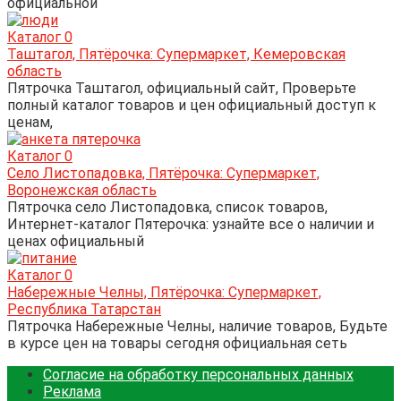
официальной
Каталог
0
Таштагол, Пятёрочка: Супермаркет, Кемеровская
область
Пятрочка Таштагол, официальный сайт, Проверьте
полный каталог товаров и цен официальный доступ к
ценам,
Каталог
0
Село Листопадовка, Пятёрочка: Супермаркет,
Воронежская область
Пятрочка село Листопадовка, список товаров,
Интернет-каталог Пятерочка: узнайте все о наличии и
ценах официальный
Каталог
0
Набережные Челны, Пятёрочка: Супермаркет,
Республика Татарстан
Пятрочка Набережные Челны, наличие товаров, Будьте
в курсе цен на товары сегодня официальная сеть
Согласие на обработку персональных данных
Реклама