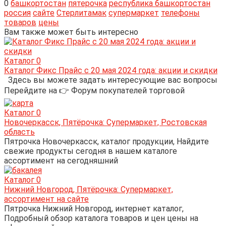
0
башкортостан
пятерочка
республика башкортостан
россия
сайте
Стерлитамак
супермаркет
телефоны
товаров
цены
Вам также может быть интересно
Каталог
0
Каталог Фикс Прайс с 20 мая 2024 года: акции и скидки
Здесь вы можете задать интересующие вас вопросы
Перейдите на 👉 Форум покупателей торговой
Каталог
0
Новочеркасск, Пятёрочка: Супермаркет, Ростовская
область
Пятрочка Новочеркасск, каталог продукции, Найдите
свежие продукты сегодня в нашем каталоге
ассортимент на сегодняшний
Каталог
0
Нижний Новгород, Пятёрочка: Супермаркет,
ассортимент на сайте
Пятрочка Нижний Новгород, интернет каталог,
Подробный обзор каталога товаров и цен цены на