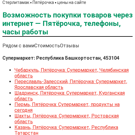
Стерлитамак ▪️ Пятёрочка ▪️ цены на сайте
Возможность покупки товаров через
интернет — Пятёрочка, телефоны,
часы работы
Рядом с вами
Стоимость
Отзывы
Супермаркет: Республика Башкортостан, 453104
Чебаркуль, Пятёрочка: Супермаркет, Челябинская
область
Переславль-Залесский, Пятёрочка: Супермаркет,
Ярославская область
Шадринск, Пятёрочка: Супермаркет, Курганская
область
Пермь, Пятёрочка: Супермаркет, продукты на
сегодня
Шахты, Пятёрочка: Супермаркет, Ростовская
область
Казань, Пятёрочка: Супермаркет, Республика
Татарстан