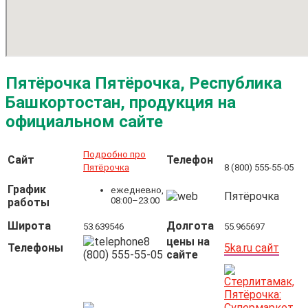
Пятёрочка Пятёрочка, Республика
Башкортостан, продукция на
официальном сайте
Подробно про
Сайт
Телефон
Пятёрочка
8 (800) 555-55-05
График
ежедневно,
Пятёрочка
08:00–23:00
работы
Широта
Долгота
53.639546
55.965697
8
цены на
Телефоны
5ka.ru сайт
(800) 555-55-05
сайте