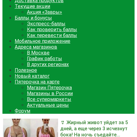
Доставка продуктов
Текущие акции
Акция «Завры»
Баллы и бонусы
Экспресс-баллы
Как проверить баллы
Как перевести баллы
Мобильное приложение
Адреса магазинов
В Москве
График работы
В других регионах
Полезное
Новый каталог
Пятерочка на карте
Магазин Пятерочка
Магазины в России
Все супермаркеты
Актуальные цены
Форум
👙 Жирный живот уйдет за 5
дней, а еще через 3 исчезнут
бока! На ночь съедайте...