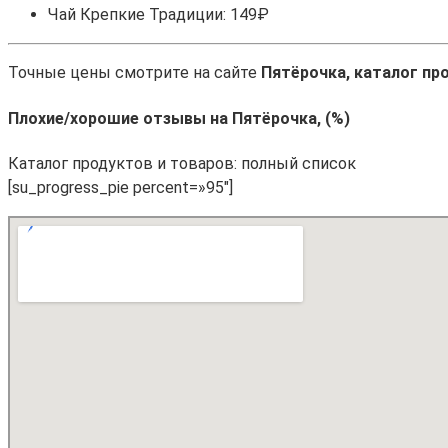
Чай Крепкие Традиции: 149₽
Точные цены смотрите на сайте
Пятёрочка, каталог пр
Плохие/хорошие отзывы на Пятёрочка, (%)
Каталог продуктов и товаров: полный список
[su_progress_pie percent=»95″]