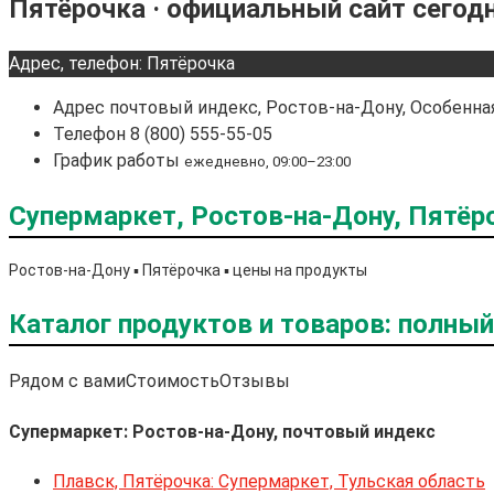
Пятёрочка · официальный сайт сегод
Адрес, телефон: Пятёрочка
Адрес
почтовый индекс, Ростов-на-Дону, Особенная
Телефон
8 (800) 555-55-05
График работы
ежедневно, 09:00–23:00
Супермаркет, Ростов-на-Дону, Пятёро
Ростов-на-Дону ▪️ Пятёрочка ▪️ цены на продукты
Каталог продуктов и товаров: полны
Рядом с вами
Стоимость
Отзывы
Супермаркет: Ростов-на-Дону, почтовый индекс
Плавск, Пятёрочка: Супермаркет, Тульская область