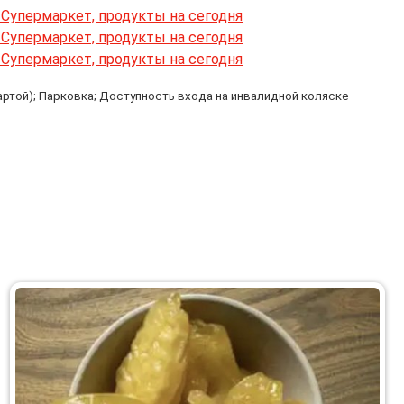
артой); Парковка; Доступность входа на инвалидной коляске