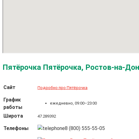
Пятёрочка Пятёрочка, Ростов-на-Дону
Сайт
Подробно про Пятёрочка
График
ежедневно, 09:00–23:00
работы
Широта
47.289392
Телефоны
8 (800) 555-55-05