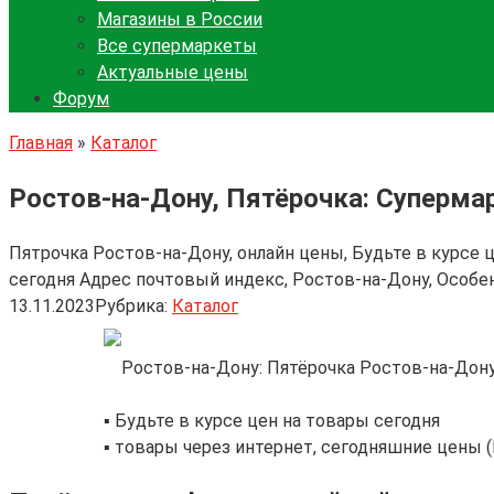
Магазины в России
Все супермаркеты
Актуальные цены
Форум
Главная
»
Каталог
Ростов-на-Дону, Пятёрочка: Суперма
Пятрочка Ростов-на-Дону, онлайн цены, Будьте в курсе
сегодня Адрес почтовый индекс, Ростов-на-Дону, Особен
13.11.2023
Рубрика:
Каталог
Ростов-на-Дону
▪️ Будьте в курсе цен на товары сегодня
▪️ товары через интернет, сегодняшние цены 