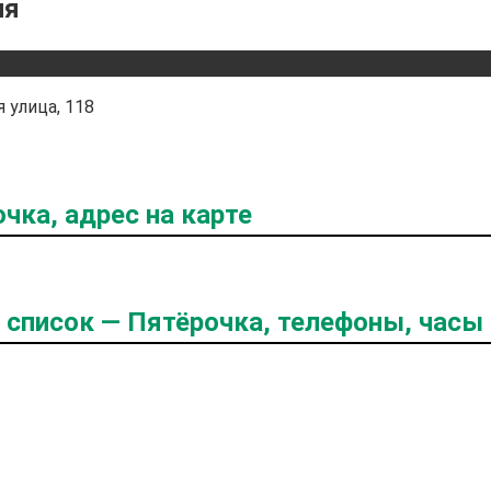
ня
 улица, 118
чка, адрес на карте
й список — Пятёрочка, телефоны, часы