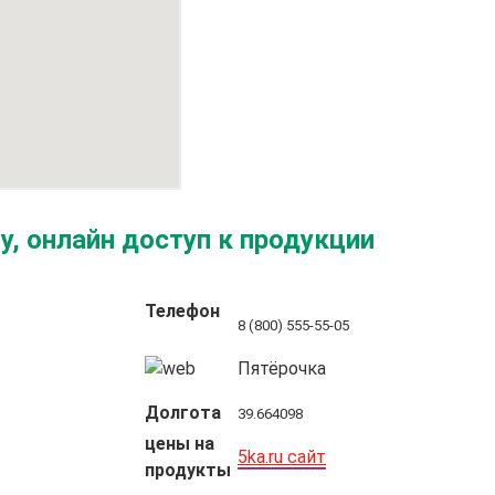
, онлайн доступ к продукции
Телефон
8 (800) 555-55-05
Пятёрочка
Долгота
39.664098
цены на
5ka.ru сайт
продукты