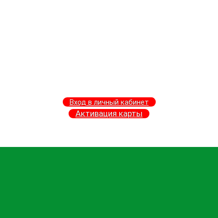
Вход в личный кабинет
Активация карты