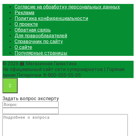
Согласие на обработку персональных данных
Реклама
Политика конфиденциальности
О проекте
Обратная связь
Для правообладателей
Справочник по сайту
О сайте
Популярные страницы
© 2026 🏫 Магазинная Галактика
Не официальный сайт сети супермаркетов | Горячая
линия Пятерочки: 8-800-555-55-05
Задать вопрос эксперту