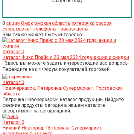
Создать тему
0
акции
Омск
омская область
пятерочка
россия
супермаркет
телефоны
товары
цены
Вам также может быть интересно
Каталог
0
Каталог Фикс Прайс с 20 мая 2024 года: акции и скидки
Здесь вы можете задать интересующие вас вопросы
Перейдите на 👉 Форум покупателей торговой
Каталог
0
Новочеркасск, Пятёрочка: Супермаркет, Ростовская
область
Пятрочка Новочеркасск, каталог продукции, Найдите
свежие продукты сегодня в нашем каталоге
ассортимент на сегодняшний
Каталог
0
Нижний Новгород, Пятёрочка: Супермаркет,
ассортимент на сайте