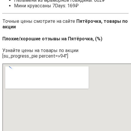
Пельмени из мраморной говядины: 602₽
Мини круассаны 7Days: 169₽
Точные цены смотрите на сайте
Пятёрочка, товары по
акции
Плохие/хорошие отзывы на Пятёрочка, (%)
Узнайте цены на товары по акции
[su_progress_pie percent=»94″]