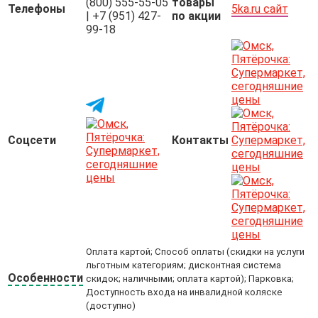
(800) 555-55-05
товары
Телефоны
5ka.ru сайт
| +7 (951) 427-
по акции
99-18
Соцсети
Контакты
Оплата картой; Способ оплаты (скидки на услуги
льготным категориям; дисконтная система
Особенности
скидок; наличными; оплата картой); Парковка;
Доступность входа на инвалидной коляске
(доступно)