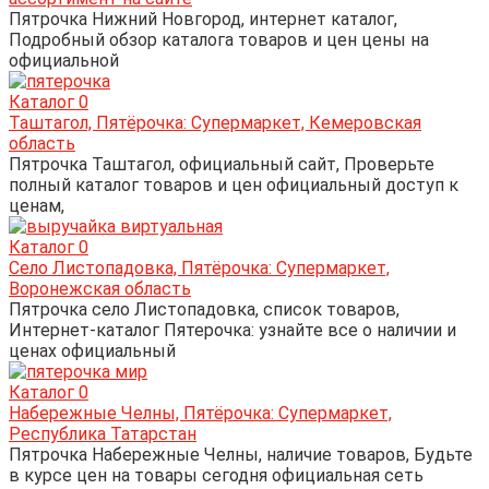
Пятрочка Нижний Новгород, интернет каталог,
Подробный обзор каталога товаров и цен цены на
официальной
Каталог
0
Таштагол, Пятёрочка: Супермаркет, Кемеровская
область
Пятрочка Таштагол, официальный сайт, Проверьте
полный каталог товаров и цен официальный доступ к
ценам,
Каталог
0
Село Листопадовка, Пятёрочка: Супермаркет,
Воронежская область
Пятрочка село Листопадовка, список товаров,
Интернет-каталог Пятерочка: узнайте все о наличии и
ценах официальный
Каталог
0
Набережные Челны, Пятёрочка: Супермаркет,
Республика Татарстан
Пятрочка Набережные Челны, наличие товаров, Будьте
в курсе цен на товары сегодня официальная сеть