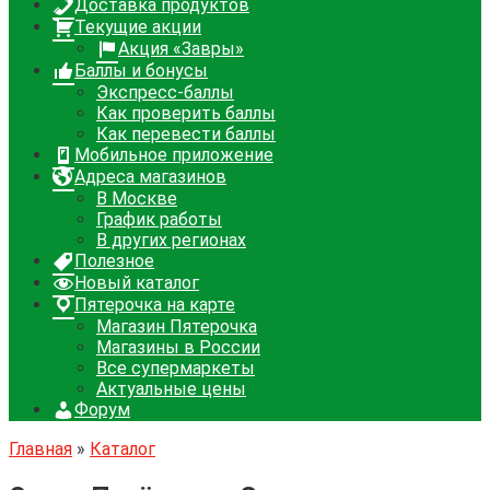
Доставка продуктов
Текущие акции
Акция «Завры»
Баллы и бонусы
Экспресс-баллы
Как проверить баллы
Как перевести баллы
Мобильное приложение
Адреса магазинов
В Москве
График работы
В других регионах
Полезное
Новый каталог
Пятерочка на карте
Магазин Пятерочка
Магазины в России
Все супермаркеты
Актуальные цены
Форум
Главная
»
Каталог