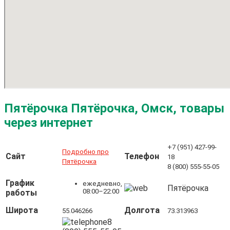
Пятёрочка Пятёрочка, Омск, товары
через интернет
+7 (951) 427-99-
Подробно про
Сайт
Телефон
18
Пятёрочка
8 (800) 555-55-05
График
ежедневно,
Пятёрочка
08:00–22:00
работы
Широта
Долгота
55.046266
73.313963
8