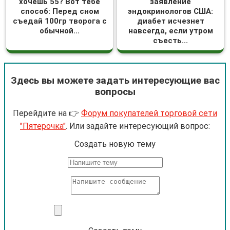
хочешь 55? Вот тебе
заявление
способ: Перед сном
эндокринологов США:
съедай 100гр творога с
диабет исчезнет
обычной...
навсегда, если утром
съесть...
Здесь вы можете задать интересующие вас
вопросы
Перейдите на 👉
Форум покупателей торговой сети
"Пятерочка"
. Или задайте интересующий вопрос:
Cоздать новую тему