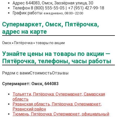
Адрес
644083, Омск, Заозёрная улица, 30
Телефон
8 (800) 555-55-05 | +7 (951) 427-99-18
График работы
ежедневно, 08:00–22:00
Супермаркет, Омск, Пятёрочка,
адрес на карте
Омск ▪️ Пятёрочка ▪️ товары по акции
Узнайте цены на товары по акции —
Пятёрочка, телефоны, часы работы
Рядом с вами
Стоимость
Отзывы
Супермаркет: Омск, 644083
Тольятти, Пятёрочка: Супермаркет, Самарская
область
Рязанская область, Пятёрочка: Супермаркет,
Рязанский район
Тюмень, Пятёрочка: Супермаркет, официальный