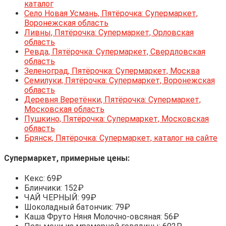
каталог
Село Новая Усмань, Пятёрочка: Супермаркет,
Воронежская область
Ливны, Пятёрочка: Супермаркет, Орловская
область
Ревда, Пятёрочка: Супермаркет, Свердловская
область
Зеленоград, Пятёрочка: Супермаркет, Москва
Семилуки, Пятёрочка: Супермаркет, Воронежская
область
Деревня Веретёнки, Пятёрочка: Супермаркет,
Московская область
Пушкино, Пятёрочка: Супермаркет, Московская
область
Брянск, Пятёрочка: Супермаркет, каталог на сайте
Супермаркет, примерные цены:
Кекс: 69₽
Блинчики: 152₽
ЧАЙ ЧЕРНЫЙ: 99₽
Шоколадный батончик: 79₽
Каша Фруто Няня Молочно-овсяная: 56₽