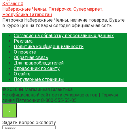
Каталог
0
Набережные Челны, Пятёрочка: Супермаркет,
Республика Татарстан
Пятрочка Набережные Челны, наличие товаров, Будьте
в курсе цен на товары сегодня официальная сеть
Согласие на обработку персональных данных
Реклама
Политика конфиденциальности
О проекте
Обратная связь
Для правообладателей
Справочник по сайту
О сайте
Популярные страницы
© 2026 🏫 Магазинная Галактика
Не официальный сайт сети супермаркетов | Горячая
линия Пятерочки: 8-800-555-55-05
Задать вопрос эксперту