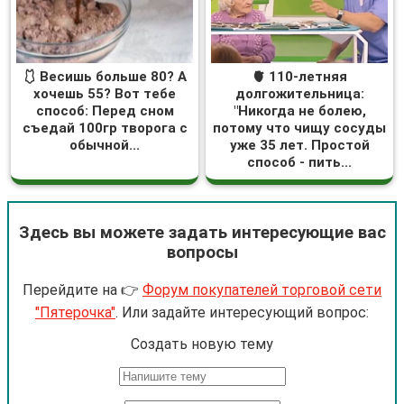
🩱 Весишь больше 80? А
🫀 110-летняя
хочешь 55? Вот тебе
долгожительница:
способ: Перед сном
"Никогда не болею,
съедай 100гр творога с
потому что чищу сосуды
обычной...
уже 35 лет. Простой
способ - пить...
Здесь вы можете задать интересующие вас
вопросы
Перейдите на 👉
Форум покупателей торговой сети
"Пятерочка"
. Или задайте интересующий вопрос:
Cоздать новую тему