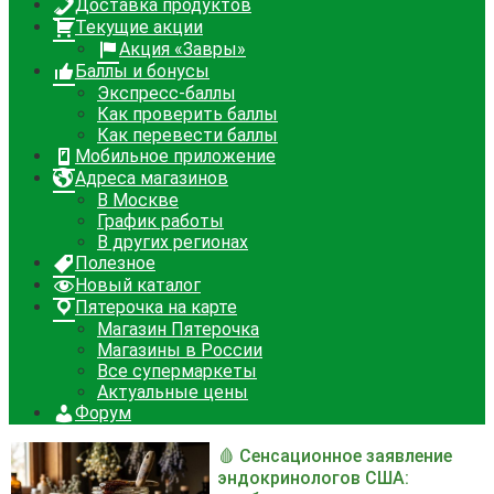
Доставка продуктов
Текущие акции
Акция «Завры»
Баллы и бонусы
Экспресс-баллы
Как проверить баллы
Как перевести баллы
Мобильное приложение
Адреса магазинов
В Москве
График работы
В других регионах
Полезное
Новый каталог
Пятерочка на карте
Магазин Пятерочка
Магазины в России
Все супермаркеты
Актуальные цены
Форум
🩸 Сенсационное заявление
эндокринологов США: