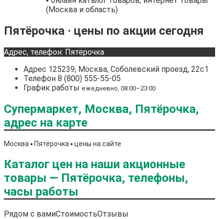
▪️ онлайн каталог товаров, интернет товары
(Москва и область)
Пятёрочка · цены по акции сегодня
Адрес, телефон: Пятёрочка
Адрес
125239, Москва, Соболевский проезд, 22с1
Телефон
8 (800) 555-55-05
График работы
ежедневно, 08:00–23:00
Супермаркет, Москва, Пятёрочка,
адрес на карте
Москва ▪️ Пятёрочка ▪️ цены на сайте
Каталог цен на наши акционные
товары — Пятёрочка, телефоны,
часы работы
Рядом с вами
Стоимость
Отзывы