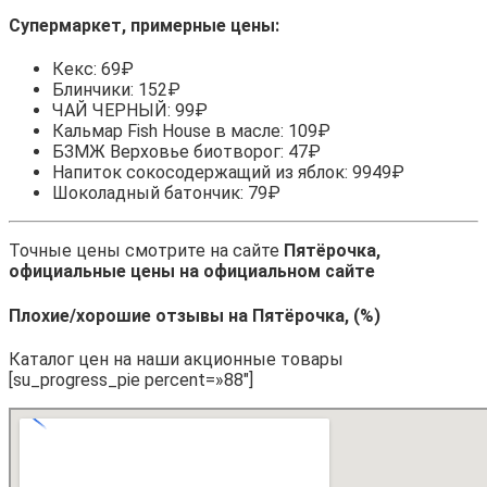
Супермаркет, примерные цены:
Кекс: 69₽
Блинчики: 152₽
ЧАЙ ЧЕРНЫЙ: 99₽
Кальмар Fish House в масле: 109₽
БЗМЖ Верховье биотворог: 47₽
Напиток сокосодержащий из яблок: 9949₽
Шоколадный батончик: 79₽
Точные цены смотрите на сайте
Пятёрочка,
официальные цены на официальном сайте
Плохие/хорошие отзывы на Пятёрочка, (%)
Каталог цен на наши акционные товары
[su_progress_pie percent=»88″]