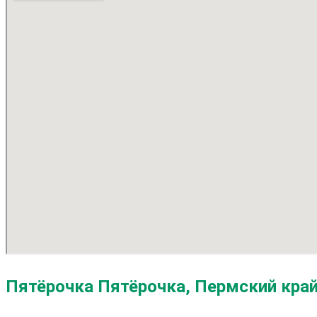
Пятёрочка Пятёрочка, Пермский край