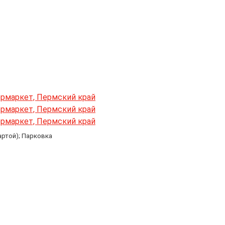
артой); Парковка