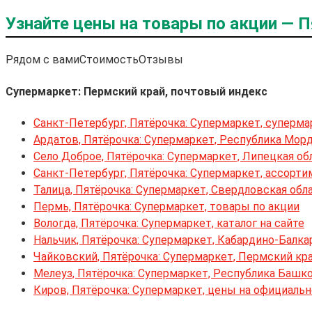
Узнайте цены на товары по акции — 
Рядом с вами
Стоимость
Отзывы
Супермаркет: Пермский край, почтовый индекс
Санкт-Петербург, Пятёрочка: Супермаркет, суперма
Ардатов, Пятёрочка: Супермаркет, Республика Мор
Село Доброе, Пятёрочка: Супермаркет, Липецкая об
Санкт-Петербург, Пятёрочка: Супермаркет, ассорти
Талица, Пятёрочка: Супермаркет, Свердловская обл
Пермь, Пятёрочка: Супермаркет, товары по акции
Вологда, Пятёрочка: Супермаркет, каталог на сайте
Нальчик, Пятёрочка: Супермаркет, Кабардино-Балка
Чайковский, Пятёрочка: Супермаркет, Пермский кр
Мелеуз, Пятёрочка: Супермаркет, Республика Башк
Киров, Пятёрочка: Супермаркет, цены на официаль