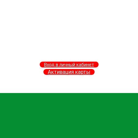
Вход в личный кабинет
Активация карты