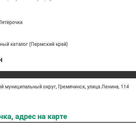
Пятёрочка
ьный каталог (Пермский край)
н
й муниципальный округ, Гремячинск, улица Ленина, 114
ка, адрес на карте