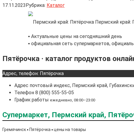
17.11.2023
Рубрика:
Каталог
Пермский край: 
▪️ Актуальные цены на сегодняшний день
▪️ официальная сеть супермаркетов, официал
Пятёрочка · каталог продуктов онлай
Адрес, телефон: Пятёрочка
Адрес
почтовый индекс, Пермский край, Губахински
Телефон
8 (800) 555-55-05
График работы
ежедневно, 08:00–23:00
Супермаркет, Пермский край, Пятёроч
Гремячинск ▪️ Пятёрочка ▪️ цены на товары