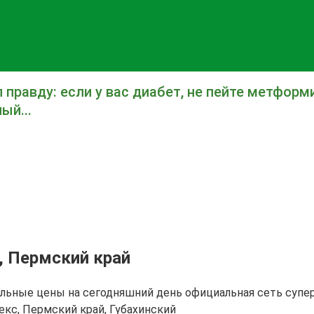
 правду: если у вас диабет, не пейте метформ
ый...
, Пермский край
уальные цены на сегодняшний день официальная сеть суп
екс, Пермский край, Губахинский