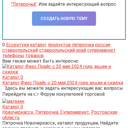
"Пятерочка"
. Или задайте интересующий вопрос:
CОЗДАТЬ НОВУЮ ТЕМУ
0
Ессентуки
каталог
продуктов
пятерочка
россия
ставропольский
ставропольский край
супермаркет
телефоны
товаров
Вам также может быть интересно
Каталог
0
Каталог Фикс Прайс с 20 мая 2024 года: акции и скидки
Здесь вы можете задать интересующие вас вопросы
Перейдите на 👉 Форум покупателей торговой
Каталог
0
Новочеркасск, Пятёрочка: Супермаркет, Ростовская
область
Пятрочка Новочеркасск, каталог продукции, Найдите