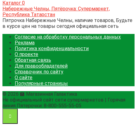
Каталог
0
Набережные Челны, Пятёрочка: Супермаркет,
Республика Татарстан
Пятрочка Набережные Челны, наличие товаров, Будьте
в курсе цен на товары сегодня официальная сеть
Согласие на обработку персональных данных
Реклама
Политика конфиденциальности
О проекте
Обратная связь
Для правообладателей
Справочник по сайту
О сайте
Популярные страницы
© 2026 🏫 Магазинная Галактика
Не официальный сайт сети супермаркетов | Горячая
линия Пятерочки: 8-800-555-55-05