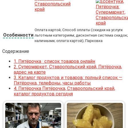
Оплата картой; Способ оплаты (скидки на услуги
Особенности
льготным категориям; дисконтная система скидок;
наличными; оплата картой); Парковка
Содержание
1.
Пятёрочка · список товаров онлайн
2.
Супермаркет, Ставропольский край, Пятёрочка,
адрес на карте
3.
Каталог продуктов и товаров: полный список —
Пятёрочка, телефоны, часы работы
4.
Пятёрочка Пятёрочка, Ставропольский край,
каталог продуктов сегодня