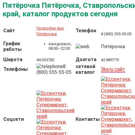
Пятёрочка Пятёрочка, Ставропольск
край, каталог продуктов сегодня
Подробно про
Сайт
Телефон
Пятёрочка
8 (800) 555-55-05
График
ежедневно,
Пятёрочка
08:00–22:00
работы
Широта
Долгота
44.053782
42.889779
8
сетевой
Телефоны
5ka.ru сайт
(800) 555-55-05
каталог
Соцсети
Контакты