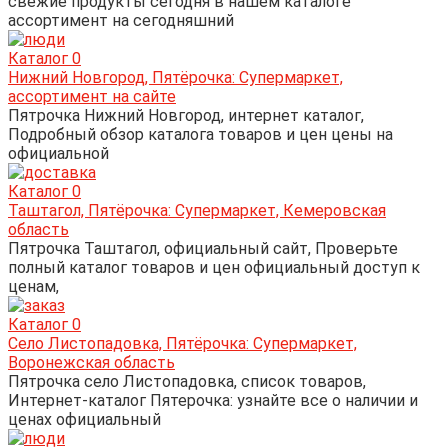
свежие продукты сегодня в нашем каталоге
ассортимент на сегодняшний
Каталог
0
Нижний Новгород, Пятёрочка: Супермаркет,
ассортимент на сайте
Пятрочка Нижний Новгород, интернет каталог,
Подробный обзор каталога товаров и цен цены на
официальной
Каталог
0
Таштагол, Пятёрочка: Супермаркет, Кемеровская
область
Пятрочка Таштагол, официальный сайт, Проверьте
полный каталог товаров и цен официальный доступ к
ценам,
Каталог
0
Село Листопадовка, Пятёрочка: Супермаркет,
Воронежская область
Пятрочка село Листопадовка, список товаров,
Интернет-каталог Пятерочка: узнайте все о наличии и
ценах официальный