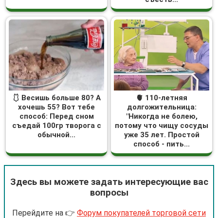
🩱 Весишь больше 80? А
🫀 110-летняя
хочешь 55? Вот тебе
долгожительница:
способ: Перед сном
"Никогда не болею,
съедай 100гр творога с
потому что чищу сосуды
обычной...
уже 35 лет. Простой
способ - пить...
Здесь вы можете задать интересующие вас
вопросы
Перейдите на 👉
Форум покупателей торговой сети