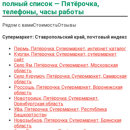
полный список — Пятёрочка,
телефоны, часы работы
Рядом с вами
Стоимость
Отзывы
Супермаркет: Ставропольский край, почтовый индекс
Пермь, Пятёрочка: Супермаркет, интернет каталог
Курган, Пятёрочка: Супермаркет, супермаркет
сайт
Село Ям, Пятёрочка: Супермаркет, Московская
область
Село Курумоч, Пятёрочка: Супермаркет, Самарская
область
Россошь, Пятёрочка: Супермаркет, Воронежская
область
Новотроицк, Пятёрочка: Супермаркет,
Оренбургская область
Уфа, Пятёрочка: Супермаркет, Республика
Башкортостан
Новозыбков, Пятёрочка: Супермаркет, Брянская
область